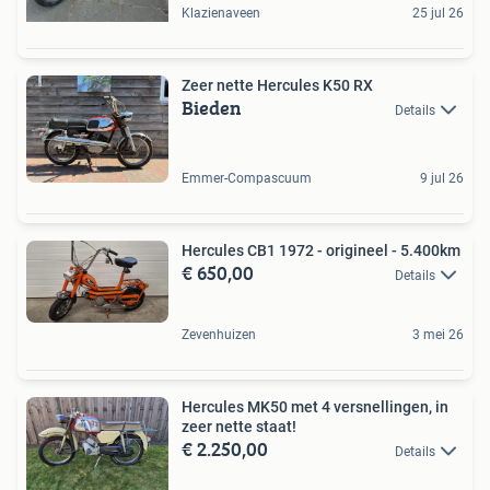
Klazienaveen
25 jul 26
Zeer nette Hercules K50 RX
Bieden
Details
Emmer-Compascuum
9 jul 26
Hercules CB1 1972 - origineel - 5.400km
€ 650,00
Details
Zevenhuizen
3 mei 26
Hercules MK50 met 4 versnellingen, in
zeer nette staat!
€ 2.250,00
Details