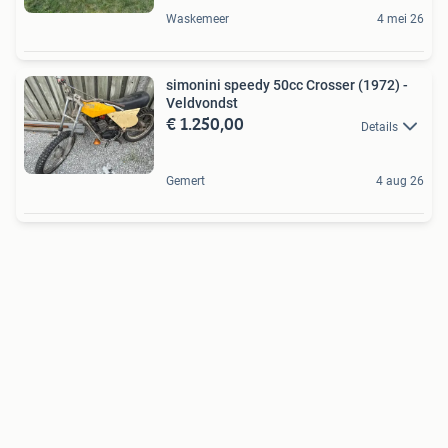
Waskemeer
4 mei 26
simonini speedy 50cc Crosser (1972) -
Veldvondst
€ 1.250,00
Details
Gemert
4 aug 26