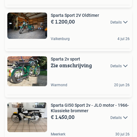
Sparta Sport 2V Oldtimer
€ 1.200,00
Details
Valkenburg
4 jul 26
Sparta 2v sport
Zie omschrijving
Details
Warmond
20 jun 26
Sparta GI50 Sport 2v - JLO motor - 1966-
Klassieke brommer
€ 1.450,00
Details
Meerkerk
30 jul 26