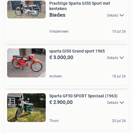
Prachtige Sparta GI50 Sport met
kenteken
Bieden
Details
Vriezenveen
10 jul 26
sparta GI50 Grand sport 1965
€ 3.000,00
Details
Arnhem
18 jul 26
Sparta GF50 SPORT Speciaal (1963)
€ 2.900,00
Details
Thorn
20 jul 26