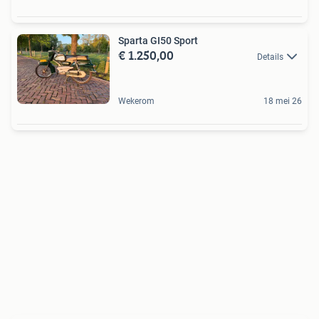
Sparta GI50 Sport
€ 1.250,00
Details
Wekerom
18 mei 26