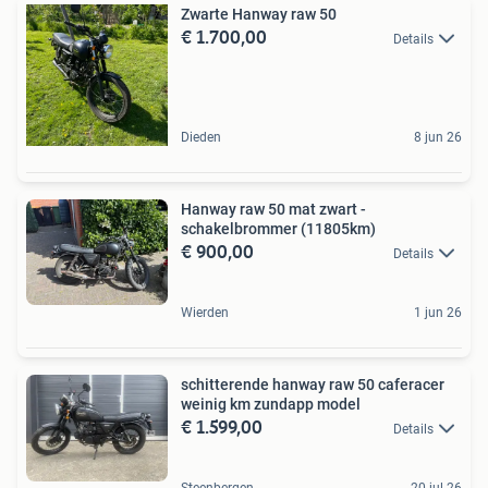
Zwarte Hanway raw 50
€ 1.700,00
Details
Dieden
8 jun 26
Hanway raw 50 mat zwart -
schakelbrommer (11805km)
€ 900,00
Details
Wierden
1 jun 26
schitterende hanway raw 50 caferacer
weinig km zundapp model
€ 1.599,00
Details