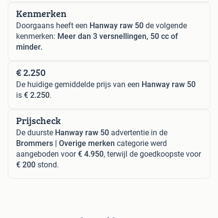
Kenmerken
Doorgaans heeft een
Hanway raw 50
de volgende
kenmerken:
Meer dan 3 versnellingen, 50 cc of
minder.
€ 2.250
De huidige gemiddelde prijs van een
Hanway raw 50
is
€ 2.250
.
Prijscheck
De duurste
Hanway raw 50
advertentie in de
Brommers | Overige merken
categorie werd
aangeboden voor
€ 4.950
, terwijl de goedkoopste voor
€ 200
stond.