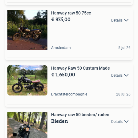
Hanway raw 50 75cc
€ 975,00
Details
Amsterdam
5 jul 26
Hanway Raw 50 Custum Made
€ 1.650,00
Details
Drachtstercompagnie
28 jul 26
Hanway raw 50 bieden/ ruilen
Bieden
Details