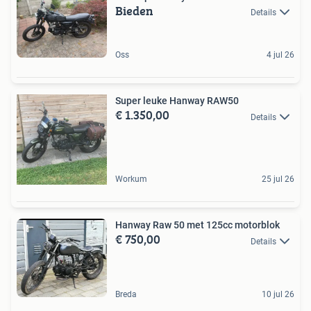
Bieden
Details
Oss
4 jul 26
Super leuke Hanway RAW50
€ 1.350,00
Details
Workum
25 jul 26
Hanway Raw 50 met 125cc motorblok
€ 750,00
Details
Breda
10 jul 26