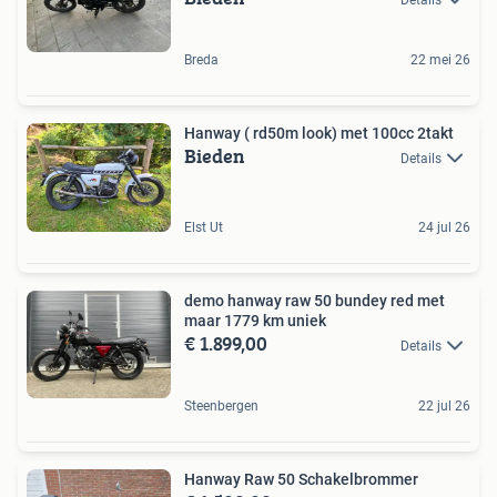
Breda
22 mei 26
Hanway ( rd50m look) met 100cc 2takt
Bieden
Details
Elst Ut
24 jul 26
demo hanway raw 50 bundey red met
maar 1779 km uniek
€ 1.899,00
Details
Steenbergen
22 jul 26
Hanway Raw 50 Schakelbrommer