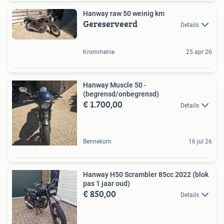
Hanway raw 50 weinig km
Gereserveerd
Details
Krommenie
25 apr 26
Hanway Muscle 50 -
(begrensd/onbegrensd)
€ 1.700,00
Details
Bennekom
16 jul 26
Hanway H50 Scrambler 85cc 2022 (blok
pas 1 jaar oud)
€ 850,00
Details