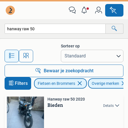
Brommers | Overige merken
Sorteer op
Alle afstanden…
Bewaar je zoekopdracht
Filters
Fietsen en Brommers
Overige merken
Hanway raw 50 2020
Bieden
Details