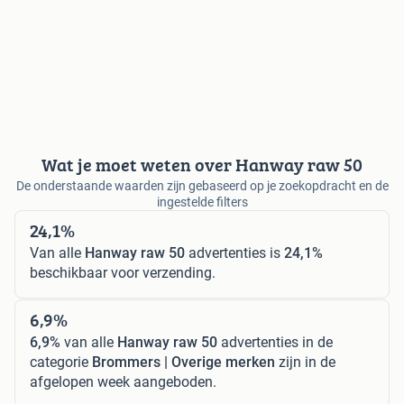
Wat je moet weten over Hanway raw 50
De onderstaande waarden zijn gebaseerd op je zoekopdracht en de
ingestelde filters
24,1%
Van alle
Hanway raw 50
advertenties is
24,1%
beschikbaar voor verzending.
6,9%
6,9%
van alle
Hanway raw 50
advertenties in de
categorie
Brommers | Overige merken
zijn in de
afgelopen week aangeboden.