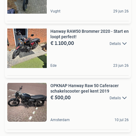
Vught
29 jun 26
Hanway RAW50 Brommer 2020 - Start en
loopt perfect!
€ 1.100,00
Details
Ede
23 jun 26
OPKNAP Hanway Raw 50 Caferacer
schakelscooter geel kent 2019
€ 500,00
Details
Amsterdam
10 jul 26