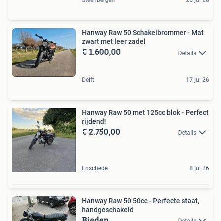
Steenbergen
20 jul 26
Hanway Raw 50 Schakelbrommer - Mat
zwart met leer zadel
€ 1.600,00
Details
Delft
17 jul 26
Hanway Raw 50 met 125cc blok - Perfect
rijdend!
€ 2.750,00
Details
Enschede
8 jul 26
Hanway Raw 50 50cc - Perfecte staat,
handgeschakeld
Bieden
Details