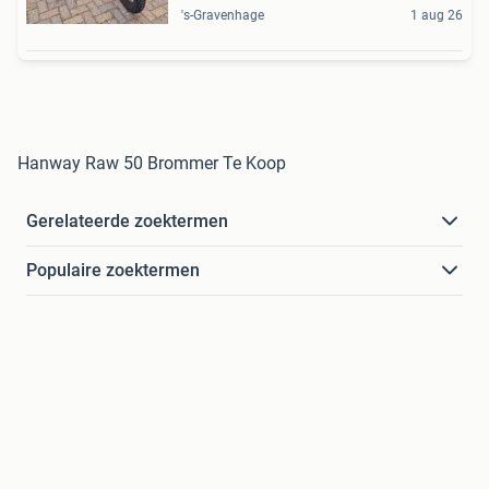
's-Gravenhage
1 aug 26
Hanway Raw 50 Brommer Te Koop
Gerelateerde zoektermen
Populaire zoektermen