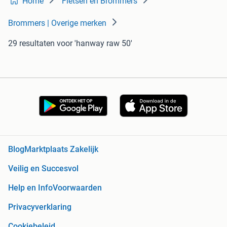
Home
Fietsen en Brommers
Brommers | Overige merken
29 resultaten
voor 'hanway raw 50'
Blog
Marktplaats Zakelijk
Veilig en Succesvol
Help en Info
Voorwaarden
Privacyverklaring
Cookiebeleid