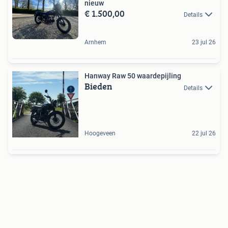
nieuw
€ 1.500,00
Details
Arnhem
23 jul 26
Hanway Raw 50 waardepijling
Bieden
Details
Hoogeveen
22 jul 26