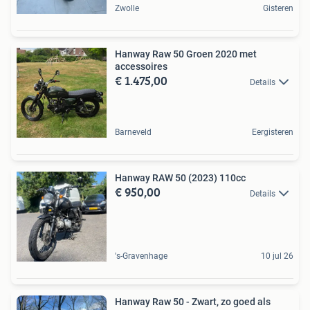
Zwolle
Gisteren
Hanway Raw 50 Groen 2020 met
accessoires
€ 1.475,00
Details
Barneveld
Eergisteren
Hanway RAW 50 (2023) 110cc
€ 950,00
Details
's-Gravenhage
10 jul 26
Hanway Raw 50 - Zwart, zo goed als