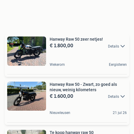
Hanway Raw 50 zeer netjes!
€ 1.800,00
Details
Wekerom
Eergisteren
Hanway Raw 50 - Zwart, zo goed als
nieuw, weinig kilometers
€ 1.600,00
Details
Nieuwleusen
21 jul 26
Te koop hanway raw 50