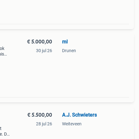
€ 5.000,00
ml
lok
30 jul 26
Drunen
is
€ 5.500,00
A.J. Schwieters
28 jul 26
Weiteveen
t
e. De