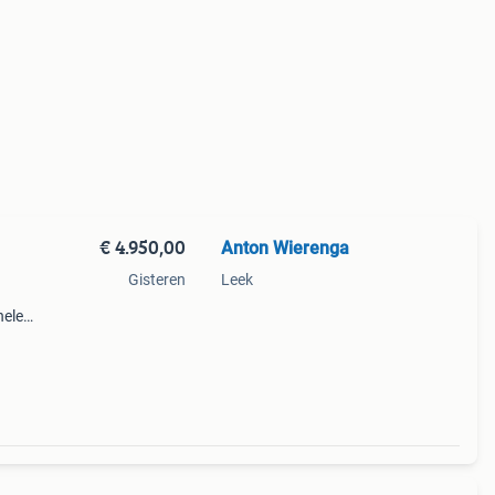
€ 4.950,00
Anton Wierenga
Gisteren
Leek
nele
rijdt