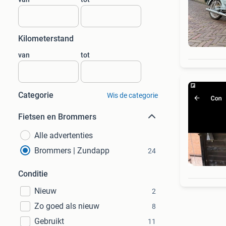
Kilometerstand
van
tot
Categorie
Wis de categorie
Fietsen en Brommers
Alle advertenties
Brommers | Zundapp
24
Conditie
Nieuw
2
Zo goed als nieuw
8
Gebruikt
11