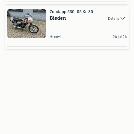
Zundapp 530- 05 Ks 80
Bieden
Details
Heenvliet
26 jul 26