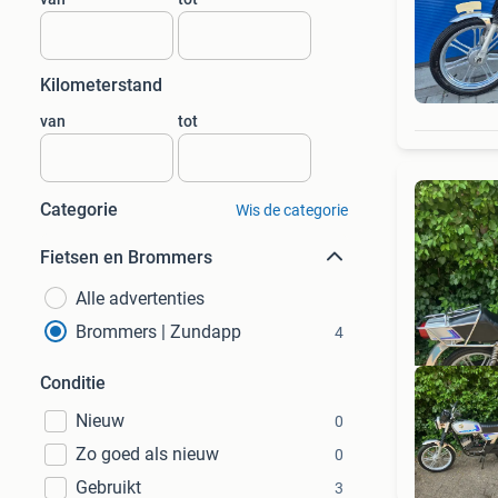
Kilometerstand
van
tot
Categorie
Wis de categorie
Fietsen en Brommers
Alle advertenties
Brommers | Zundapp
4
Conditie
Nieuw
0
Zo goed als nieuw
0
Gebruikt
3