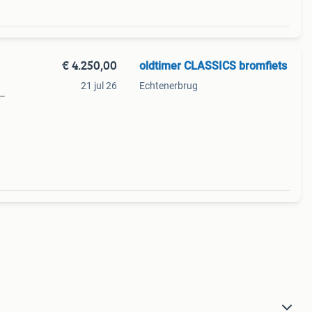
€ 4.250,00
oldtimer CLASSICS bromfiets
d
21 jul 26
Echtenerbrug