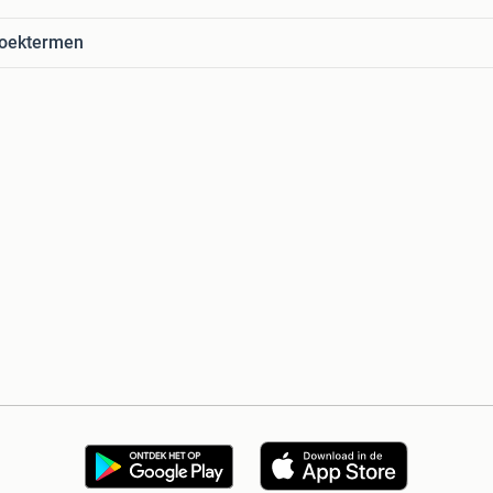
zoektermen