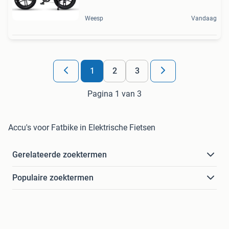
Weesp
Vandaag
1
2
3
Pagina 1 van 3
Accu's voor Fatbike in Elektrische Fietsen
Gerelateerde zoektermen
Populaire zoektermen