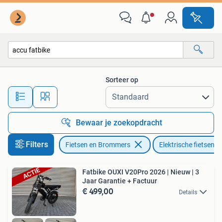
Elektrische fietsen
Sorteer op
Alle afstanden…
Bewaar je zoekopdracht
Filters
Fietsen en Brommers
Elektrische fietsen
Fatbike OUXI V20Pro 2026 | Nieuw | 3
Jaar Garantie + Factuur
€ 499,00
Details