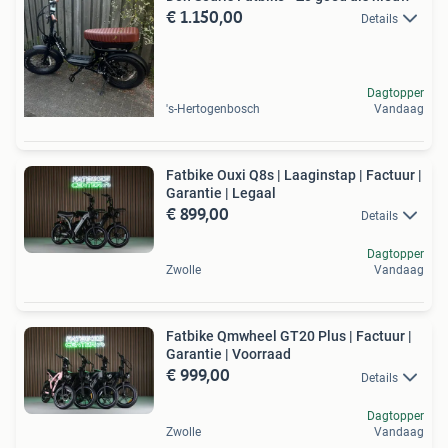
€ 1.150,00
Details
Dagtopper
's-Hertogenbosch
Vandaag
Fatbike Ouxi Q8s | Laaginstap | Factuur |
Garantie | Legaal
€ 899,00
Details
Dagtopper
Zwolle
Vandaag
Fatbike Qmwheel GT20 Plus | Factuur |
Garantie | Voorraad
€ 999,00
Details
Dagtopper
Zwolle
Vandaag