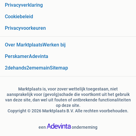
Privacyverklaring
Cookiebeleid
Privacyvoorkeuren
Over Marktplaats
Werken bij
Perskamer
Adevinta
2dehands
2ememain
Sitemap
Marktplaats is, voor zover wettelijk toegestaan, niet
aansprakelijk voor (gevolg)schade die voortkomt uit het gebruik
van deze site, dan wel uit fouten of ontbrekende functionaliteiten
op deze site.
Copyright © 2026 Marktplaats B.V. Alle rechten voorbehouden.
een
onderneming