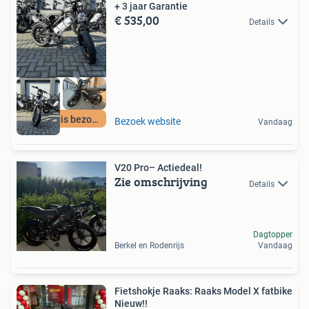
+ 3 jaar Garantie
€ 535,00
Details
24H gratis bezorgd
Bezoek website
Vandaag
V20 Pro– Actiedeal!
Zie omschrijving
Details
Dagtopper
Berkel en Rodenrijs
Vandaag
Fietshokje Raaks: Raaks Model X fatbike
Nieuw!!