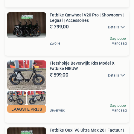
Fatbike Qmwheel V20 Pro | Showroom |
Legaal | Accessoires
€ 799,00
Details
Dagtopper
Zwolle
Vandaag
Fietshokje Beverwijk: Rks Model X
Fatbike NIEUW
€ 599,00
Details
Dagtopper
LAAGSTE PRIJS
Beverwijk
Vandaag
Fatbike Ouxi V8 Ultra Max 26 | Factuur |