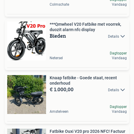
Colmschate
Vandaag
***Qmwheel V20 Fatbike met voorrek,
duozit alarm nfc display
Bieden
Details
Dagtopper
Netersel
Vandaag
Knaap fatbike - Goede staat, recent
onderhoud
€ 1.000,00
Details
Dagtopper
Amstelveen
Vandaag
Fatbike Ouxi V20 pro 2026 NFC! Factuur