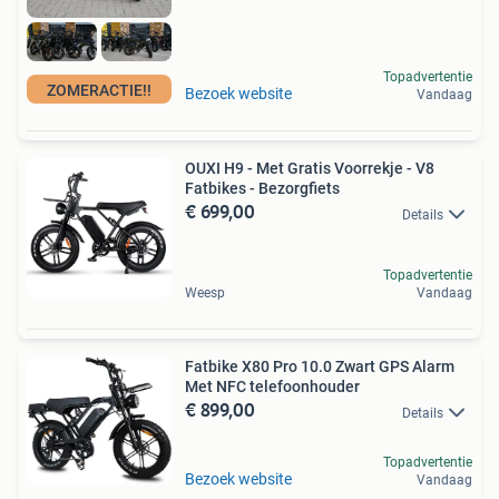
Topadvertentie
ZOMERACTIE!!
Bezoek website
Vandaag
OUXI H9 - Met Gratis Voorrekje - V8
Fatbikes - Bezorgfiets
€ 699,00
Details
Topadvertentie
Weesp
Vandaag
Fatbike X80 Pro 10.0 Zwart GPS Alarm
Met NFC telefoonhouder
€ 899,00
Details
Topadvertentie
Bezoek website
Vandaag