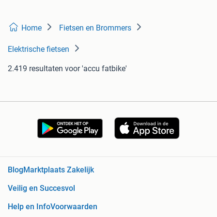
Home
Fietsen en Brommers
Elektrische fietsen
2.419 resultaten
voor 'accu fatbike'
Blog
Marktplaats Zakelijk
Veilig en Succesvol
Help en Info
Voorwaarden