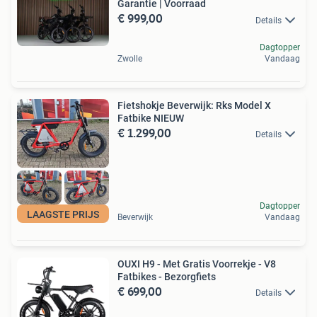
Garantie | Voorraad
€ 999,00
Details
Dagtopper
Zwolle
Vandaag
Fietshokje Beverwijk: Rks Model X
Fatbike NIEUW
€ 1.299,00
Details
Dagtopper
LAAGSTE PRIJS
Beverwijk
Vandaag
OUXI H9 - Met Gratis Voorrekje - V8
Fatbikes - Bezorgfiets
€ 699,00
Details