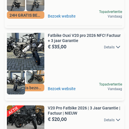
Topadvertentie
24H GRATIS BEZORGD
Bezoek website
Vandaag
Fatbike Ouxi V20 pro 2026 NFC! Factuur
+ 3 jaar Garantie
€ 535,00
Details
Topadvertentie
24H gratis bezorgd
Bezoek website
Vandaag
V20 Pro Fatbike 2026 | 3 Jaar Garantie |
Factuur | NIEUW
€ 520,00
Details