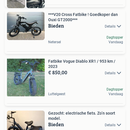
***V20 Cross Fatbike ! Goedkoper dan
Ouxi GT2000***
Bieden
Details
Dagtopper
Netersel
Vandaag
Fatbike Vogue Diablo XR1 / 953 km /
2023
€ 850,00
Details
Dagtopper
Luttelgeest
Vandaag
Gezocht: electrische fiets. Zo’n soort
model.
Bieden
Details