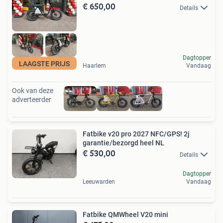
€ 650,00
Details
Dagtopper
LAAGSTE PRIJS
Haarlem
Vandaag
Ook van deze
adverteerder
Fatbike v20 pro 2027 NFC/GPS! 2j
garantie/bezorgd heel NL
€ 530,00
Details
Dagtopper
Leeuwarden
Vandaag
Fatbike QMWheel V20 mini