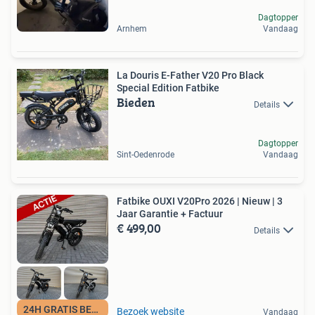
Dagtopper
Arnhem
Vandaag
La Douris E-Father V20 Pro Black
Special Edition Fatbike
Bieden
Details
Dagtopper
Sint-Oedenrode
Vandaag
Fatbike OUXI V20Pro 2026 | Nieuw | 3
Jaar Garantie + Factuur
€ 499,00
Details
24H GRATIS BEZORGD
Bezoek website
Vandaag