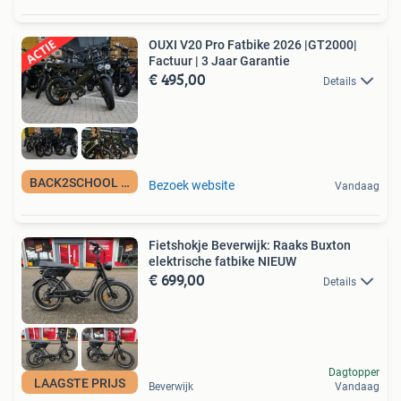
OUXI V20 Pro Fatbike 2026 |GT2000|
Factuur | 3 Jaar Garantie
€ 495,00
Details
BACK2SCHOOL ACTIE
Bezoek website
Vandaag
Fietshokje Beverwijk: Raaks Buxton
elektrische fatbike NIEUW
€ 699,00
Details
Dagtopper
LAAGSTE PRIJS
Beverwijk
Vandaag