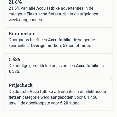
21,6%
21,6%
van alle
Accu fatbike
advertenties in de
categorie
Elektrische fietsen
zijn in de afgelopen
week aangeboden.
Kenmerken
Doorgaans heeft een
Accu fatbike
de volgende
kenmerken:
Overige merken, 59 cm of meer.
€ 585
De huidige gemiddelde prijs van een
Accu fatbike
is
€ 585
.
Prijscheck
De duurste
Accu fatbike
advertentie in de
Elektrische
fietsen
categorie werd aangeboden voor
€ 1.450
,
terwijl de goedkoopste voor
€ 20
stond.