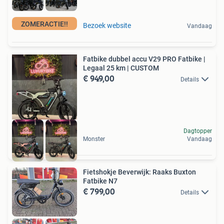
ZOMERACTIE!!
Bezoek website
Vandaag
Fatbike dubbel accu V29 PRO Fatbike |
Legaal 25 km | CUSTOM
€ 949,00
Details
Dagtopper
Monster
Vandaag
Fietshokje Beverwijk: Raaks Buxton
Fatbike N7
€ 799,00
Details