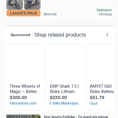
Dagtopper
LAAGSTE PRIJS
Beverwijk
Vandaag
Don Souris Fatbike - Zo goed als nieuw