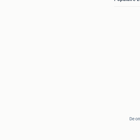
De on