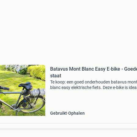
Batavus Mont Blanc Easy E-bike - Goed
staat
Te koop: een goed onderhouden batavus mon
blanc easy elektrische fiets. Deze e-bike is idea
voor dagelijks gebruik en recreatieve ritten. De 
is voorzien van een betrouwbare motor en ee
Gebruikt
Ophalen