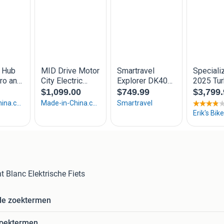
 Blanc Elektrische Fiets
de zoektermen
zoektermen