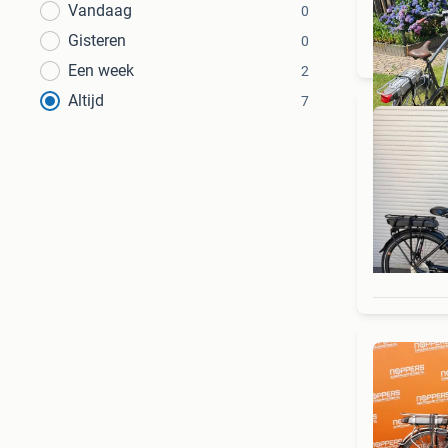
Vandaag
0
Gisteren
0
Een week
2
Altijd
7