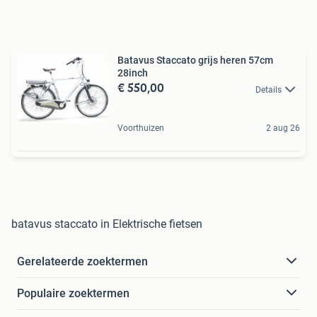
Batavus Staccato grijs heren 57cm
28inch
€ 550,00
Details
Voorthuizen
2 aug 26
batavus staccato in Elektrische fietsen
Gerelateerde zoektermen
Populaire zoektermen