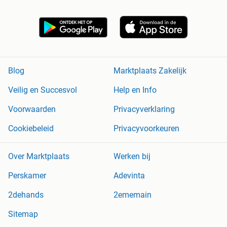
Blog
Marktplaats Zakelijk
Veilig en Succesvol
Help en Info
Voorwaarden
Privacyverklaring
Cookiebeleid
Privacyvoorkeuren
Over Marktplaats
Werken bij
Perskamer
Adevinta
2dehands
2ememain
Sitemap