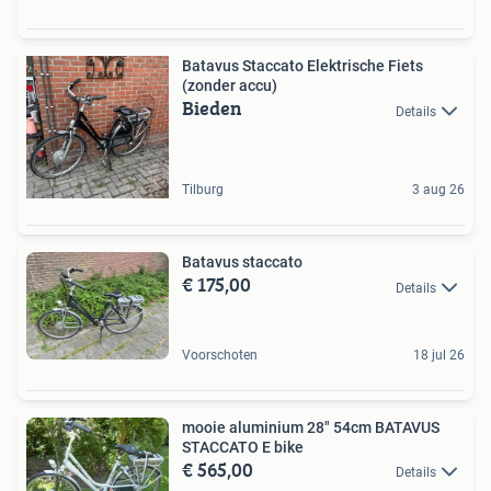
Batavus Staccato Elektrische Fiets
(zonder accu)
Bieden
Details
Tilburg
3 aug 26
Batavus staccato
€ 175,00
Details
Voorschoten
18 jul 26
mooie aluminium 28" 54cm BATAVUS
STACCATO E bike
€ 565,00
Details