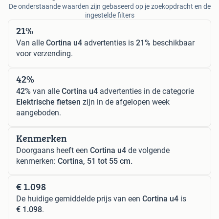
De onderstaande waarden zijn gebaseerd op je zoekopdracht en de
ingestelde filters
21%
Van alle
Cortina u4
advertenties is
21%
beschikbaar
voor verzending.
42%
42%
van alle
Cortina u4
advertenties in de categorie
Elektrische fietsen
zijn in de afgelopen week
aangeboden.
Kenmerken
Doorgaans heeft een
Cortina u4
de volgende
kenmerken:
Cortina, 51 tot 55 cm.
€ 1.098
De huidige gemiddelde prijs van een
Cortina u4
is
€ 1.098
.