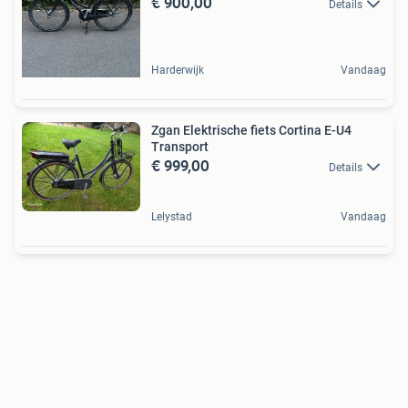
€ 900,00
Details
Harderwijk
Vandaag
Zgan Elektrische fiets Cortina E-U4
Transport
€ 999,00
Details
Lelystad
Vandaag