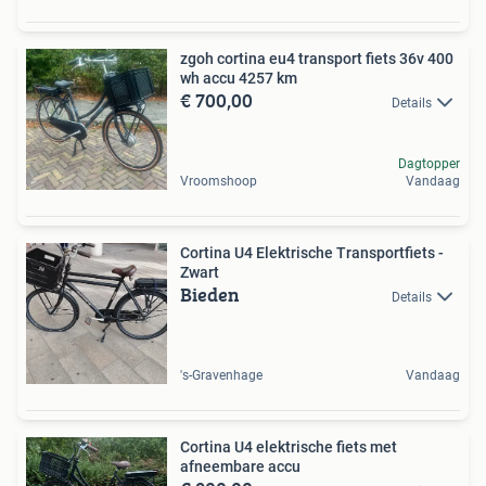
zgoh cortina eu4 transport fiets 36v 400
wh accu 4257 km
€ 700,00
Details
Dagtopper
Vroomshoop
Vandaag
Cortina U4 Elektrische Transportfiets -
Zwart
Bieden
Details
's-Gravenhage
Vandaag
Cortina U4 elektrische fiets met
afneembare accu