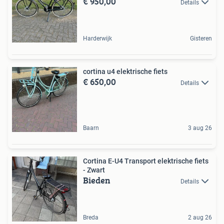
€ 950,00
Details
Harderwijk
Gisteren
cortina u4 elektrische fiets
€ 650,00
Details
Baarn
3 aug 26
Cortina E-U4 Transport elektrische fiets
- Zwart
Bieden
Details
Breda
2 aug 26