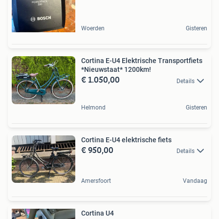
Woerden
Gisteren
Cortina E-U4 Elektrische Transportfiets
*Nieuwstaat* 1200km!
€ 1.050,00
Details
Helmond
Gisteren
Cortina E-U4 elektrische fiets
€ 950,00
Details
Amersfoort
Vandaag
Cortina U4