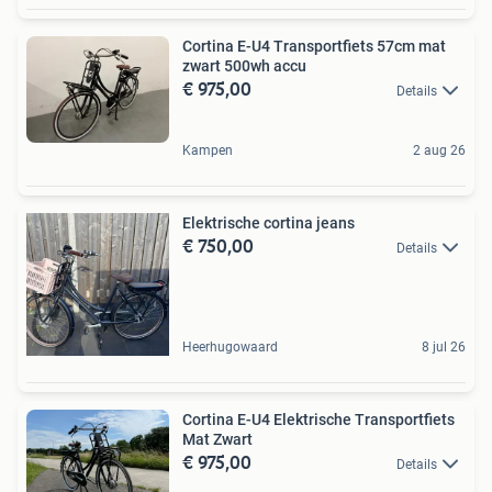
Cortina E-U4 Transportfiets 57cm mat
zwart 500wh accu
€ 975,00
Details
Kampen
2 aug 26
Elektrische cortina jeans
€ 750,00
Details
Heerhugowaard
8 jul 26
Cortina E-U4 Elektrische Transportfiets
Mat Zwart
€ 975,00
Details