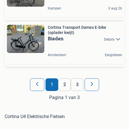
Kampen
3 aug 26
Cortina Transport Dames E-bike
(oplader kwijt)
Bieden
Details
Amsterdam
Eergisteren
1
2
3
Pagina 1 van 3
Cortina U4 Elektrische Fietsen