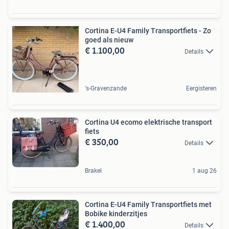
Cortina E-U4 Family Transportfiets - Zo
goed als nieuw
€ 1.100,00
Details
's-Gravenzande
Eergisteren
Cortina U4 ecomo elektrische transport
fiets
€ 350,00
Details
Brakel
1 aug 26
Cortina E-U4 Family Transportfiets met
Bobike kinderzitjes
€ 1.400,00
Details