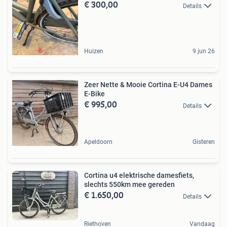
€ 300,00
Details
Huizen
9 jun 26
Zeer Nette & Mooie Cortina E-U4 Dames
E-Bike
€ 995,00
Details
Apeldoorn
Gisteren
Cortina u4 elektrische damesfiets,
slechts 550km mee gereden
€ 1.650,00
Details
Riethoven
Vandaag