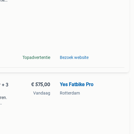
tie
er
Topadvertentie
Bezoek website
€ 575,00
Yes Fatbike Pro
 + 3
Vandaag
Rotterdam
ren.
tie
r van