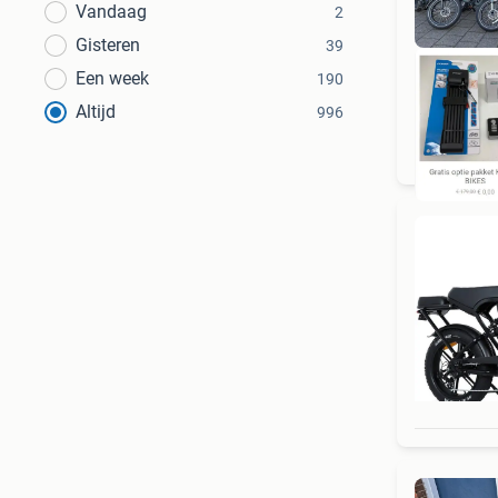
Vandaag
2
Gisteren
39
Een week
190
Altijd
996