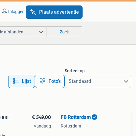
Inloggen
Plaats advertentie
lle afstanden…
Zoek
Sorteer op
Lijst
Foto’s
€ 549,00
FB Rotterdam
2000
Vandaag
Rotterdam