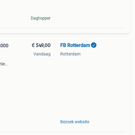
Dagtopper
€ 549,00
FB Rotterdam
2000
Vandaag
Rotterdam
tie
er
Bezoek website