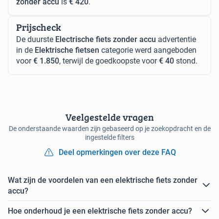
zonder accu
is
€ 420
.
Prijscheck
De duurste
Electrische fiets zonder accu
advertentie
in de
Elektrische fietsen
categorie werd aangeboden
voor
€ 1.850
, terwijl de goedkoopste voor
€ 40
stond.
Veelgestelde vragen
De onderstaande waarden zijn gebaseerd op je zoekopdracht en de
ingestelde filters
Deel opmerkingen over deze FAQ
Wat zijn de voordelen van een elektrische fiets zonder
accu?
Hoe onderhoud je een elektrische fiets zonder accu?