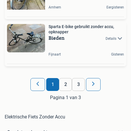
Arnhem
Eergisteren
Sparta E-bike gebruikt zonder accu,
opknapper
Bieden
Details
Fijnaart
Gisteren
1
2
3
Pagina 1 van 3
Elektrische Fiets Zonder Accu