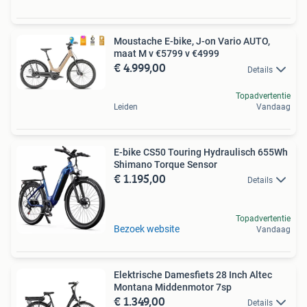
Moustache E-bike, J-on Vario AUTO,
maat M v €5799 v €4999
€ 4.999,00
Details
Topadvertentie
Leiden
Vandaag
E-bike CS50 Touring Hydraulisch 655Wh
Shimano Torque Sensor
€ 1.195,00
Details
Topadvertentie
Bezoek website
Vandaag
Elektrische Damesfiets 28 Inch Altec
Montana Middenmotor 7sp
€ 1.349,00
Details