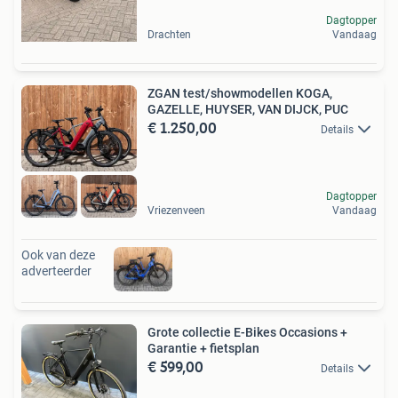
Dagtopper
Drachten
Vandaag
ZGAN test/showmodellen KOGA,
GAZELLE, HUYSER, VAN DIJCK, PUC
€ 1.250,00
Details
Dagtopper
Vriezenveen
Vandaag
Ook van deze
adverteerder
Grote collectie E-Bikes Occasions +
Garantie + fietsplan
€ 599,00
Details