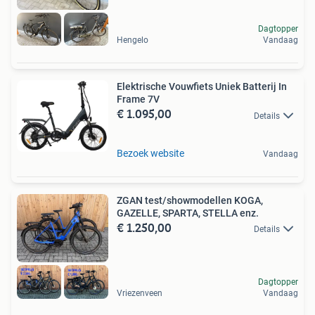
Dagtopper
Hengelo
Vandaag
Elektrische Vouwfiets Uniek Batterij In
Frame 7V
€ 1.095,00
Details
Bezoek website
Vandaag
ZGAN test/showmodellen KOGA,
GAZELLE, SPARTA, STELLA enz.
€ 1.250,00
Details
Dagtopper
Vriezenveen
Vandaag