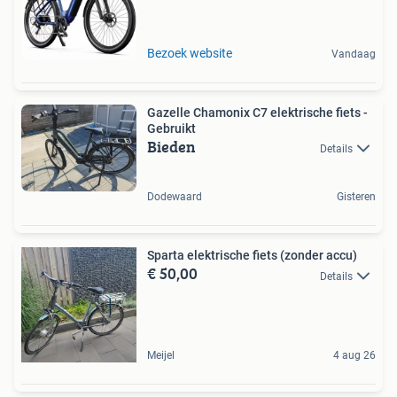
Bezoek website
Vandaag
Gazelle Chamonix C7 elektrische fiets -
Gebruikt
Bieden
Details
Dodewaard
Gisteren
Sparta elektrische fiets (zonder accu)
€ 50,00
Details
Meijel
4 aug 26