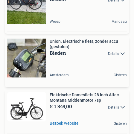
Details
Weesp
Vandaag
Union. Electrische fiets, zonder accu
(gestolen)
Bieden
Details
Amsterdam
Gisteren
Elektrische Damesfiets 28 Inch Altec
Montana Middenmotor 7sp
€ 1.349,00
Details
Bezoek website
Gisteren