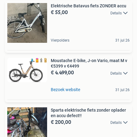
Elektrische Batavus fiets ZONDER accu
€ 55,00
Details
Vierpolders
31 jul 26
Moustache E-bike, J-on Vario, maat M v
€5399 v €4499
€ 4.499,00
Details
Bezoek website
31 jul 26
Sparta elektrische fiets zonder oplader
en accu defect!!
€ 200,00
Details