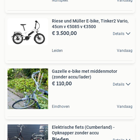
Nunspeet
Vandaag
Riese und Müller E-bike, Tinker2 Vario,
45cm v €5085 v €3500
€ 3.500,00
Details
Leiden
Vandaag
Gazelle e-bike met middenmotor
(zonder accu/lader)
€ 110,00
Details
Eindhoven
Vandaag
Elektrische fiets (Cumberland) -
Opknapper zonder accu
Bieden