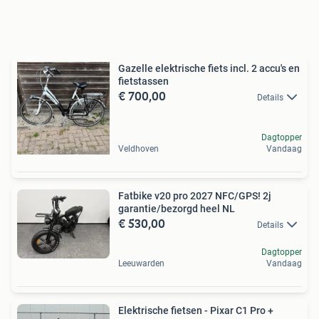
Gazelle elektrische fiets incl. 2 accu's en
fietstassen
€ 700,00
Details
Dagtopper
Veldhoven
Vandaag
Fatbike v20 pro 2027 NFC/GPS! 2j
garantie/bezorgd heel NL
€ 530,00
Details
Dagtopper
Leeuwarden
Vandaag
Elektrische fietsen - Pixar C1 Pro +