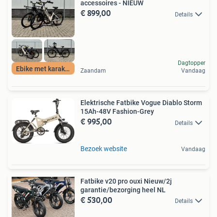
accessoires - NIEUW
€ 899,00
Details
Dagtopper
Ebike met karakter
Zaandam
Vandaag
Elektrische Fatbike Vogue Diablo Storm
15Ah-48V Fashion-Grey
€ 995,00
Details
Bezoek website
Vandaag
Fatbike v20 pro ouxi Nieuw/2j
garantie/bezorging heel NL
€ 530,00
Details