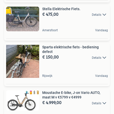
Stella Elektrische Fiets.
€ 475,00
Details
Amersfoort
Vandaag
Sparta elektrische fiets - bediening
defect
€ 150,00
Details
Rijswijk
Vandaag
Moustache E-bike, J-on Vario AUTO,
maat M v €5799 v €4999
€ 4.999,00
Details