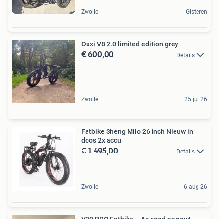
Zwolle
Gisteren
Ouxi V8 2.0 limited edition grey
€ 600,00
Details
Zwolle
25 jul 26
Fatbike Sheng Milo 26 inch Nieuw in
doos 2x accu
€ 1.495,00
Details
Zwolle
6 aug 26
V20 PRO Fatbike – As good as new!