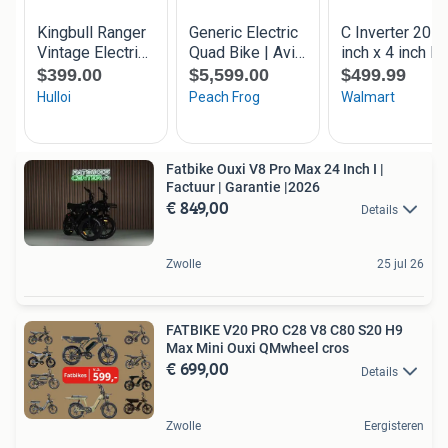
Fatbike Ouxi V8 Pro Max 24 Inch I |
Factuur | Garantie |2026
€ 849,00
Details
Zwolle
25 jul 26
FATBIKE V20 PRO C28 V8 C80 S20 H9
Max Mini Ouxi QMwheel cros
€ 699,00
Details
Zwolle
Eergisteren