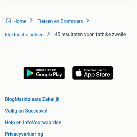
Home
Fietsen en Brommers
45 resultaten
voor 'fatbike zwolle'
Elektrische fietsen
Blog
Marktplaats Zakelijk
Veilig en Succesvol
Help en Info
Voorwaarden
Privacyverklaring