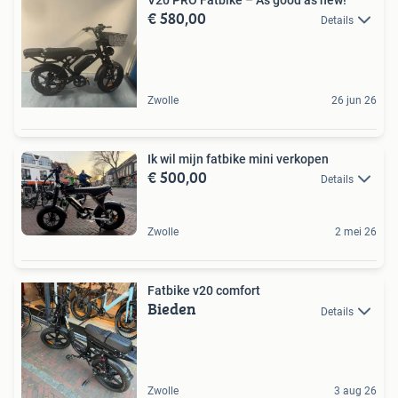
€ 580,00
Details
Zwolle
26 jun 26
Ik wil mijn fatbike mini verkopen
€ 500,00
Details
Zwolle
2 mei 26
Fatbike v20 comfort
Bieden
Details
Zwolle
3 aug 26