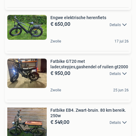
Engwe elektrische herenfiets
€ 650,00
Details
Zwolle
17 jul 26
Fatbike GT20 met
lader,stepjes,gashendel of ruilen gt2000
€ 950,00
Details
Zwolle
25 jun 26
Fatbike EB4. Zwart-bruin. 80 km bereik.
250w
€ 549,00
Details