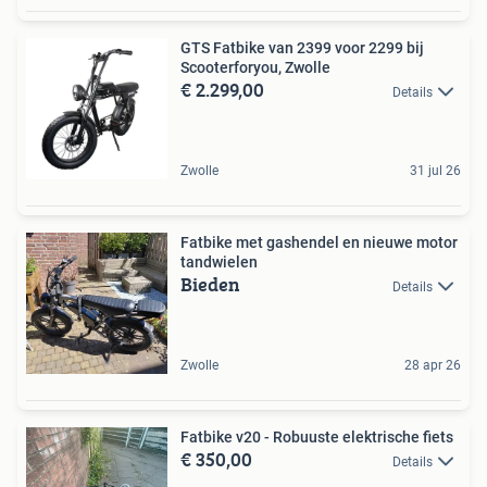
GTS Fatbike van 2399 voor 2299 bij
Scooterforyou, Zwolle
€ 2.299,00
Details
Zwolle
31 jul 26
Fatbike met gashendel en nieuwe motor
tandwielen
Bieden
Details
Zwolle
28 apr 26
Fatbike v20 - Robuuste elektrische fiets
€ 350,00
Details