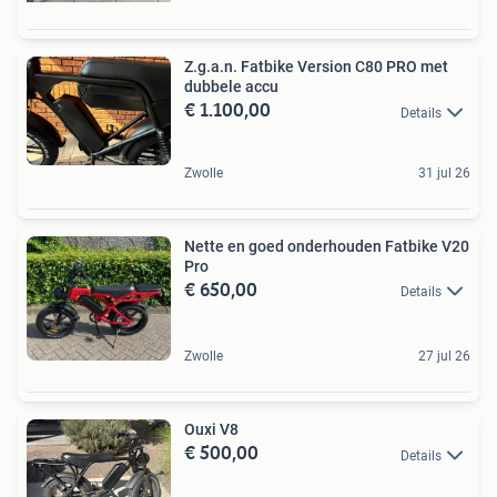
Z.g.a.n. Fatbike Version C80 PRO met
dubbele accu
€ 1.100,00
Details
Zwolle
31 jul 26
Nette en goed onderhouden Fatbike V20
Pro
€ 650,00
Details
Zwolle
27 jul 26
Ouxi V8
€ 500,00
Details