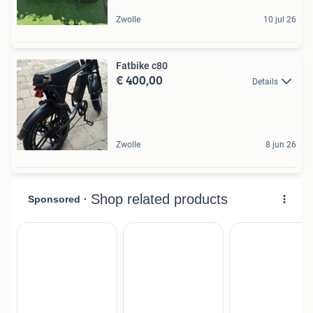
Zwolle
10 jul 26
Fatbike c80
€ 400,00
Details
Zwolle
8 jun 26