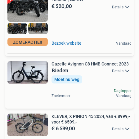
€ 520,00
Details
ZOMERACTIE!!
Bezoek website
Vandaag
Gazelle Avignon C8 HMB Connect 2023
Bieden
Details
Moet nu weg
Dagtopper
Zoetermeer
Vandaag
KLEVER, X PINION 45 2024, van € 8999,-
voor € 6599,-
€ 6.599,00
Details