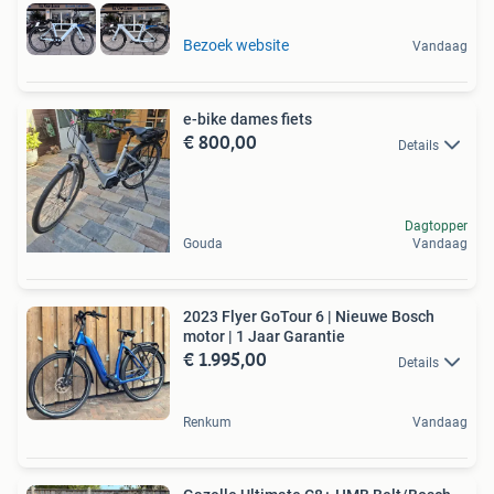
Bezoek website
Vandaag
e-bike dames fiets
€ 800,00
Details
Dagtopper
Gouda
Vandaag
2023 Flyer GoTour 6 | Nieuwe Bosch
motor | 1 Jaar Garantie
€ 1.995,00
Details
Renkum
Vandaag