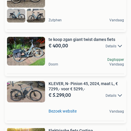
Zutphen
Vandaag
te koop zgan giant twist dames fiets
€ 400,00
Details
Dagtopper
Doorn
Vandaag
KLEVER, N- Pinion 45, 2024, maat L, €
7299,- voor € 5299,-
€ 5.299,00
Details
Bezoek website
Vandaag
Elektrische fiets Cortina