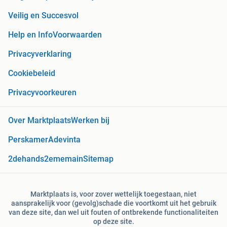
Veilig en Succesvol
Help en Info
Voorwaarden
Privacyverklaring
Cookiebeleid
Privacyvoorkeuren
Over Marktplaats
Werken bij
Perskamer
Adevinta
2dehands
2ememain
Sitemap
Marktplaats is, voor zover wettelijk toegestaan, niet
aansprakelijk voor (gevolg)schade die voortkomt uit het gebruik
van deze site, dan wel uit fouten of ontbrekende functionaliteiten
op deze site.