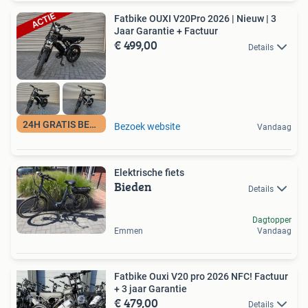
Fatbike OUXI V20Pro 2026 | Nieuw | 3
Jaar Garantie + Factuur
€ 499,00
Details
24H GRATIS BEZORGD
Bezoek website
Vandaag
Elektrische fiets
Bieden
Details
Dagtopper
Emmen
Vandaag
Fatbike Ouxi V20 pro 2026 NFC! Factuur
+ 3 jaar Garantie
€ 479,00
Details