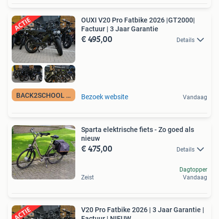
OUXI V20 Pro Fatbike 2026 |GT2000|
Factuur | 3 Jaar Garantie
€ 495,00
Details
BACK2SCHOOL ACTIE
Bezoek website
Vandaag
Sparta elektrische fiets - Zo goed als
nieuw
€ 475,00
Details
Dagtopper
Zeist
Vandaag
V20 Pro Fatbike 2026 | 3 Jaar Garantie |
Factuur | NIEUW