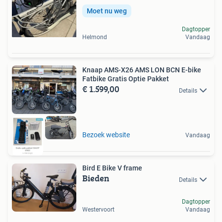
Moet nu weg
Dagtopper
Helmond
Vandaag
Knaap AMS-X26 AMS LON BCN E-bike
Fatbike Gratis Optie Pakket
€ 1.599,00
Details
Bezoek website
Vandaag
Bird E Bike V frame
Bieden
Details
Dagtopper
Westervoort
Vandaag