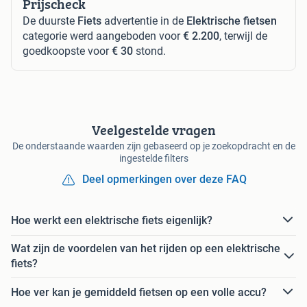
Prijscheck
De duurste
Fiets
advertentie in de
Elektrische fietsen
categorie werd aangeboden voor
€ 2.200
, terwijl de
goedkoopste voor
€ 30
stond.
Veelgestelde vragen
De onderstaande waarden zijn gebaseerd op je zoekopdracht en de
ingestelde filters
Deel opmerkingen over deze FAQ
Hoe werkt een elektrische fiets eigenlijk?
Wat zijn de voordelen van het rijden op een elektrische
fiets?
Hoe ver kan je gemiddeld fietsen op een volle accu?