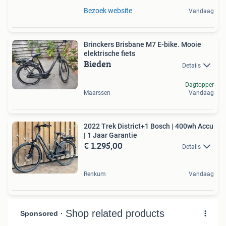
Bezoek website
Vandaag
Brinckers Brisbane M7 E-bike. Mooie
elektrische fiets
Bieden
Details
Dagtopper
Maarssen
Vandaag
2022 Trek District+1 Bosch | 400wh Accu
| 1 Jaar Garantie
€ 1.295,00
Details
Renkum
Vandaag