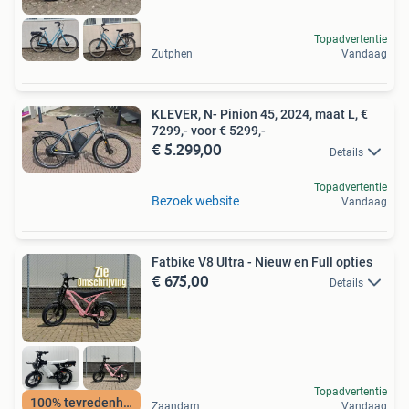
Topadvertentie
Zutphen
Vandaag
KLEVER, N- Pinion 45, 2024, maat L, €
7299,- voor € 5299,-
€ 5.299,00
Details
Topadvertentie
Bezoek website
Vandaag
Fatbike V8 Ultra - Nieuw en Full opties
€ 675,00
Details
Topadvertentie
100% tevredenheid
Zaandam
Vandaag