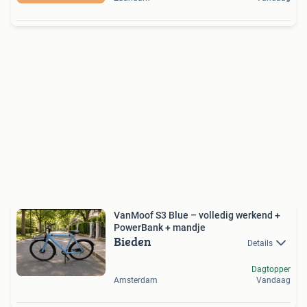
VanMoof S3 Blue – volledig werkend +
PowerBank + mandje
Bieden
Details
Dagtopper
Amsterdam
Vandaag