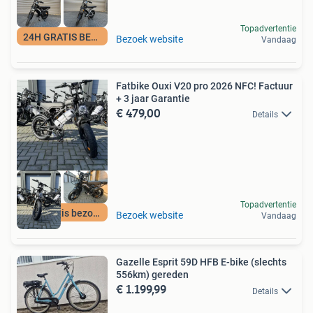
Topadvertentie
24H GRATIS BEZORGD
Bezoek website
Vandaag
Fatbike Ouxi V20 pro 2026 NFC! Factuur
+ 3 jaar Garantie
€ 479,00
Details
Topadvertentie
24H gratis bezorgd
Bezoek website
Vandaag
Gazelle Esprit 59D HFB E-bike (slechts
556km) gereden
€ 1.199,99
Details