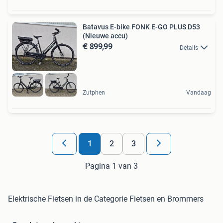
Batavus E-bike FONK E-GO PLUS D53
(Nieuwe accu)
€ 899,99
Details
Zutphen
Vandaag
1
2
3
Pagina 1 van 3
Elektrische Fietsen in de Categorie Fietsen en Brommers