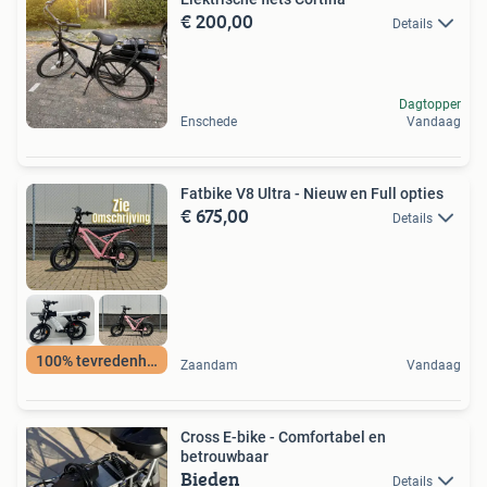
€ 200,00
Details
Dagtopper
Enschede
Vandaag
Fatbike V8 Ultra - Nieuw en Full opties
€ 675,00
Details
100% tevredenheid
Zaandam
Vandaag
Cross E-bike - Comfortabel en
betrouwbaar
Bieden
Details