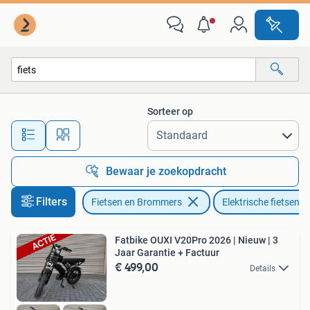
Elektrische fietsen
Sorteer op
Alle afstanden…
Bewaar je zoekopdracht
Filters
Fietsen en Brommers
Elektrische fietsen
Fatbike OUXI V20Pro 2026 | Nieuw | 3
Jaar Garantie + Factuur
€ 499,00
Details