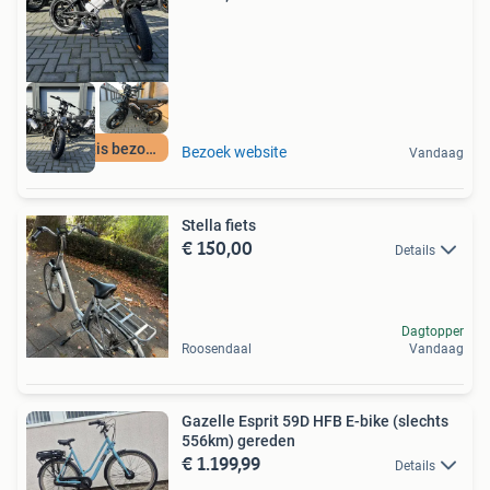
24H gratis bezorgd
Bezoek website
Vandaag
Stella fiets
€ 150,00
Details
Dagtopper
Roosendaal
Vandaag
Gazelle Esprit 59D HFB E-bike (slechts
556km) gereden
€ 1.199,99
Details