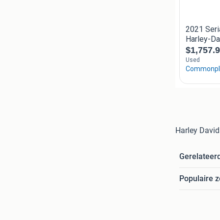
Harley David
Gerelateer
Populaire 