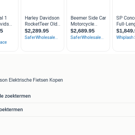
son Elektrische Fietsen Kopen
de zoektermen
zoektermen