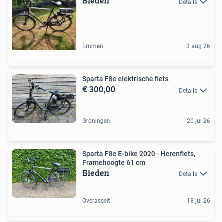
Bieden
Details
Emmen
3 aug 26
Sparta F8e elektrische fiets
€ 300,00
Details
Groningen
20 jul 26
Sparta F8e E-bike 2020 - Herenfiets,
Framehoogte 61 cm
Bieden
Details
Overasselt
18 jul 26