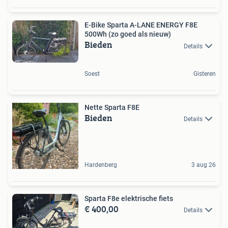
E-Bike Sparta A-LANE ENERGY F8E
500Wh (zo goed als nieuw)
Bieden
Details
Soest
Gisteren
Nette Sparta F8E
Bieden
Details
Hardenberg
3 aug 26
Sparta F8e elektrische fiets
€ 400,00
Details