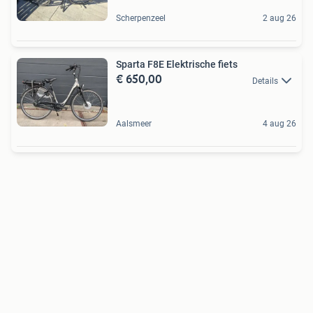
Scherpenzeel
2 aug 26
Sparta F8E Elektrische fiets
€ 650,00
Details
Aalsmeer
4 aug 26