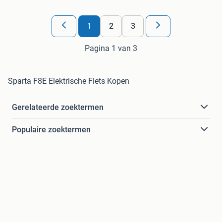
1
2
3
Pagina 1 van 3
Sparta F8E Elektrische Fiets Kopen
Gerelateerde zoektermen
Populaire zoektermen