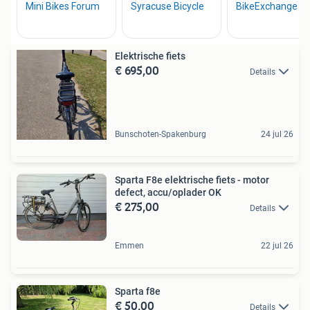
Elektrische fiets
€ 695,00
Details
Bunschoten-Spakenburg
24 jul 26
Sparta F8e elektrische fiets - motor
defect, accu/oplader OK
€ 275,00
Details
Emmen
22 jul 26
Sparta f8e
€ 50,00
Details