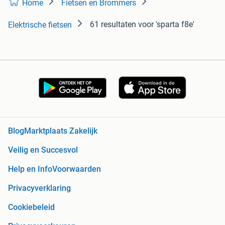
Home
Fietsen en Brommers
61 resultaten
voor 'sparta f8e'
Elektrische fietsen
Blog
Marktplaats Zakelijk
Veilig en Succesvol
Help en Info
Voorwaarden
Privacyverklaring
Cookiebeleid