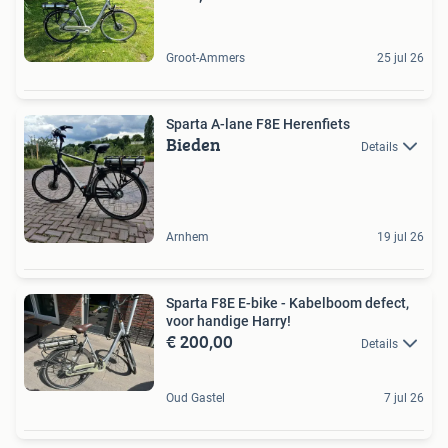
Groot-Ammers
25 jul 26
Sparta A-lane F8E Herenfiets
Bieden
Details
Arnhem
19 jul 26
Sparta F8E E-bike - Kabelboom defect,
voor handige Harry!
€ 200,00
Details
Oud Gastel
7 jul 26