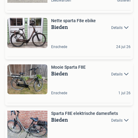
Leeuwarden
Gisteren
Nette sparta F8e ebike
Bieden
Details
Enschede
24 jul 26
Mooie Sparta F8E
Bieden
Details
Enschede
1 jul 26
Sparta F8E elektrische damesfiets
Bieden
Details