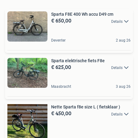
Sparta F8E 400 Wh accu D49 cm
€ 650,00
Details
Deventer
2 aug 26
Sparta elektrische fiets F8e
€ 625,00
Details
Maasbracht
3 aug 26
Nette Sparta f8e size L ( fietsklaar )
€ 450,00
Details