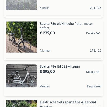
Katwijk
23 jul 26
Sparta F8e elektrische fiets - motor
defect
€ 275,00
Details
Alkmaar
27 jul 26
Sparta F8e ltd 522wh zgan
€ 895,00
Details
Meeden
Eergisteren
elektrische fiets sparta f8e 4 jaar oud