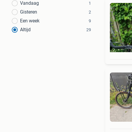
Vandaag
1
Gisteren
2
Een week
9
Altijd
29