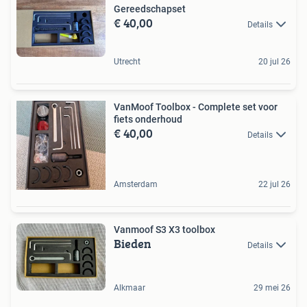
Gereedschapset
€ 40,00
Details
Utrecht
20 jul 26
VanMoof Toolbox - Complete set voor
fiets onderhoud
€ 40,00
Details
Amsterdam
22 jul 26
Vanmoof S3 X3 toolbox
Bieden
Details
Alkmaar
29 mei 26