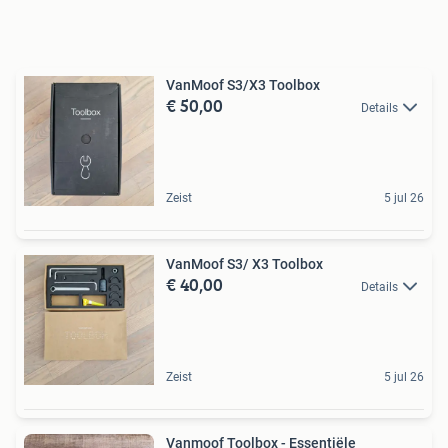
VanMoof S3/X3 Toolbox
€ 50,00
Details
Zeist
5 jul 26
VanMoof S3/ X3 Toolbox
€ 40,00
Details
Zeist
5 jul 26
Vanmoof Toolbox - Essentiële