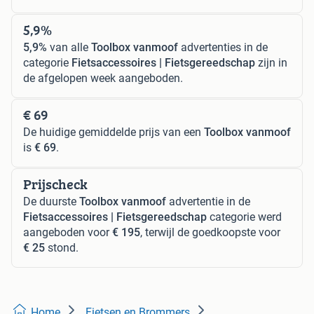
5,9%
5,9%
van alle
Toolbox vanmoof
advertenties in de
categorie
Fietsaccessoires | Fietsgereedschap
zijn in
de afgelopen week aangeboden.
€ 69
De huidige gemiddelde prijs van een
Toolbox vanmoof
is
€ 69
.
Prijscheck
De duurste
Toolbox vanmoof
advertentie in de
Fietsaccessoires | Fietsgereedschap
categorie werd
aangeboden voor
€ 195
, terwijl de goedkoopste voor
€ 25
stond.
Home
Fietsen en Brommers