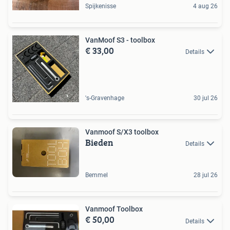
Spijkenisse
4 aug 26
VanMoof S3 - toolbox
€ 33,00
Details
's-Gravenhage
30 jul 26
Vanmoof S/X3 toolbox
Bieden
Details
Bemmel
28 jul 26
Vanmoof Toolbox
€ 50,00
Details