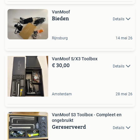
VanMoof
Bieden
Details
Rijnsburg
14 mei 26
VanMoof S/X3 Toolbox
€ 30,00
Details
Amsterdam
28 mei 26
VanMoof S3 Toolbox - Compleet en
ongebruikt
Gereserveerd
Details