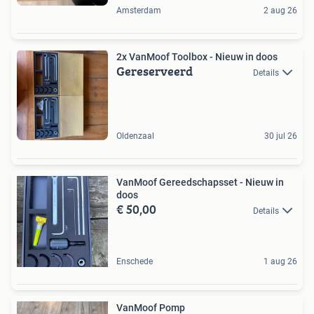
Amsterdam
2 aug 26
2x VanMoof Toolbox - Nieuw in doos
Gereserveerd
Details
Oldenzaal
30 jul 26
VanMoof Gereedschapsset - Nieuw in
doos
€ 50,00
Details
Enschede
1 aug 26
VanMoof Pomp