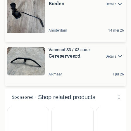
Bieden
Details
Amsterdam
14 mei 26
Vanmoof S3 / X3 stuur
Gereserveerd
Details
Alkmaar
1 jul 26