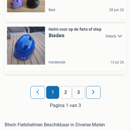
Best
28 jun 26
Helm voor op de fiets of step
Bieden
Details
Harderwijk
13 jul 26
1
2
3
Pagina 1 van 3
Btwin Fietshelmen Beschikbaar in Diverse Maten