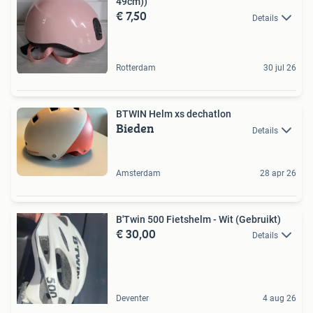
49cm))
€ 7,50
Details
Rotterdam
30 jul 26
BTWIN Helm xs dechatlon
Bieden
Details
Amsterdam
28 apr 26
B'Twin 500 Fietshelm - Wit (Gebruikt)
€ 30,00
Details
Deventer
4 aug 26