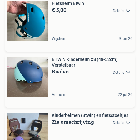
Fietshelm Btwin
€ 5,00
Details
Wijchen
9 jun 26
BTWIN Kinderhelm XS (48-52cm)
Verstelbaar
Bieden
Details
Arnhem
22 jul 26
Kinderhelmen (Btwin) en fietsstoeltjes
Zie omschrijving
Details