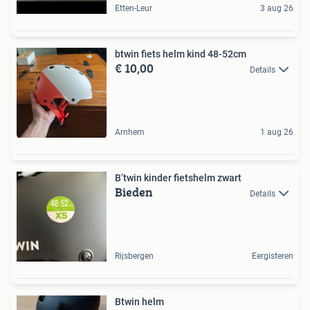
Etten-Leur
3 aug 26
btwin fiets helm kind 48-52cm
€ 10,00
Details
Arnhem
1 aug 26
B’twin kinder fietshelm zwart
Bieden
Details
Rijsbergen
Eergisteren
Btwin helm