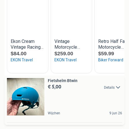
Fietshelm Btwin
€ 5,00
Details
Wijchen
9 jun 26