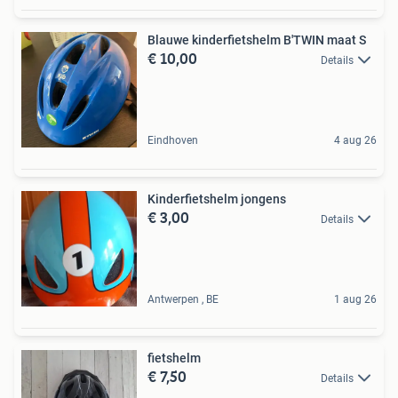
Blauwe kinderfietshelm B'TWIN maat S
€ 10,00
Details
Eindhoven
4 aug 26
Kinderfietshelm jongens
€ 3,00
Details
Antwerpen , BE
1 aug 26
fietshelm
€ 7,50
Details