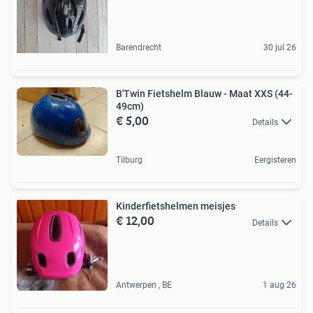
Barendrecht
30 jul 26
B'Twin Fietshelm Blauw - Maat XXS (44-
49cm)
€ 5,00
Details
Tilburg
Eergisteren
Kinderfietshelmen meisjes
€ 12,00
Details
Antwerpen , BE
1 aug 26