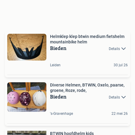
Helmklep klep btwin medium fietshelm
mountainbike helm
Bieden
Details
Leiden
30 jul 26
Diverse Helmen, BTWIN, Oxelo, paarse,
groene, Roze, rode,
Bieden
Details
's-Gravenhage
22 mei 26
BTWIN hoofdhelm kids