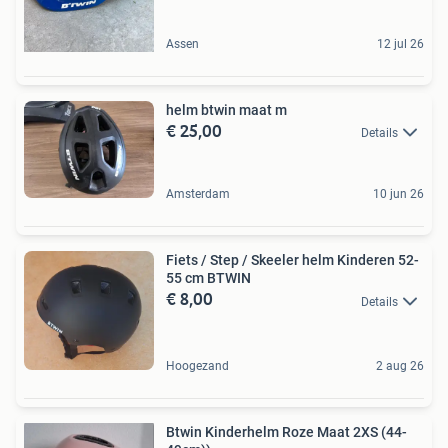
Assen
12 jul 26
helm btwin maat m
€ 25,00
Details
Amsterdam
10 jun 26
Fiets / Step / Skeeler helm Kinderen 52-
55 cm BTWIN
€ 8,00
Details
Hoogezand
2 aug 26
Btwin Kinderhelm Roze Maat 2XS (44-