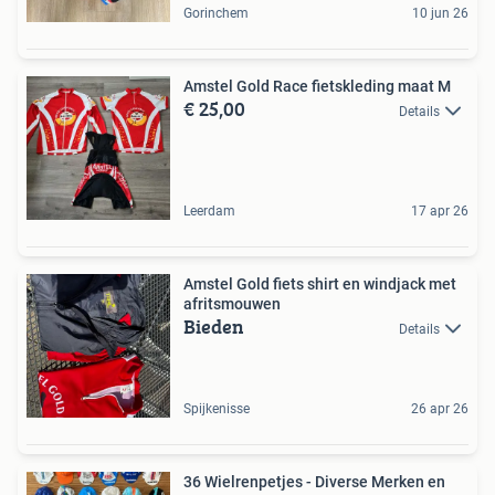
Gorinchem
10 jun 26
Amstel Gold Race fietskleding maat M
€ 25,00
Details
Leerdam
17 apr 26
Amstel Gold fiets shirt en windjack met
afritsmouwen
Bieden
Details
Spijkenisse
26 apr 26
36 Wielrenpetjes - Diverse Merken en