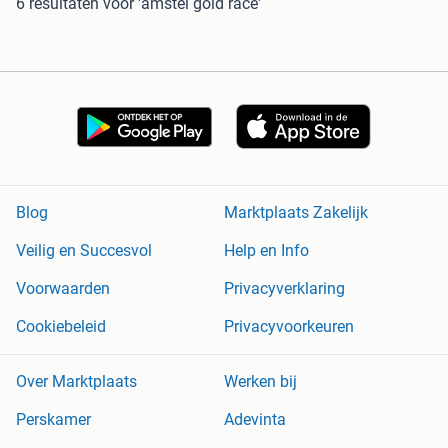
6 resultaten
voor 'amstel gold race'
Blog
Marktplaats Zakelijk
Veilig en Succesvol
Help en Info
Voorwaarden
Privacyverklaring
Cookiebeleid
Privacyvoorkeuren
Over Marktplaats
Werken bij
Perskamer
Adevinta