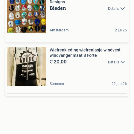
Designs
Bieden
Details
Amsterdam
2 jul 26
Wielrenkleding wielrenjasje windvest
windvanger maat S Forte
€ 20,00
Details
Someren
22 jun 26