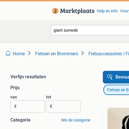
Help en info
Voor
Home
Fietsen en Brommers
Fietsaccessoires | F
Verfijn resultaten
Bewaa
Prijs
Fietsen en 
van
tot
€
€
Categorie
Wis de categorie