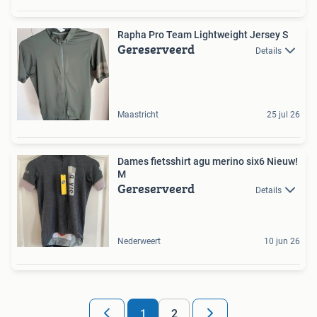
Rapha Pro Team Lightweight Jersey S
Gereserveerd
Details
Maastricht
25 jul 26
Dames fietsshirt agu merino six6 Nieuw!
M
Gereserveerd
Details
Nederweert
10 jun 26
1
2