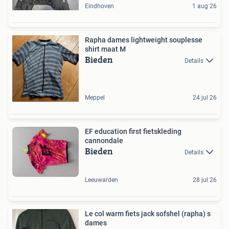
Eindhoven
1 aug 26
Rapha dames lightweight souplesse
shirt maat M
Bieden
Details
Meppel
24 jul 26
EF education first fietskleding
cannondale
Bieden
Details
Leeuwarden
28 jul 26
Le col warm fiets jack sofshel (rapha) s
dames