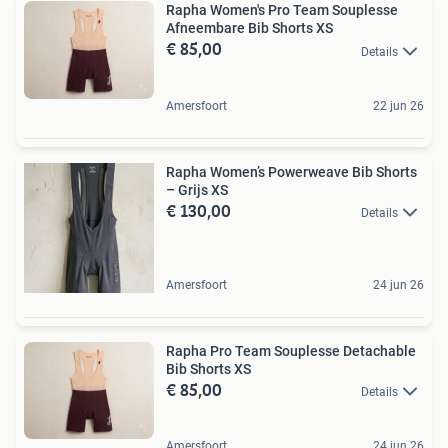
Rapha Women's Pro Team Souplesse
Afneembare Bib Shorts XS
€ 85,00
Details
Amersfoort
22 jun 26
Rapha Women’s Powerweave Bib Shorts
– Grijs XS
€ 130,00
Details
Amersfoort
24 jun 26
Rapha Pro Team Souplesse Detachable
Bib Shorts XS
€ 85,00
Details
Amersfoort
24 jun 26