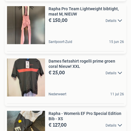
Rapha Pro Team Lightweight bibtight,
maat M, NIEUW
€ 150,00
Details
Santpoort-Zuid
15 jun 26
Dames fietsshirt rogelli prime groen
coral Nieuw! XXL
€ 25,00
Details
Nederweert
11 jul 26
Rapha - Women’s EF Pro Special Edition
Bib - XS
€ 127,00
Details