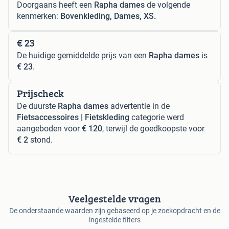
Doorgaans heeft een
Rapha dames
de volgende
kenmerken:
Bovenkleding, Dames, XS.
€ 23
De huidige gemiddelde prijs van een
Rapha dames
is
€ 23
.
Prijscheck
De duurste
Rapha dames
advertentie in de
Fietsaccessoires | Fietskleding
categorie werd
aangeboden voor
€ 120
, terwijl de goedkoopste voor
€ 2
stond.
Veelgestelde vragen
De onderstaande waarden zijn gebaseerd op je zoekopdracht en de
ingestelde filters