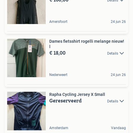
Details
Amersfoort
24 jun 26
Dames fietsshirt rogelli melange nieuw!
l
€ 18,00
Details
Nederweert
24 jun 26
Rapha Cycling Jersey X Small
Gereserveerd
Details
Amsterdam
Vandaag