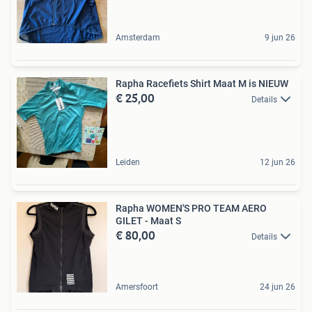
Amsterdam
9 jun 26
Rapha Racefiets Shirt Maat M is NIEUW
€ 25,00
Details
Leiden
12 jun 26
Rapha WOMEN'S PRO TEAM AERO
GILET - Maat S
€ 80,00
Details
Amersfoort
24 jun 26