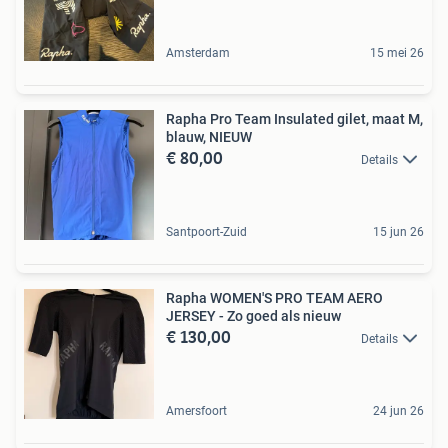
Amsterdam
15 mei 26
Rapha Pro Team Insulated gilet, maat M,
blauw, NIEUW
€ 80,00
Details
Santpoort-Zuid
15 jun 26
Rapha WOMEN'S PRO TEAM AERO
JERSEY - Zo goed als nieuw
€ 130,00
Details
Amersfoort
24 jun 26