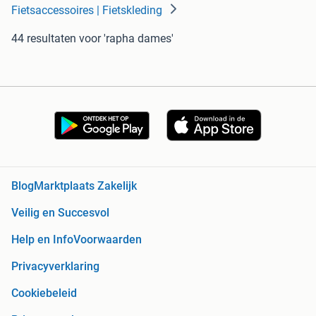
Fietsaccessoires | Fietskleding
44 resultaten
voor 'rapha dames'
Blog
Marktplaats Zakelijk
Veilig en Succesvol
Help en Info
Voorwaarden
Privacyverklaring
Cookiebeleid