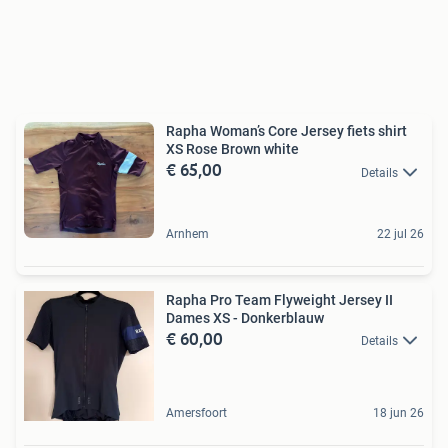
Rapha Woman’s Core Jersey fiets shirt
XS Rose Brown white
€ 65,00
Details
Arnhem
22 jul 26
Rapha Pro Team Flyweight Jersey II
Dames XS - Donkerblauw
€ 60,00
Details
Amersfoort
18 jun 26