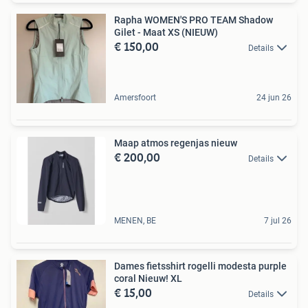
Rapha WOMEN'S PRO TEAM Shadow
Gilet - Maat XS (NIEUW)
€ 150,00
Details
Amersfoort
24 jun 26
Maap atmos regenjas nieuw
€ 200,00
Details
MENEN, BE
7 jul 26
Dames fietsshirt rogelli modesta purple
coral Nieuw! XL
€ 15,00
Details