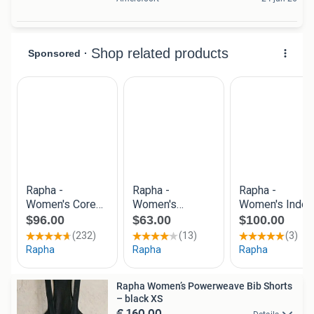
Rapha Women’s Powerweave Bib Shorts
– black XS
€ 160,00