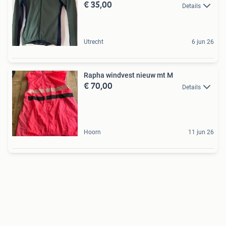
€ 35,00
Details
Utrecht
6 jun 26
Rapha windvest nieuw mt M
€ 70,00
Details
Hoorn
11 jun 26