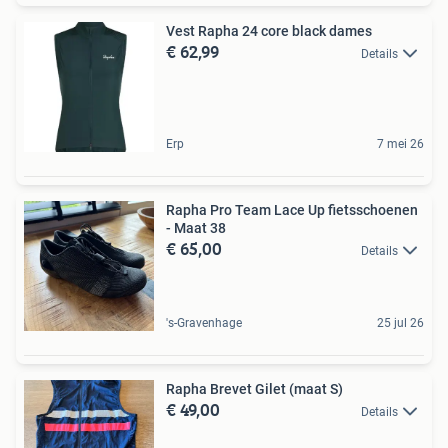
Vest Rapha 24 core black dames
€ 62,99
Details
Erp
7 mei 26
Rapha Pro Team Lace Up fietsschoenen
- Maat 38
€ 65,00
Details
's-Gravenhage
25 jul 26
Rapha Brevet Gilet (maat S)
€ 49,00
Details