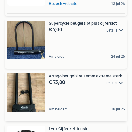
Bezoek website
13 jul 26
Supercycle beugelslot plus cijferslot
€ 7,00
Details
Amsterdam
24 jul 26
Artago beugelslot 18mm extreme sterk
€ 75,00
Details
Amsterdam
18 jul 26
Lynx Cijfer kettingslot