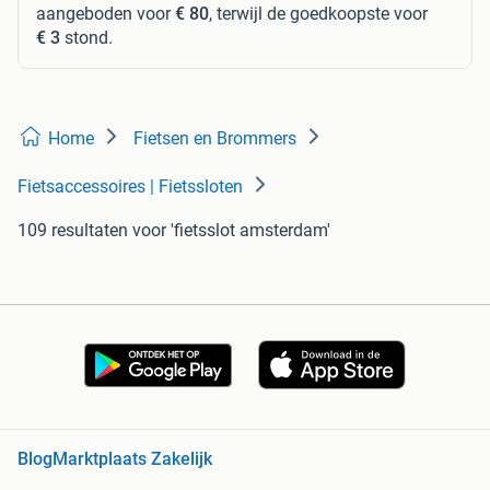
aangeboden voor
€ 80
, terwijl de goedkoopste voor
€ 3
stond.
Home
Fietsen en Brommers
Fietsaccessoires | Fietssloten
109 resultaten
voor 'fietsslot amsterdam'
Blog
Marktplaats Zakelijk