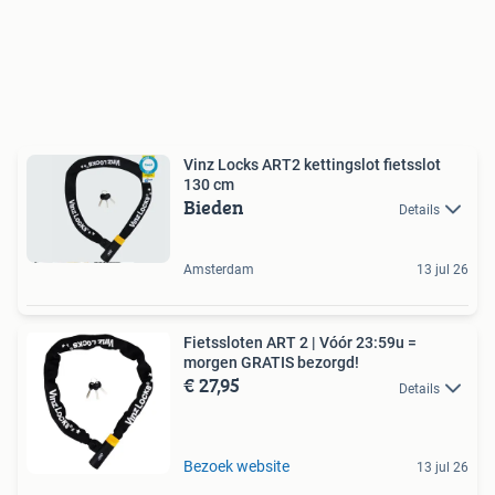
Vinz Locks ART2 kettingslot fietsslot
130 cm
Bieden
Details
Amsterdam
13 jul 26
Fietssloten ART 2 | Vóór 23:59u =
morgen GRATIS bezorgd!
€ 27,95
Details
Bezoek website
13 jul 26