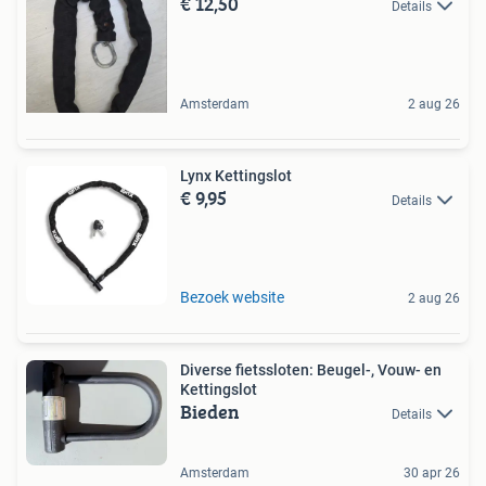
€ 12,50
Details
Amsterdam
2 aug 26
Lynx Kettingslot
€ 9,95
Details
Bezoek website
2 aug 26
Diverse fietssloten: Beugel-, Vouw- en
Kettingslot
Bieden
Details
Amsterdam
30 apr 26