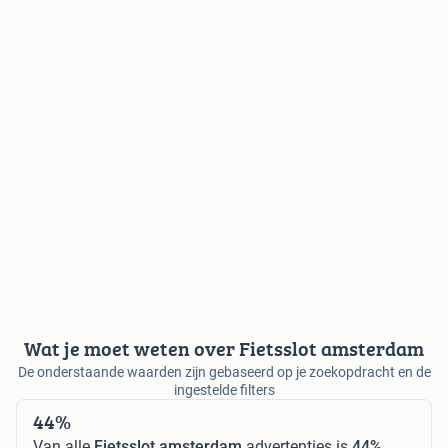
Wat je moet weten over Fietsslot amsterdam
De onderstaande waarden zijn gebaseerd op je zoekopdracht en de
ingestelde filters
44%
Van alle
Fietsslot amsterdam
advertenties is
44%