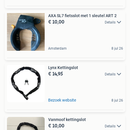
AXA SL7 fietsslot met 1 sleutel ART 2
€ 10,00
Details
Amsterdam
8 jul 26
Lynx Kettingslot
€ 14,95
Details
Bezoek website
8 jul 26
Vanmoof kettingslot
€ 10,00
Details