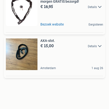
morgen GRATIS bezorgd!
€ 16,95
Details
Bezoek website
Eergisteren
AXA-slot.
€ 15,00
Details
Amsterdam
1 aug 26