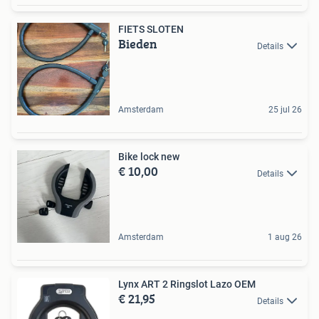
FIETS SLOTEN
Bieden
Details
Amsterdam
25 jul 26
Bike lock new
€ 10,00
Details
Amsterdam
1 aug 26
Lynx ART 2 Ringslot Lazo OEM
€ 21,95
Details