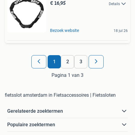
€ 16,95
Details
Bezoek website
18 jul 26
1
2
3
Pagina 1 van 3
fietsslot amsterdam in Fietsaccessoires | Fietssloten
Gerelateerde zoektermen
Populaire zoektermen