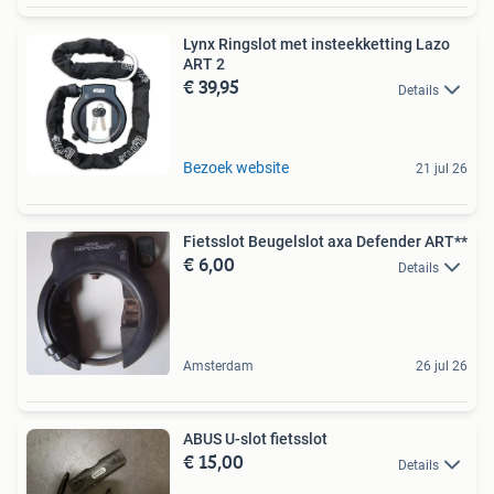
Lynx Ringslot met insteekketting Lazo
ART 2
€ 39,95
Details
Bezoek website
21 jul 26
Fietsslot Beugelslot axa Defender ART**
€ 6,00
Details
Amsterdam
26 jul 26
ABUS U-slot fietsslot
€ 15,00
Details