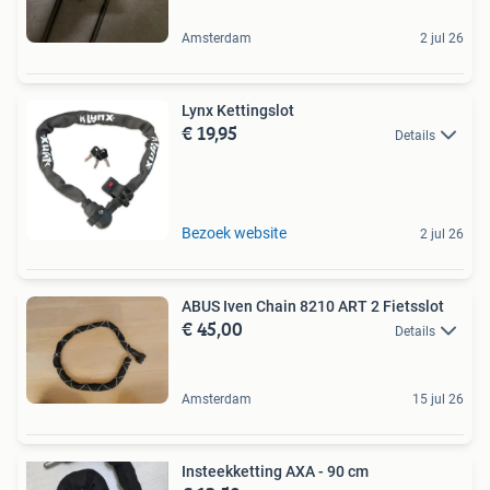
Amsterdam
2 jul 26
Lynx Kettingslot
€ 19,95
Details
Bezoek website
2 jul 26
ABUS Iven Chain 8210 ART 2 Fietsslot
€ 45,00
Details
Amsterdam
15 jul 26
Insteekketting AXA - 90 cm