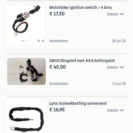
Motorbike ignition switch / 4 bins
€ 17,50
Details
Amsterdam
26 jul 26
ABUS Ringslot met AXA kettingslot
€ 45,00
Details
Amsterdam
13 jul 26
Lynx Insteekketting universeel
€ 16,95
Details