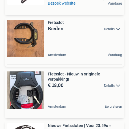
Bezoek website
Vandaag
Fietsslot
Bieden
Details
Amsterdam
Vandaag
Fietsslot - Nieuw in originele
verpakking!
€ 18,00
Details
Amsterdam
Eergisteren
Nieuwe Fietssloten | Vóór 23:59u =