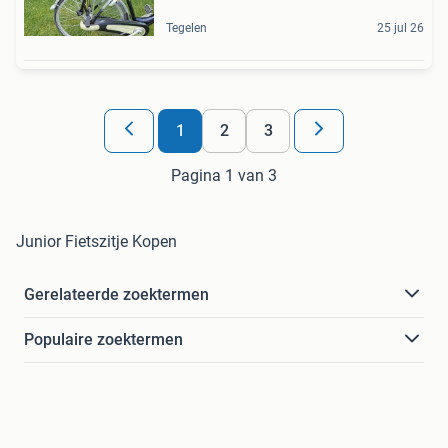
Tegelen
25 jul 26
1
2
3
Pagina 1 van 3
Junior Fietszitje Kopen
Gerelateerde zoektermen
Populaire zoektermen