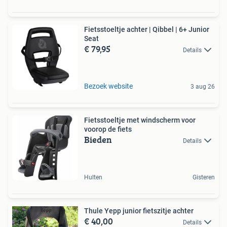
Fietsstoeltje achter | Qibbel | 6+ Junior
Seat
€ 79,95
Details
Bezoek website
3 aug 26
Fietsstoeltje met windscherm voor
voorop de fiets
Bieden
Details
Hulten
Gisteren
Thule Yepp junior fietszitje achter
€ 40,00
Details