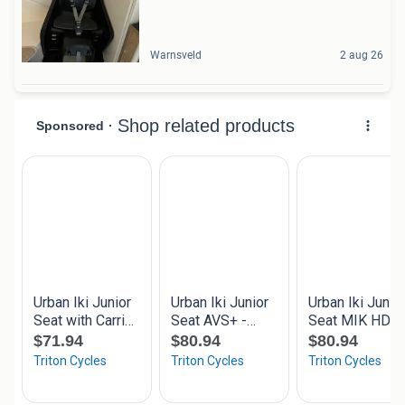
Warnsveld
2 aug 26