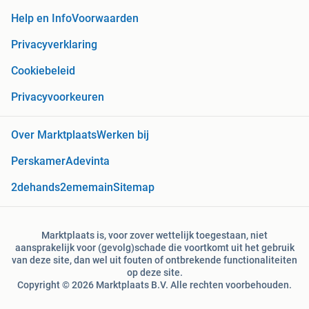
Help en Info
Voorwaarden
Privacyverklaring
Cookiebeleid
Privacyvoorkeuren
Over Marktplaats
Werken bij
Perskamer
Adevinta
2dehands
2ememain
Sitemap
Marktplaats is, voor zover wettelijk toegestaan, niet
aansprakelijk voor (gevolg)schade die voortkomt uit het gebruik
van deze site, dan wel uit fouten of ontbrekende functionaliteiten
op deze site.
Copyright © 2026 Marktplaats B.V. Alle rechten voorbehouden.