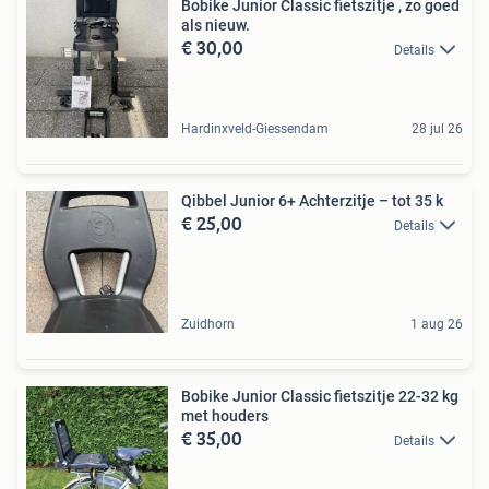
Bobike Junior Classic fietszitje , zo goed
als nieuw.
€ 30,00
Details
Hardinxveld-Giessendam
28 jul 26
Qibbel Junior 6+ Achterzitje – tot 35 k
€ 25,00
Details
Zuidhorn
1 aug 26
Bobike Junior Classic fietszitje 22-32 kg
met houders
€ 35,00
Details