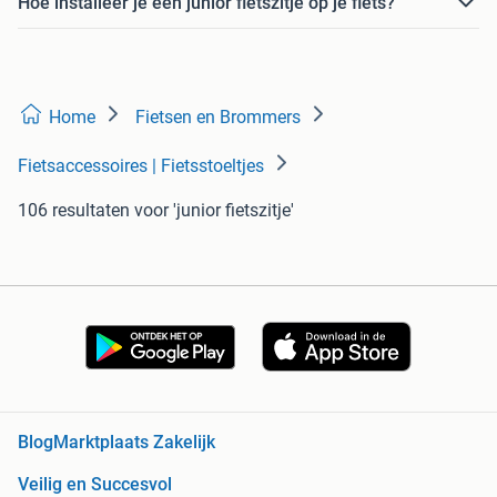
Hoe installeer je een junior fietszitje op je fiets?
Home
Fietsen en Brommers
Fietsaccessoires | Fietsstoeltjes
106 resultaten
voor 'junior fietszitje'
Blog
Marktplaats Zakelijk
Veilig en Succesvol