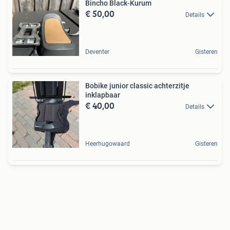
Bincho Black-Kurum
€ 50,00
Details
Deventer
Gisteren
Bobike junior classic achterzitje
inklapbaar
€ 40,00
Details
Heerhugowaard
Gisteren