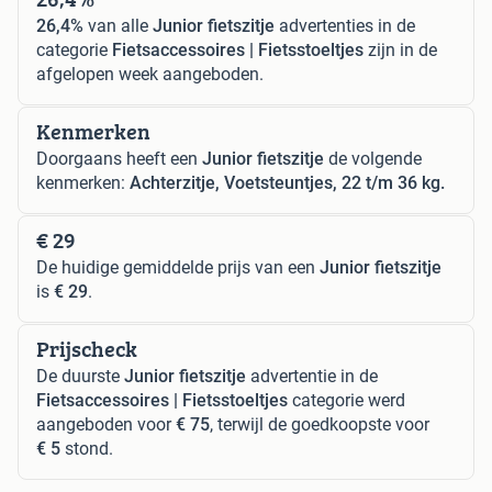
26,4%
van alle
Junior fietszitje
advertenties in de
categorie
Fietsaccessoires | Fietsstoeltjes
zijn in de
afgelopen week aangeboden.
Kenmerken
Doorgaans heeft een
Junior fietszitje
de volgende
kenmerken:
Achterzitje, Voetsteuntjes, 22 t/m 36 kg.
€ 29
De huidige gemiddelde prijs van een
Junior fietszitje
is
€ 29
.
Prijscheck
De duurste
Junior fietszitje
advertentie in de
Fietsaccessoires | Fietsstoeltjes
categorie werd
aangeboden voor
€ 75
, terwijl de goedkoopste voor
€ 5
stond.