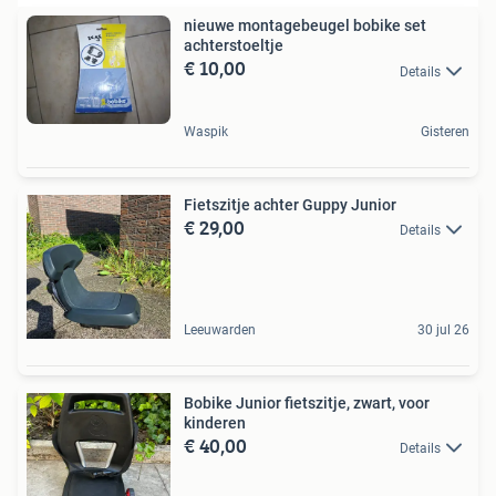
nieuwe montagebeugel bobike set
achterstoeltje
€ 10,00
Details
Waspik
Gisteren
Fietszitje achter Guppy Junior
€ 29,00
Details
Leeuwarden
30 jul 26
Bobike Junior fietszitje, zwart, voor
kinderen
€ 40,00
Details