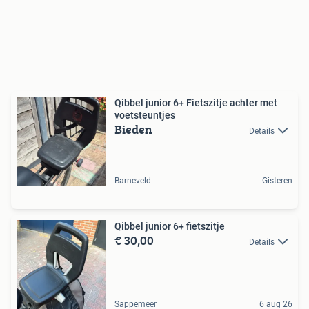
Qibbel junior 6+ Fietszitje achter met
voetsteuntjes
Bieden
Details
Barneveld
Gisteren
Qibbel junior 6+ fietszitje
€ 30,00
Details
Sappemeer
6 aug 26