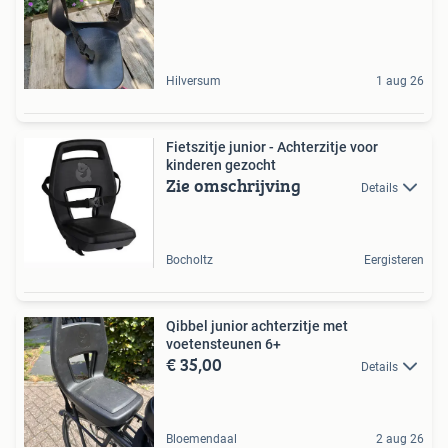
Hilversum
1 aug 26
Fietszitje junior - Achterzitje voor
kinderen gezocht
Zie omschrijving
Details
Bocholtz
Eergisteren
Qibbel junior achterzitje met
voetensteunen 6+
€ 35,00
Details
Bloemendaal
2 aug 26