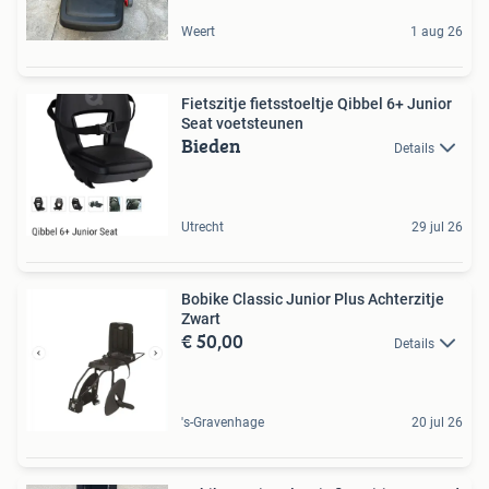
Weert
1 aug 26
Fietszitje fietsstoeltje Qibbel 6+ Junior
Seat voetsteunen
Bieden
Details
Utrecht
29 jul 26
Bobike Classic Junior Plus Achterzitje
Zwart
€ 50,00
Details
's-Gravenhage
20 jul 26