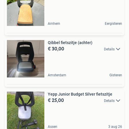
Arnhem
Eergisteren
Qibbel fietszitje (achter)
€ 30,00
Details
Amsterdam
Gisteren
Yepp Junior Budget Silver fietszitje
€ 25,00
Details
Assen
3 aug 26