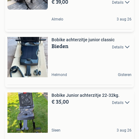
€ 39,00
Details
Almelo
3 aug 26
Bobike achterzitje junior classic
Bieden
Details
Helmond
Gisteren
Bobike Junior achterzitje 22-32kg.
€ 35,00
Details
Sleen
3 aug 26