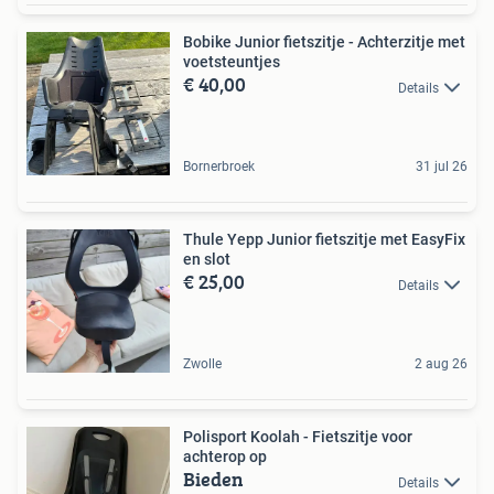
Bobike Junior fietszitje - Achterzitje met
voetsteuntjes
€ 40,00
Details
Bornerbroek
31 jul 26
Thule Yepp Junior fietszitje met EasyFix
en slot
€ 25,00
Details
Zwolle
2 aug 26
Polisport Koolah - Fietszitje voor
achterop op
Bieden
Details