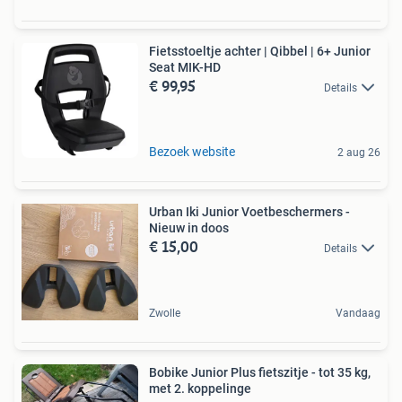
Fietsstoeltje achter | Qibbel | 6+ Junior
Seat MIK-HD
€ 99,95
Details
Bezoek website
2 aug 26
Urban Iki Junior Voetbeschermers -
Nieuw in doos
€ 15,00
Details
Zwolle
Vandaag
Bobike Junior Plus fietszitje - tot 35 kg,
met 2. koppelinge