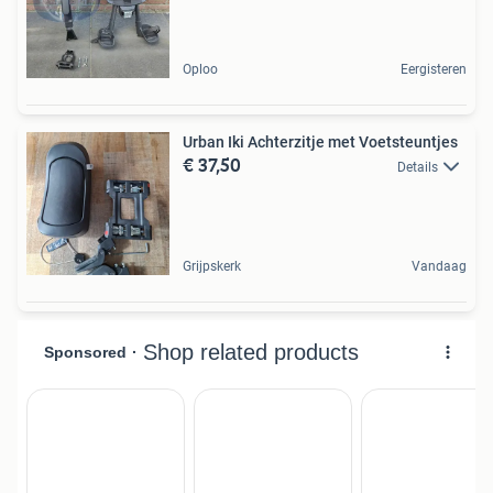
Oploo
Eergisteren
Urban Iki Achterzitje met Voetsteuntjes
€ 37,50
Details
Grijpskerk
Vandaag