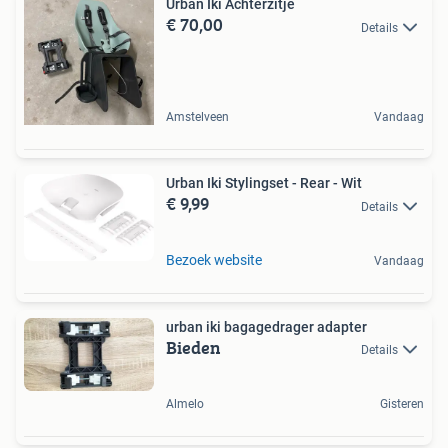
Urban Iki Achterzitje
€ 70,00
Details
Amstelveen
Vandaag
Urban Iki Stylingset - Rear - Wit
€ 9,99
Details
Bezoek website
Vandaag
urban iki bagagedrager adapter
Bieden
Details
Almelo
Gisteren