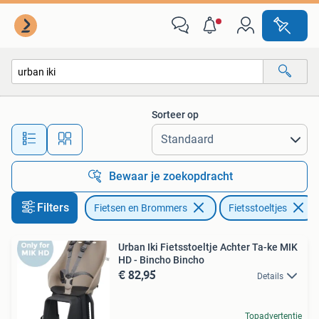
Fietsaccessoires | Fietsstoeltjes
Sorteer op
Alle afstanden…
Bewaar je zoekopdracht
Filters
Fietsen en Brommers
Fietsstoeltjes
Urban Iki Fietsstoeltje Achter Ta-ke MIK
HD - Bincho Bincho
€ 82,95
Details
Topadvertentie