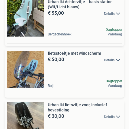
Urban Iki Achterzitje + basis station
(Wit/Licht blauw)
€ 55,00
Details
Dagtopper
Bergschenhoek
Vandaag
fietsstoeltje met windscherm
€ 50,00
Details
Dagtopper
Boijl
Vandaag
Urban Iki fietszitje voor, inclusief
bevestiging
€ 30,00
Details