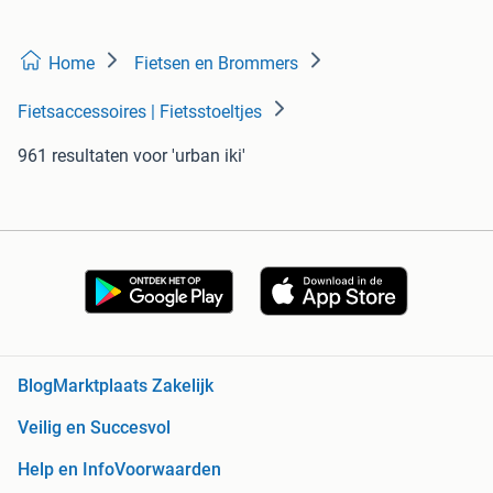
Home
Fietsen en Brommers
Fietsaccessoires | Fietsstoeltjes
961 resultaten
voor 'urban iki'
Blog
Marktplaats Zakelijk
Veilig en Succesvol
Help en Info
Voorwaarden