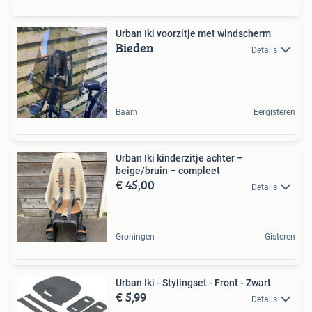
Urban Iki voorzitje met windscherm
Bieden
Details
Baarn
Eergisteren
Urban Iki kinderzitje achter –
beige/bruin – compleet
€ 45,00
Details
Groningen
Gisteren
Urban Iki - Stylingset - Front - Zwart
€ 5,99
Details