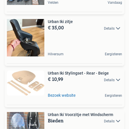
Velden
Vandaag
Urban Iki zitje
€ 35,00
Details
Hilversum
Eergisteren
Urban Iki Stylingset - Rear - Beige
€ 10,99
Details
Bezoek website
Eergisteren
Urban Iki Voorzitje met Windscherm
Bieden
Details