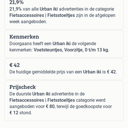
21,9%
21,9%
van alle
Urban iki
advertenties in de categorie
Fietsaccessoires | Fietsstoeltjes
zijn in de afgelopen
week aangeboden.
Kenmerken
Doorgaans heeft een
Urban iki
de volgende
kenmerken:
Voetsteuntjes, Voorzitje, 0 t/m 13 kg.
€ 42
De huidige gemiddelde prijs van een
Urban iki
is
€ 42
.
Prijscheck
De duurste
Urban iki
advertentie in de
Fietsaccessoires | Fietsstoeltjes
categorie werd
aangeboden voor
€ 80
, terwijl de goedkoopste voor
€ 12
stond.