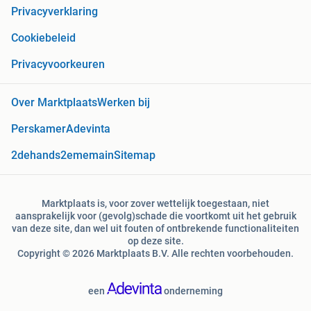
Privacyverklaring
Cookiebeleid
Privacyvoorkeuren
Over Marktplaats
Werken bij
Perskamer
Adevinta
2dehands
2ememain
Sitemap
Marktplaats is, voor zover wettelijk toegestaan, niet
aansprakelijk voor (gevolg)schade die voortkomt uit het gebruik
van deze site, dan wel uit fouten of ontbrekende functionaliteiten
op deze site.
Copyright © 2026 Marktplaats B.V. Alle rechten voorbehouden.
een
onderneming