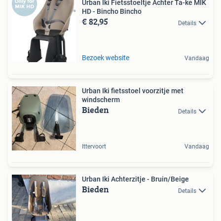
Urban Iki Fietsstoeltje Achter Ta-ke MIK
HD - Bincho Bincho
€ 82,95
Details
Bezoek website
Vandaag
Urban Iki fietsstoel voorzitje met
windscherm
Bieden
Details
Ittervoort
Vandaag
Urban Iki Achterzitje - Bruin/Beige
Bieden
Details