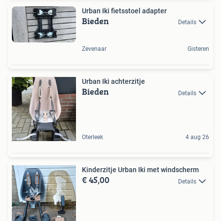
Urban Iki fietsstoel adapter
Bieden
Details
Zevenaar
Gisteren
Urban Iki achterzitje
Bieden
Details
Oterleek
4 aug 26
Kinderzitje Urban Iki met windscherm
€ 45,00
Details