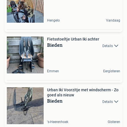
Hengelo
Vandaag
Fietsstoeltje Urban Iki achter
Bieden
Details
Emmen
Eergisteren
Urban Iki Voorzitje met windscherm - Zo
goed als nieuw
Bieden
Details
's-Heerenhoek
Gisteren