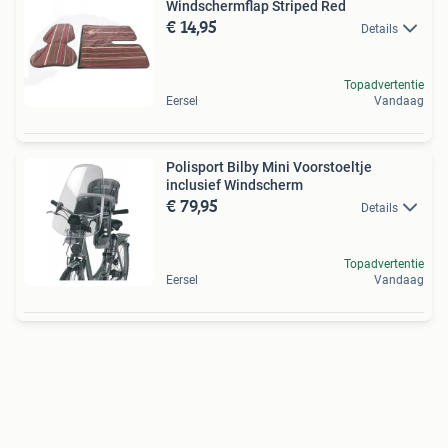
Windschermflap Striped Red
€ 14,95
Details
Topadvertentie
Eersel
Vandaag
Polisport Bilby Mini Voorstoeltje
inclusief Windscherm
€ 79,95
Details
Topadvertentie
Eersel
Vandaag