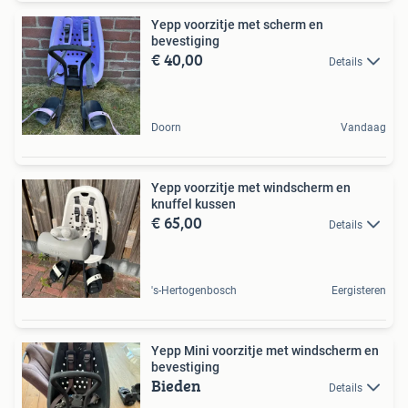
Yepp voorzitje met scherm en
bevestiging
€ 40,00
Details
Doorn
Vandaag
Yepp voorzitje met windscherm en
knuffel kussen
€ 65,00
Details
's-Hertogenbosch
Eergisteren
Yepp Mini voorzitje met windscherm en
bevestiging
Bieden
Details