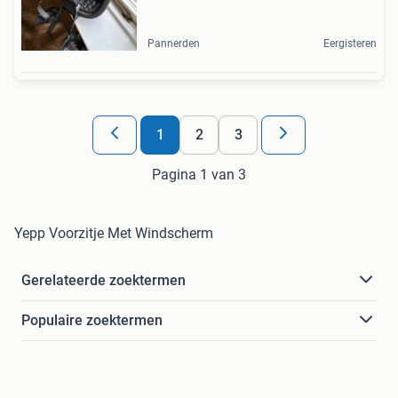
Pannerden
Eergisteren
1
2
3
Pagina 1 van 3
Yepp Voorzitje Met Windscherm
Gerelateerde zoektermen
Populaire zoektermen