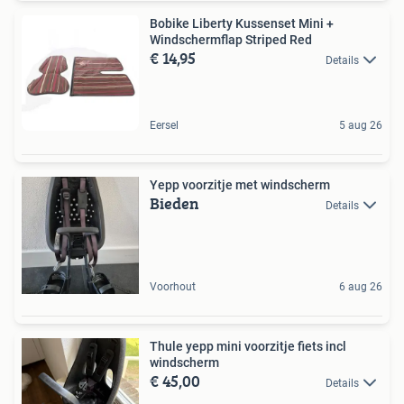
Bobike Liberty Kussenset Mini +
Windschermflap Striped Red
€ 14,95
Details
Eersel
5 aug 26
Yepp voorzitje met windscherm
Bieden
Details
Voorhout
6 aug 26
Thule yepp mini voorzitje fiets incl
windscherm
€ 45,00
Details