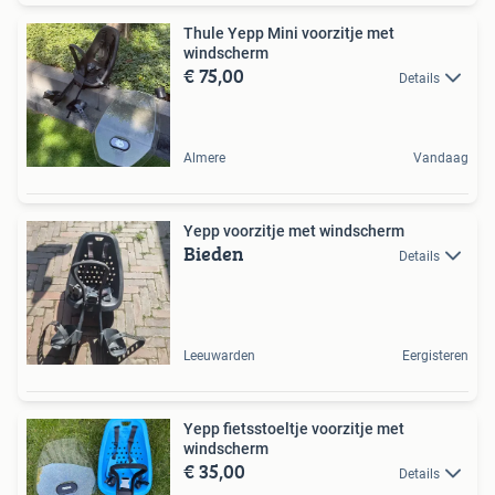
Thule Yepp Mini voorzitje met
windscherm
€ 75,00
Details
Almere
Vandaag
Yepp voorzitje met windscherm
Bieden
Details
Leeuwarden
Eergisteren
Yepp fietsstoeltje voorzitje met
windscherm
€ 35,00
Details