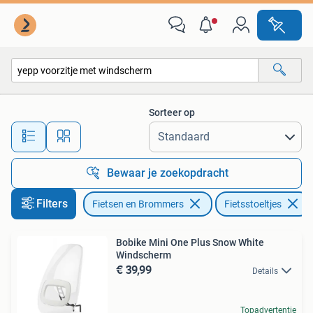
Fietsaccessoires | Fietsstoeltjes
Sorteer op
Alle afstanden…
Bewaar je zoekopdracht
Filters
Fietsen en Brommers
Fietsstoeltjes
Bobike Mini One Plus Snow White
Windscherm
€ 39,99
Details
Topadvertentie