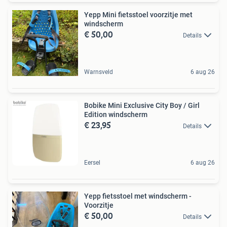
Yepp Mini fietsstoel voorzitje met
windscherm
€ 50,00
Details
Warnsveld
6 aug 26
Bobike Mini Exclusive City Boy / Girl
Edition windscherm
€ 23,95
Details
Eersel
6 aug 26
Yepp fietsstoel met windscherm -
Voorzitje
€ 50,00
Details