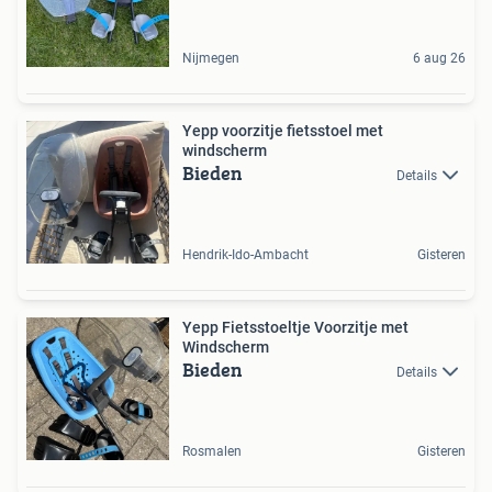
Nijmegen
6 aug 26
Yepp voorzitje fietsstoel met
windscherm
Bieden
Details
Hendrik-Ido-Ambacht
Gisteren
Yepp Fietsstoeltje Voorzitje met
Windscherm
Bieden
Details
Rosmalen
Gisteren