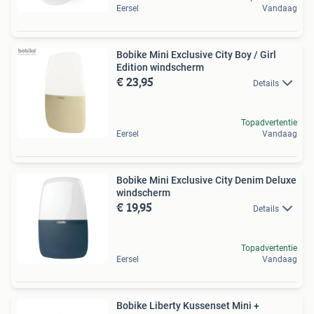
Eersel
Vandaag
Bobike Mini Exclusive City Boy / Girl
Edition windscherm
€ 23,95
Details
Topadvertentie
Eersel
Vandaag
Bobike Mini Exclusive City Denim Deluxe
windscherm
€ 19,95
Details
Topadvertentie
Eersel
Vandaag
Bobike Liberty Kussenset Mini +