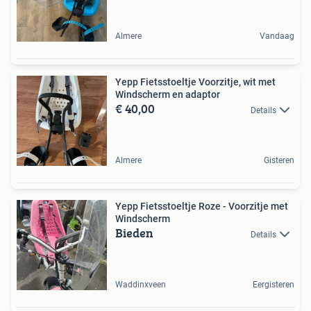
Almere
Vandaag
Yepp Fietsstoeltje Voorzitje, wit met
Windscherm en adaptor
€ 40,00
Details
Almere
Gisteren
Yepp Fietsstoeltje Roze - Voorzitje met
Windscherm
Bieden
Details
Waddinxveen
Eergisteren