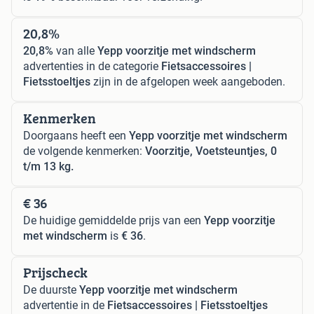
20,8%
20,8%
van alle
Yepp voorzitje met windscherm
advertenties in de categorie
Fietsaccessoires |
Fietsstoeltjes
zijn in de afgelopen week aangeboden.
Kenmerken
Doorgaans heeft een
Yepp voorzitje met windscherm
de volgende kenmerken:
Voorzitje, Voetsteuntjes, 0
t/m 13 kg.
€ 36
De huidige gemiddelde prijs van een
Yepp voorzitje
met windscherm
is
€ 36
.
Prijscheck
De duurste
Yepp voorzitje met windscherm
advertentie in de
Fietsaccessoires | Fietsstoeltjes