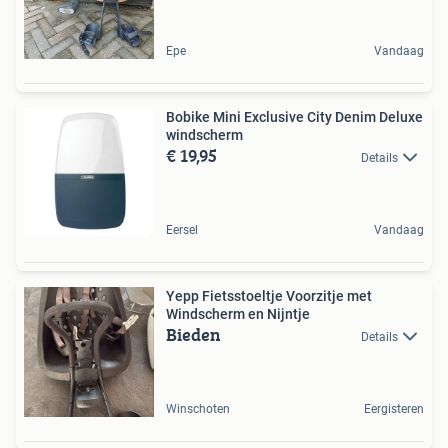
Epe
Vandaag
Bobike Mini Exclusive City Denim Deluxe
windscherm
€ 19,95
Details
Eersel
Vandaag
Yepp Fietsstoeltje Voorzitje met
Windscherm en Nijntje
Bieden
Details
Winschoten
Eergisteren