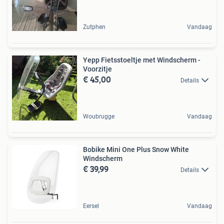
Zutphen
Vandaag
Yepp Fietsstoeltje met Windscherm -
Voorzitje
€ 45,00
Details
Woubrugge
Vandaag
Bobike Mini One Plus Snow White
Windscherm
€ 39,99
Details
Eersel
Vandaag