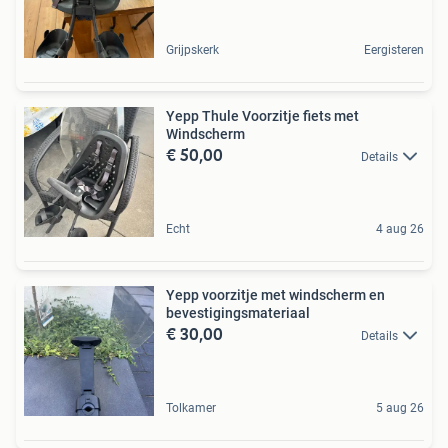
Grijpskerk
Eergisteren
Yepp Thule Voorzitje fiets met
Windscherm
€ 50,00
Details
Echt
4 aug 26
Yepp voorzitje met windscherm en
bevestigingsmateriaal
€ 30,00
Details
Tolkamer
5 aug 26