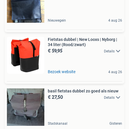
Nieuwegein
4 aug 26
Fietstas dubbel | New Looxs | Nyborg |
34 liter (Rood/zwart)
€ 59,95
Details
Bezoek website
4 aug 26
basil fietstas dubbel zo goed als nieuw
€ 27,50
Details
Stadskanaal
Gisteren