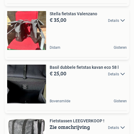
Stella fietstas Valenzano
€ 35,00
Details
Didam
Gisteren
Basil dubbele fietstas kavan eco 58 l
€ 25,00
Details
Bovensmilde
Gisteren
Fietstassen LEEGVERKOOP !
Zie omschrijving
Details