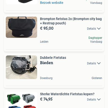
Bezoek website
Vandaag
Brompton fietstas 2x (Brompton city bag
+ Restrap pouch)
€ 95,00
Details
Dagtopper
Leiden
Vandaag
Dubbele Fietstas
Bieden
Details
Doesburg
Gisteren
Sterke Waterdichte Fietstas kopen?
€ 74,95
Details