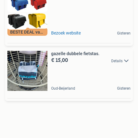
BESTE DEAL vandaag
Bezoek website
Gisteren
gazelle dubbele fietstas.
€ 15,00
Details
Oud-Beijerland
Gisteren