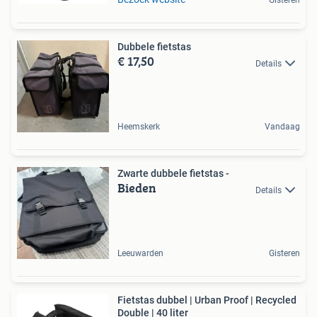
Gisteren
Dubbele fietstas
€ 17,50
Details
Heemskerk
Vandaag
Zwarte dubbele fietstas -
Bieden
Details
Leeuwarden
Gisteren
Fietstas dubbel | Urban Proof | Recycled
Double | 40 liter