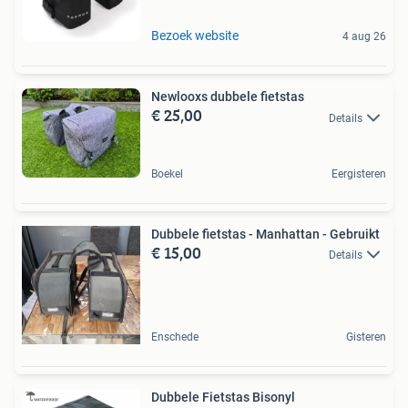
Bezoek website
4 aug 26
Newlooxs dubbele fietstas
€ 25,00
Details
Boekel
Eergisteren
Dubbele fietstas - Manhattan - Gebruikt
€ 15,00
Details
Enschede
Gisteren
Dubbele Fietstas Bisonyl