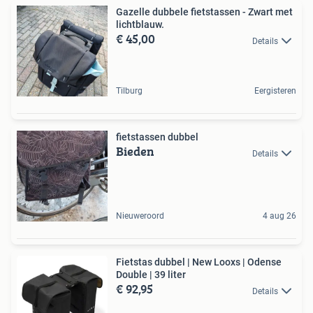
Gazelle dubbele fietstassen - Zwart met
lichtblauw.
€ 45,00
Details
Tilburg
Eergisteren
fietstassen dubbel
Bieden
Details
Nieuweroord
4 aug 26
Fietstas dubbel | New Looxs | Odense
Double | 39 liter
€ 92,95
Details