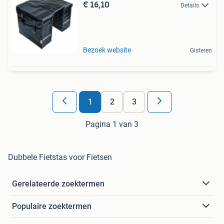
€ 16,10
Details
Bezoek website
Gisteren
1
2
3
Pagina 1 van 3
Dubbele Fietstas voor Fietsen
Gerelateerde zoektermen
Populaire zoektermen