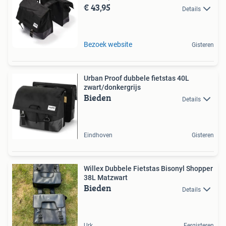
€ 43,95
Details
Bezoek website
Gisteren
Urban Proof dubbele fietstas 40L
zwart/donkergrijs
Bieden
Details
Eindhoven
Gisteren
Willex Dubbele Fietstas Bisonyl Shopper
38L Matzwart
Bieden
Details
Urk
Eergisteren