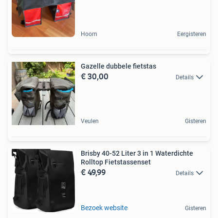
Hoorn
Eergisteren
Gazelle dubbele fietstas
€ 30,00
Details
Veulen
Gisteren
Brisby 40-52 Liter 3 in 1 Waterdichte
Rolltop Fietstassenset
€ 49,99
Details
Bezoek website
Gisteren