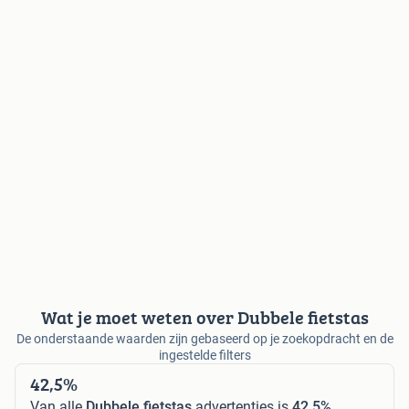
Wat je moet weten over Dubbele fietstas
De onderstaande waarden zijn gebaseerd op je zoekopdracht en de
ingestelde filters
42,5%
Van alle
Dubbele fietstas
advertenties is
42,5%