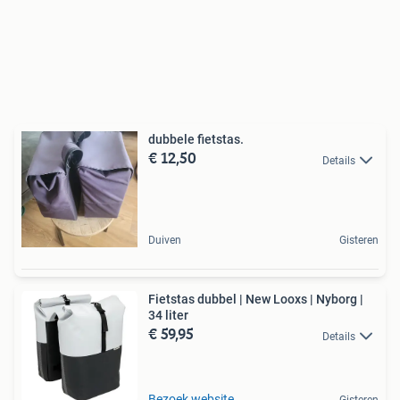
dubbele fietstas.
€ 12,50
Details
Duiven
Gisteren
Fietstas dubbel | New Looxs | Nyborg |
34 liter
€ 59,95
Details
Bezoek website