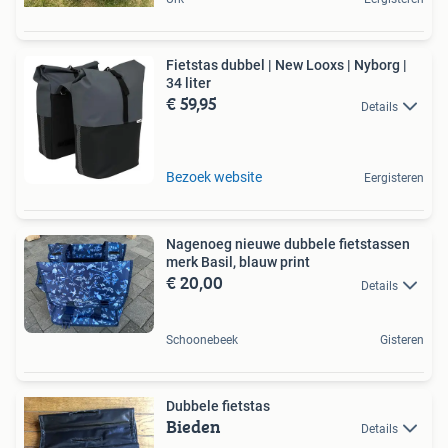
Fietstas dubbel | New Looxs | Nyborg |
34 liter
€ 59,95
Details
Bezoek website
Eergisteren
Nagenoeg nieuwe dubbele fietstassen
merk Basil, blauw print
€ 20,00
Details
Schoonebeek
Gisteren
Dubbele fietstas
Bieden
Details