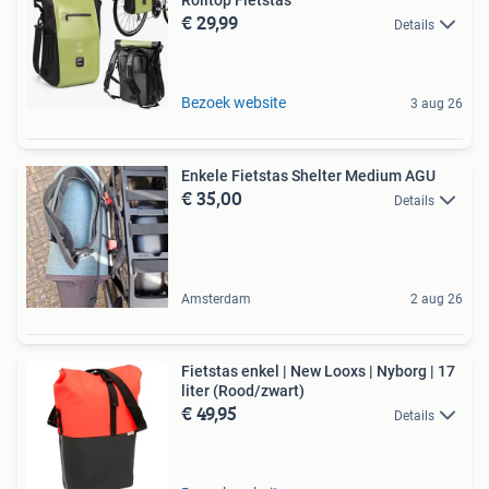
€ 29,99
Details
Bezoek website
3 aug 26
Enkele Fietstas Shelter Medium AGU
€ 35,00
Details
Amsterdam
2 aug 26
Fietstas enkel | New Looxs | Nyborg | 17
liter (Rood/zwart)
€ 49,95
Details