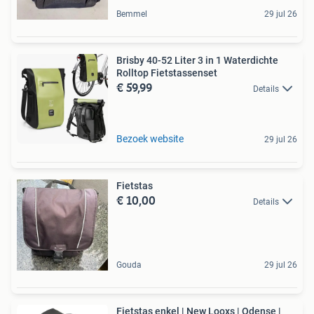
Bemmel
29 jul 26
Brisby 40-52 Liter 3 in 1 Waterdichte
Rolltop Fietstassenset
€ 59,99
Details
Bezoek website
29 jul 26
Fietstas
€ 10,00
Details
Gouda
29 jul 26
Fietstas enkel | New Looxs | Odense |