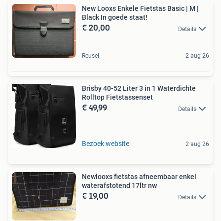
New Looxs Enkele Fietstas Basic | M |
Black In goede staat!
€ 20,00
Details
Reusel
2 aug 26
Brisby 40-52 Liter 3 in 1 Waterdichte
Rolltop Fietstassenset
€ 49,99
Details
Bezoek website
2 aug 26
Newlooxs fietstas afneembaar enkel
waterafstotend 17ltr nw
€ 19,00
Details