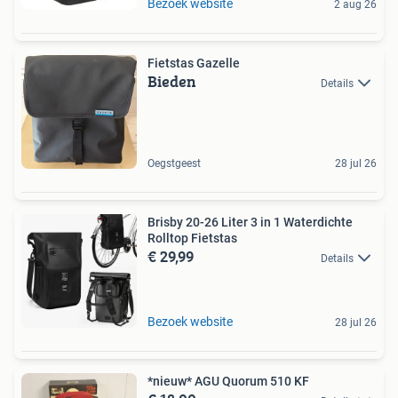
Bezoek website
2 aug 26
Fietstas Gazelle
Bieden
Details
Oegstgeest
28 jul 26
Brisby 20-26 Liter 3 in 1 Waterdichte
Rolltop Fietstas
€ 29,99
Details
Bezoek website
28 jul 26
*nieuw* AGU Quorum 510 KF