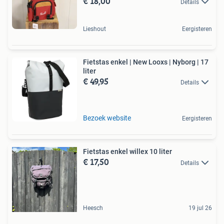
€ 18,00
Details
Lieshout
Eergisteren
Fietstas enkel | New Looxs | Nyborg | 17
liter
€ 49,95
Details
Bezoek website
Eergisteren
Fietstas enkel willex 10 liter
€ 17,50
Details
Heesch
19 jul 26