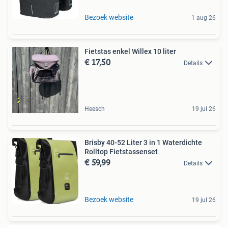
Bezoek website
1 aug 26
Fietstas enkel Willex 10 liter
€ 17,50
Details
Heesch
19 jul 26
Brisby 40-52 Liter 3 in 1 Waterdichte
Rolltop Fietstassenset
€ 59,99
Details
Bezoek website
19 jul 26