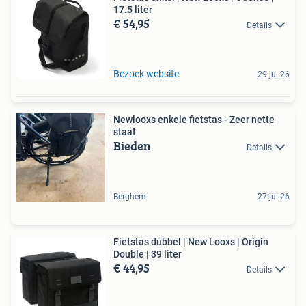
17.5 liter
€ 54,95
Details
Bezoek website
29 jul 26
Newlooxs enkele fietstas - Zeer nette
staat
Bieden
Details
Berghem
27 jul 26
Fietstas dubbel | New Looxs | Origin
Double | 39 liter
€ 44,95
Details