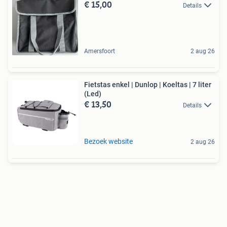
€ 15,00
Details
Amersfoort
2 aug 26
Fietstas enkel | Dunlop | Koeltas | 7 liter
(Led)
€ 13,50
Details
Bezoek website
2 aug 26