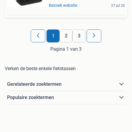
Bezoek website
27 jul 26
1
2
3
Pagina 1 van 3
Verken de beste enkele fietstassen
Gerelateerde zoektermen
Populaire zoektermen