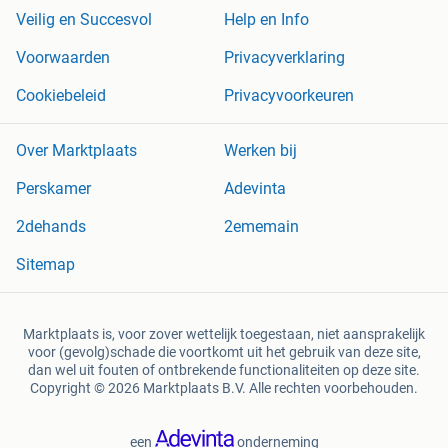
Veilig en Succesvol
Help en Info
Voorwaarden
Privacyverklaring
Cookiebeleid
Privacyvoorkeuren
Over Marktplaats
Werken bij
Perskamer
Adevinta
2dehands
2ememain
Sitemap
Marktplaats is, voor zover wettelijk toegestaan, niet aansprakelijk
voor (gevolg)schade die voortkomt uit het gebruik van deze site,
dan wel uit fouten of ontbrekende functionaliteiten op deze site.
Copyright © 2026 Marktplaats B.V. Alle rechten voorbehouden.
een
onderneming