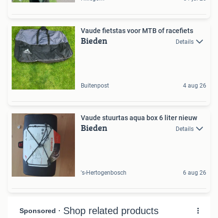
Vaude fietstas voor MTB of racefiets
Bieden
Details
Buitenpost
4 aug 26
Vaude stuurtas aqua box 6 liter nieuw
Bieden
Details
's-Hertogenbosch
6 aug 26