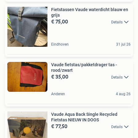
Fietstassen Vaude waterdicht blauw en
grijs
€ 75,00
Details
Eindhoven
31 jul 26
Vaude fietstas/pakketdrager tas -
rood/zwart
€ 35,00
Details
Anderen
4 aug 26
Vaude Aqua Back Single Recycled
Fietstas NIEUW IN DOOS
€ 77,50
Details