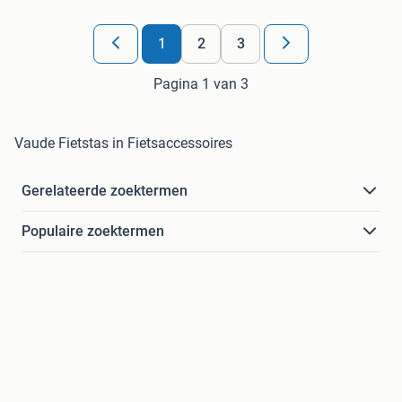
1
2
3
Pagina 1 van 3
Vaude Fietstas in Fietsaccessoires
Gerelateerde zoektermen
Populaire zoektermen