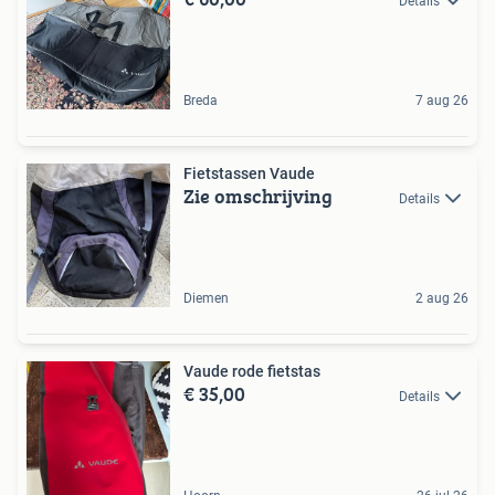
Details
Breda
7 aug 26
Fietstassen Vaude
Zie omschrijving
Details
Diemen
2 aug 26
Vaude rode fietstas
€ 35,00
Details