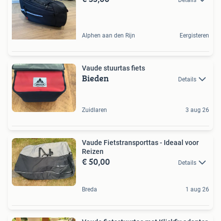
Details
Alphen aan den Rijn
Eergisteren
Vaude stuurtas fiets
Bieden
Details
Zuidlaren
3 aug 26
Vaude Fietstransporttas - Ideaal voor
Reizen
€ 50,00
Details
Breda
1 aug 26