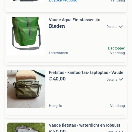
Bezoek website
Vandaag
Vaude Aqua Fietstassen 4x
Bieden
Details
Dagtopper
Leeuwarden
Vandaag
Fietstas - kantoortas- laptoptas - Vaude
€ 40,00
Details
Hengelo
Vandaag
Vaude fietstas - waterdicht en robuust
€ 50,00