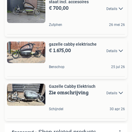
staat incl. accesoires
€ 700,00
Details
Zutphen
26 mei 26
gazelle cabby elektrische
€ 1.675,00
Details
Benschop
25 jul 26
Gazelle Cabby Elektrisch
Zie omschrijving
Details
Schijndel
30 apr 26