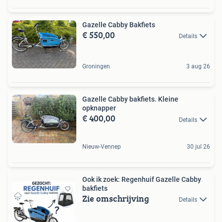
Gazelle Cabby Bakfiets
€ 550,00
Details
Groningen
3 aug 26
Gazelle Cabby bakfiets. Kleine
opknapper
€ 400,00
Details
Nieuw-Vennep
30 jul 26
Ook ik zoek: Regenhuif Gazelle Cabby
bakfiets
Zie omschrijving
Details