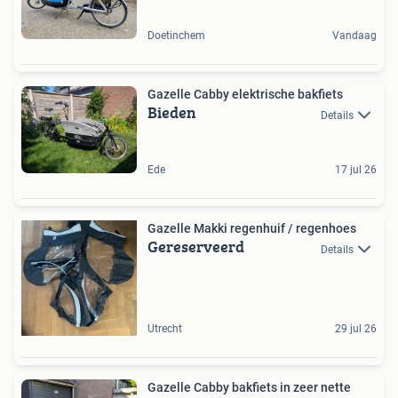
Doetinchem
Vandaag
Gazelle Cabby elektrische bakfiets
Bieden
Details
Ede
17 jul 26
Gazelle Makki regenhuif / regenhoes
Gereserveerd
Details
Utrecht
29 jul 26
Gazelle Cabby bakfiets in zeer nette