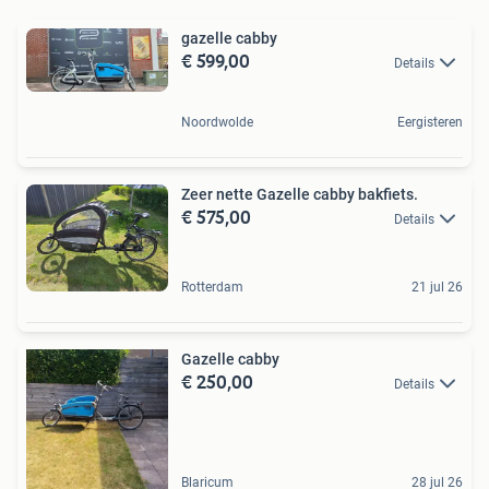
gazelle cabby
€ 599,00
Details
Noordwolde
Eergisteren
Zeer nette Gazelle cabby bakfiets.
€ 575,00
Details
Rotterdam
21 jul 26
Gazelle cabby
€ 250,00
Details
Blaricum
28 jul 26