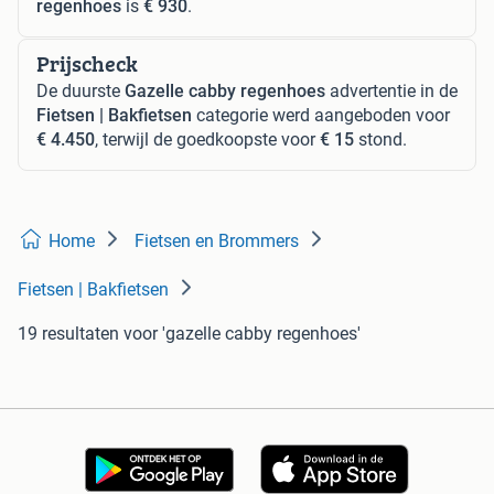
regenhoes
is
€ 930
.
Prijscheck
De duurste
Gazelle cabby regenhoes
advertentie in de
Fietsen | Bakfietsen
categorie werd aangeboden voor
€ 4.450
, terwijl de goedkoopste voor
€ 15
stond.
Home
Fietsen en Brommers
Fietsen | Bakfietsen
19 resultaten
voor 'gazelle cabby regenhoes'