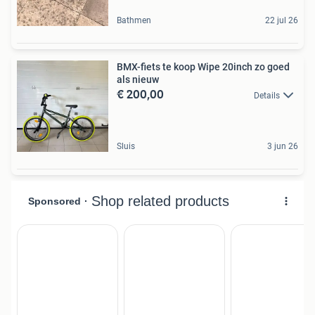
Bathmen
22 jul 26
BMX-fiets te koop Wipe 20inch zo goed
als nieuw
€ 200,00
Details
Sluis
3 jun 26