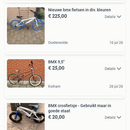
Nieuwe bmx fietsen in div. kleuren
€ 225,00
Details
Oosterwolde
16 jul 26
BMX 9,5"
€ 25,00
Details
Kolham
26 jul 26
BMX crosfietsje - Gebruikt maar in
goede staat
€ 20,00
Details