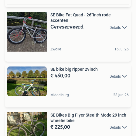
SE Bike Fat Quad - 26"inch rode
accenten
Gereserveerd
Details
Zwolle
16 jul 26
SE bike big ripper 29inch
€ 450,00
Details
Middelburg
23 jun 26
SE Bikes Big Flyer Stealth Mode 29 inch
wheelie bike
€ 225,00
Details