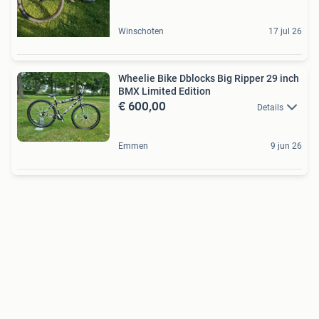
Winschoten
17 jul 26
Wheelie Bike Dblocks Big Ripper 29 inch
BMX Limited Edition
€ 600,00
Details
Emmen
9 jun 26