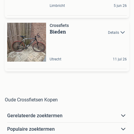
Limbricht
5 jun 26
Crossfiets
Bieden
Details
Utrecht
11 jul 26
Oude Crossfietsen Kopen
Gerelateerde zoektermen
Populaire zoektermen