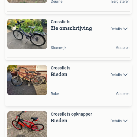
Deurne
Eergisteren
Crossfiets
Zie omschrijving
Details
Steenwijk
Gisteren
Crossfiets
Bieden
Details
Bakel
Gisteren
Crossfiets opknapper
Bieden
Details