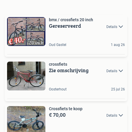
bmx / crossfiets 20 inch
Gereserveerd
Details
Oud Gastel
1 aug 26
crossfiets
Zie omschrijving
Details
Oosterhout
25 jul 26
Crossfiets te koop
€ 70,00
Details