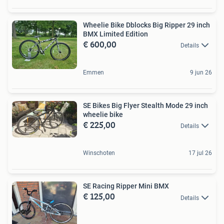
Wheelie Bike Dblocks Big Ripper 29 inch
BMX Limited Edition
€ 600,00
Details
Emmen
9 jun 26
SE Bikes Big Flyer Stealth Mode 29 inch
wheelie bike
€ 225,00
Details
Winschoten
17 jul 26
SE Racing Ripper Mini BMX
€ 125,00
Details