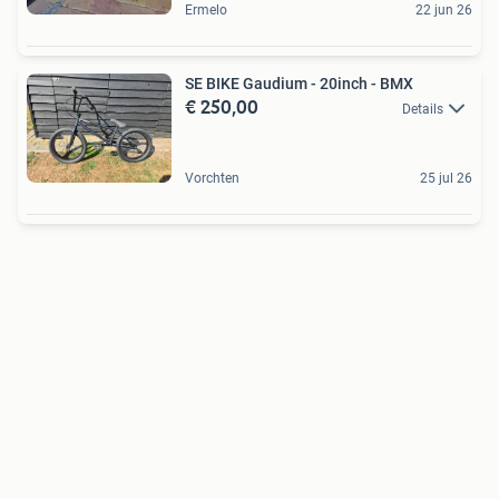
Ermelo
22 jun 26
SE BIKE Gaudium - 20inch - BMX
€ 250,00
Details
Vorchten
25 jul 26