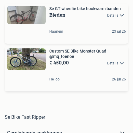
Se GT wheelie bike hookworm banden
Bieden
Details
Haarlem
23 jul 26
Custom SE Bike Monster Quad
@mq_toenoe
€ 450,00
Details
Heiloo
26 jul 26
Se Bike Fast Ripper
Gerelateerde zoektermen