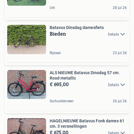
Urk
28 jul 26
Batavus Dinsdag damesfiets
Bieden
Details
Rijssen
23 jul 26
ALS NIEUWE Batavus Dinsdag 57 cm.
Rood metallic
€ 695,00
Details
Surhuisterveen
26 jul 26
HAGELNIEUWE Batavus Fonk dames 61
cm. 3 versnellingen
€ 675,00
Details