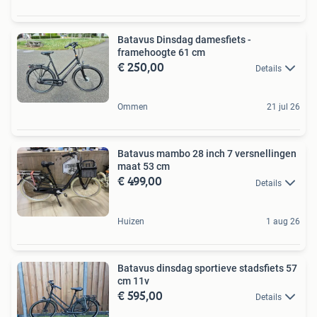
Batavus Dinsdag damesfiets -
framehoogte 61 cm
€ 250,00
Details
Ommen
21 jul 26
Batavus mambo 28 inch 7 versnellingen
maat 53 cm
€ 499,00
Details
Huizen
1 aug 26
Batavus dinsdag sportieve stadsfiets 57
cm 11v
€ 595,00
Details