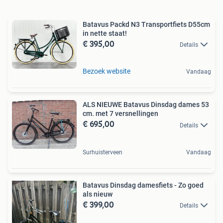
Batavus Packd N3 Transportfiets D55cm
in nette staat!
€ 395,00
Details
Bezoek website
Vandaag
ALS NIEUWE Batavus Dinsdag dames 53
cm. met 7 versnellingen
€ 695,00
Details
Surhuisterveen
Vandaag
Batavus Dinsdag damesfiets - Zo goed
als nieuw
€ 399,00
Details