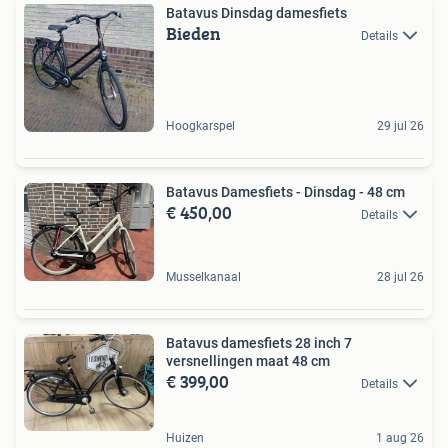
Batavus Dinsdag damesfiets
Bieden
Details
Hoogkarspel
29 jul 26
Batavus Damesfiets - Dinsdag - 48 cm
€ 450,00
Details
Musselkanaal
28 jul 26
Batavus damesfiets 28 inch 7
versnellingen maat 48 cm
€ 399,00
Details
Huizen
1 aug 26