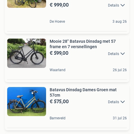
€ 999,00
Details
De Hoeve
3 aug 26
Mooie 28" Batavus Dinsdag met 57
frame en 7 versnellingen
€ 599,00
Details
Waarland
26 jul 26
Batavus Dinsdag Dames Groen mat
57cm
€ 575,00
Details
Barneveld
31 jul 26