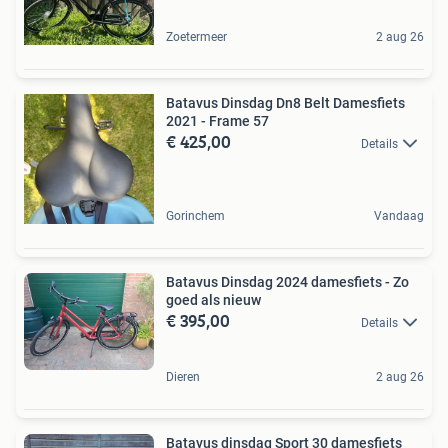
Zoetermeer
2 aug 26
Batavus Dinsdag Dn8 Belt Damesfiets
2021 - Frame 57
€ 425,00
Details
Gorinchem
Vandaag
Batavus Dinsdag 2024 damesfiets - Zo
goed als nieuw
€ 395,00
Details
Dieren
2 aug 26
Batavus dinsdag Sport 30 damesfiets