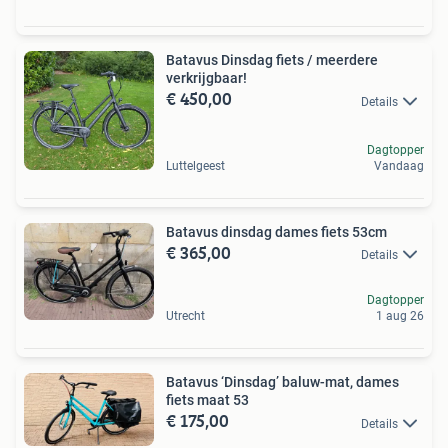
Batavus Dinsdag fiets / meerdere
verkrijgbaar!
€ 450,00
Details
Dagtopper
Luttelgeest
Vandaag
Batavus dinsdag dames fiets 53cm
€ 365,00
Details
Dagtopper
Utrecht
1 aug 26
Batavus ‘Dinsdag’ baluw-mat, dames
fiets maat 53
€ 175,00
Details