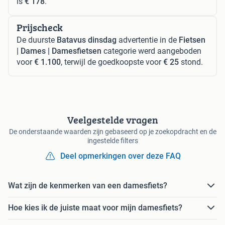
is
€ 178
.
Prijscheck
De duurste
Batavus dinsdag
advertentie in de
Fietsen
| Dames | Damesfietsen
categorie werd aangeboden
voor
€ 1.100
, terwijl de goedkoopste voor
€ 25
stond.
Veelgestelde vragen
De onderstaande waarden zijn gebaseerd op je zoekopdracht en de
ingestelde filters
Deel opmerkingen over deze FAQ
Wat zijn de kenmerken van een damesfiets?
Hoe kies ik de juiste maat voor mijn damesfiets?