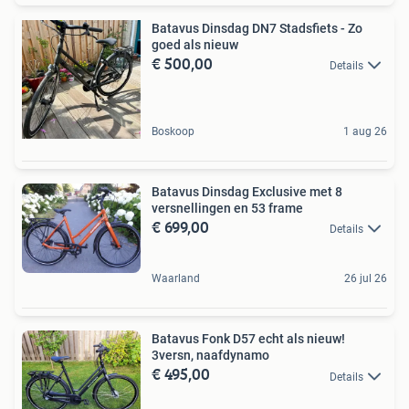
Batavus Dinsdag DN7 Stadsfiets - Zo
goed als nieuw
€ 500,00
Details
Boskoop
1 aug 26
Batavus Dinsdag Exclusive met 8
versnellingen en 53 frame
€ 699,00
Details
Waarland
26 jul 26
Batavus Fonk D57 echt als nieuw!
3versn, naafdynamo
€ 495,00
Details