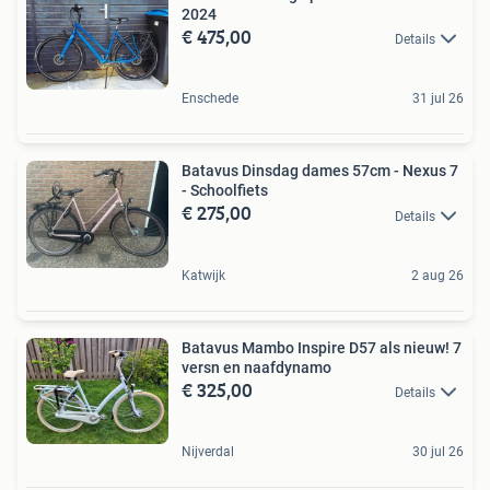
2024
€ 475,00
Details
Enschede
31 jul 26
Batavus Dinsdag dames 57cm - Nexus 7
- Schoolfiets
€ 275,00
Details
Katwijk
2 aug 26
Batavus Mambo Inspire D57 als nieuw! 7
versn en naafdynamo
€ 325,00
Details
Nijverdal
30 jul 26