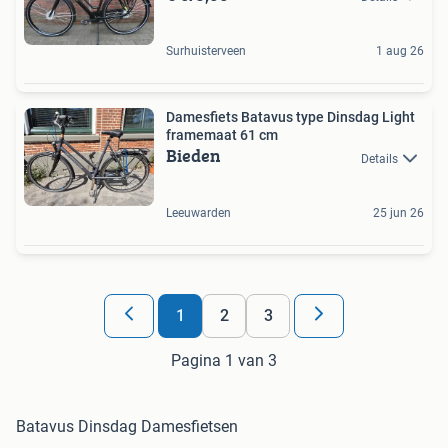
Surhuisterveen
1 aug 26
Damesfiets Batavus type Dinsdag Light
framemaat 61 cm
Bieden
Details
Leeuwarden
25 jun 26
1
2
3
Pagina 1 van 3
Batavus Dinsdag Damesfietsen