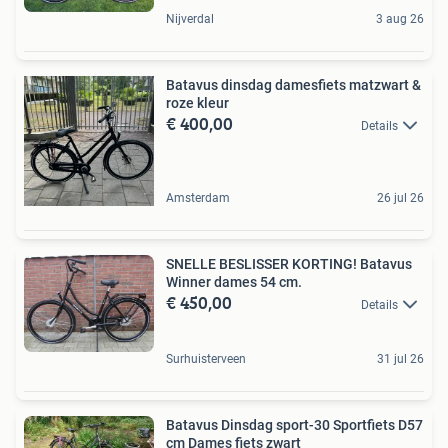
Nijverdal
3 aug 26
Batavus dinsdag damesfiets matzwart &
roze kleur
€ 400,00
Details
Amsterdam
26 jul 26
SNELLE BESLISSER KORTING! Batavus
Winner dames 54 cm.
€ 450,00
Details
Surhuisterveen
31 jul 26
Batavus Dinsdag sport-30 Sportfiets D57
cm Dames fiets zwart