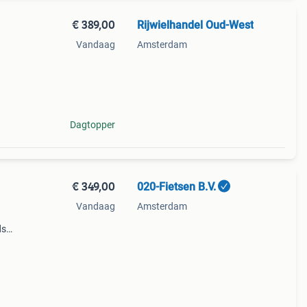
€ 389,00
Rijwielhandel Oud-West
Vandaag
Amsterdam
sief
deaal
Dagtopper
€ 349,00
020-Fietsen B.V.
Vandaag
Amsterdam
ds
azor