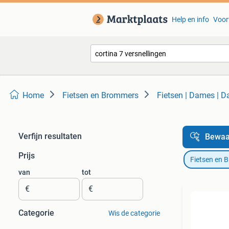
Help en info
Voor
Home
Fietsen en Brommers
Fietsen | Dames | D
Verfijn resultaten
Bewaa
Prijs
Fietsen en 
van
tot
€
€
Categorie
Wis de categorie