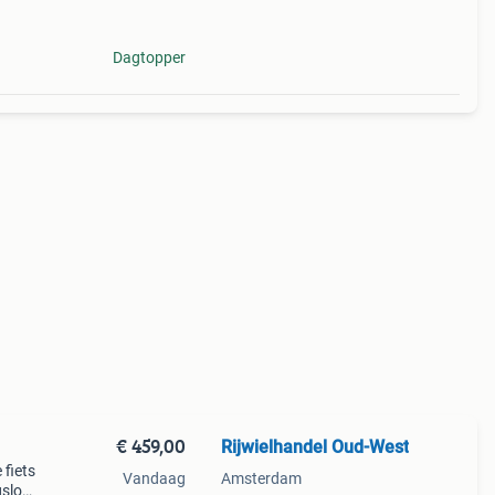
Dagtopper
€ 459,00
Rijwielhandel Oud-West
 fiets
Vandaag
Amsterdam
slot.