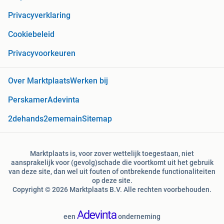
Privacyverklaring
Cookiebeleid
Privacyvoorkeuren
Over Marktplaats
Werken bij
Perskamer
Adevinta
2dehands
2ememain
Sitemap
Marktplaats is, voor zover wettelijk toegestaan, niet
aansprakelijk voor (gevolg)schade die voortkomt uit het gebruik
van deze site, dan wel uit fouten of ontbrekende functionaliteiten
op deze site.
Copyright © 2026 Marktplaats B.V. Alle rechten voorbehouden.
een
onderneming