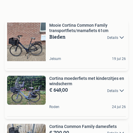
Mooie Cortina Common Family
transportfiets/mamafiets 61cm
Bieden
Details
Jelsum
19 jul 26
Cortina moederfiets met kinderzitjes en
windscherm
€ 649,00
Details
Roden
24 jul 26
Cortina Common Family damesfiets
€ 700,00