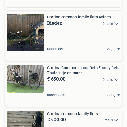
Cortina common family fiets 46inch
Bieden
Details
Maassluis
27 jul 26
Cortina Common mamafiets Family fiets
Thule zitje en mand
€ 650,00
Details
Roosendaal
2 aug 26
Cortina common family fiets
€ 400,00
Details