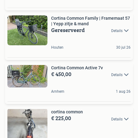
Cortina Common Family | Framemaat 57
| Yepp zitje & mand
Gereserveerd
Details
Houten
30 jul 26
Cortina Common Active 7v
€ 450,00
Details
Arnhem
1 aug 26
cortina common
€ 225,00
Details