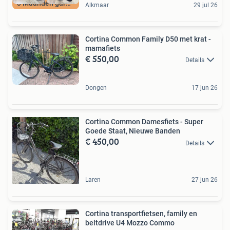
3 Maanden garantie
Alkmaar
29 jul 26
Cortina Common Family D50 met krat -
mamafiets
€ 550,00
Details
Dongen
17 jun 26
Cortina Common Damesfiets - Super
Goede Staat, Nieuwe Banden
€ 450,00
Details
Laren
27 jun 26
Cortina transportfietsen, family en
beltdrive U4 Mozzo Commo