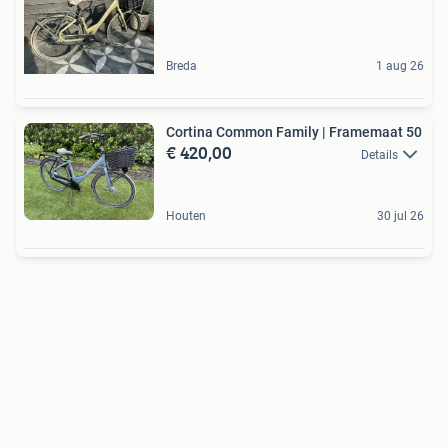
Breda
1 aug 26
Cortina Common Family | Framemaat 50
€ 420,00
Details
Houten
30 jul 26