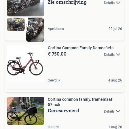
Zie omschrijving
Details
Apeldoorn
22 jul 26
Cortina Common Family Damesfiets
€ 750,00
Details
Geerdijk
4 aug 26
Cortina common family, framemaat
57inch
Gereserveerd
Details
Houten
1 aug 26