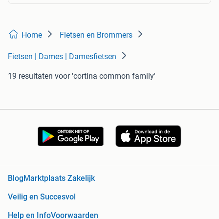
Home
Fietsen en Brommers
Fietsen | Dames | Damesfietsen
19 resultaten
voor 'cortina common family'
Blog
Marktplaats Zakelijk
Veilig en Succesvol
Help en Info
Voorwaarden