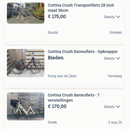
Cortina Crush Transportfiets 28 inch
maat 56cm
€ 175,00
Details
Gouda
Gisteren
Cortina Crush Damesfiets - Opknapper
Bieden
Details
Koog aan de Zaan
Vandaag
Cortina Crush damesfiets - 7
versnellingen
€ 170,00
Details
Sneek
2 aug 26