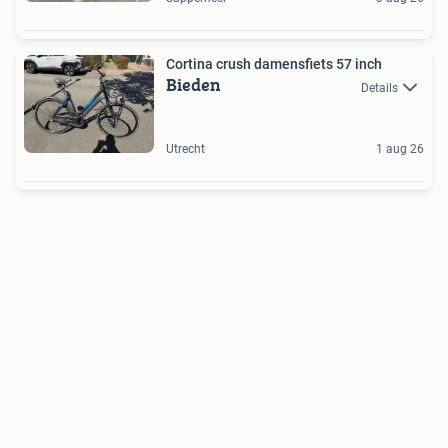
Cortina crush damensfiets 57 inch
Bieden
Details
Utrecht
1 aug 26