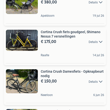
€ 380,00
Details
Apeldoorn
19 jul 26
Cortina Crush fiets goudgeel, Shimano
Nexus 7 versnellingen
€ 175,00
Details
Raalte
14 jul 26
Cortina Crush Damesfiets - Opknapbeurt
nodig
€ 150,00
Details
Neerloon
6 jun 26