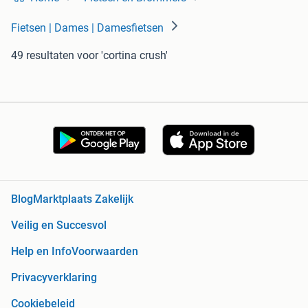
Fietsen | Dames | Damesfietsen
49 resultaten
voor 'cortina crush'
Blog
Marktplaats Zakelijk
Veilig en Succesvol
Help en Info
Voorwaarden
Privacyverklaring
Cookiebeleid