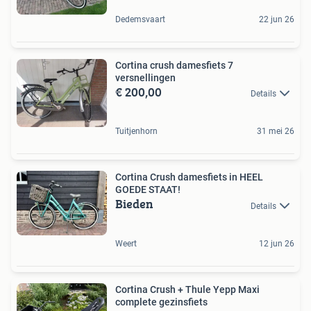
Dedemsvaart
22 jun 26
Cortina crush damesfiets 7
versnellingen
€ 200,00
Details
Tuitjenhorn
31 mei 26
Cortina Crush damesfiets in HEEL
GOEDE STAAT!
Bieden
Details
Weert
12 jun 26
Cortina Crush + Thule Yepp Maxi
complete gezinsfiets