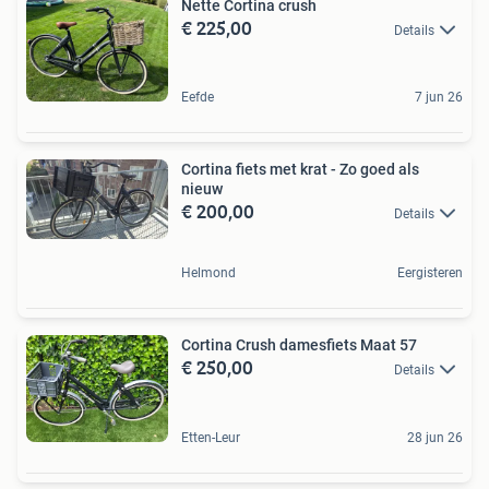
Nette Cortina crush
€ 225,00
Details
Eefde
7 jun 26
Cortina fiets met krat - Zo goed als
nieuw
€ 200,00
Details
Helmond
Eergisteren
Cortina Crush damesfiets Maat 57
€ 250,00
Details
Etten-Leur
28 jun 26