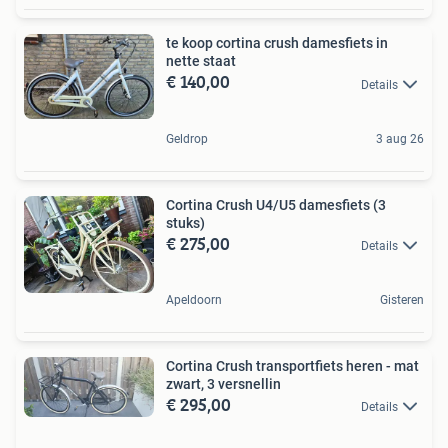
te koop cortina crush damesfiets in
nette staat
€ 140,00
Details
Geldrop
3 aug 26
Cortina Crush U4/U5 damesfiets (3
stuks)
€ 275,00
Details
Apeldoorn
Gisteren
Cortina Crush transportfiets heren - mat
zwart, 3 versnellin
€ 295,00
Details