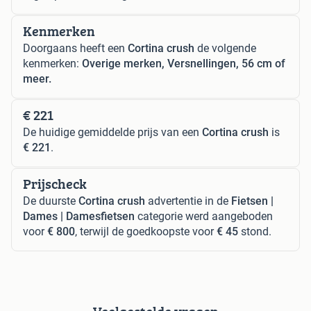
Kenmerken
Doorgaans heeft een
Cortina crush
de volgende
kenmerken:
Overige merken, Versnellingen, 56 cm of
meer.
€ 221
De huidige gemiddelde prijs van een
Cortina crush
is
€ 221
.
Prijscheck
De duurste
Cortina crush
advertentie in de
Fietsen |
Dames | Damesfietsen
categorie werd aangeboden
voor
€ 800
, terwijl de goedkoopste voor
€ 45
stond.