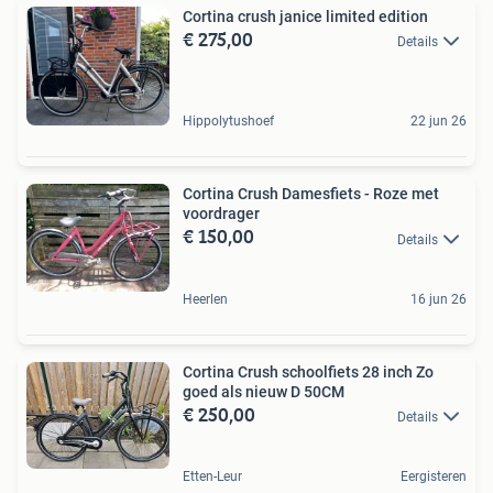
Cortina crush janice limited edition
€ 275,00
Details
Hippolytushoef
22 jun 26
Cortina Crush Damesfiets - Roze met
voordrager
€ 150,00
Details
Heerlen
16 jun 26
Cortina Crush schoolfiets 28 inch Zo
goed als nieuw D 50CM
€ 250,00
Details
Etten-Leur
Eergisteren