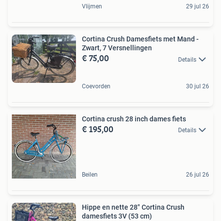
Vlijmen
29 jul 26
Cortina Crush Damesfiets met Mand -
Zwart, 7 Versnellingen
€ 75,00
Details
Coevorden
30 jul 26
Cortina crush 28 inch dames fiets
€ 195,00
Details
Beilen
26 jul 26
Hippe en nette 28" Cortina Crush
damesfiets 3V (53 cm)