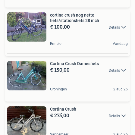
cortina crush nog nette
fiets/stationsfiets 28 inch
€ 100,00
Details
Ermelo
Vandaag
Cortina Crush Damesfiets
€ 150,00
Details
Groningen
2 aug 26
Cortina Crush
€ 275,00
Details
Sappemeer
3 aug 26