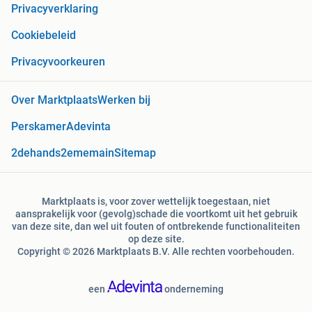
Privacyverklaring
Cookiebeleid
Privacyvoorkeuren
Over Marktplaats
Werken bij
Perskamer
Adevinta
2dehands
2ememain
Sitemap
Marktplaats is, voor zover wettelijk toegestaan, niet
aansprakelijk voor (gevolg)schade die voortkomt uit het gebruik
van deze site, dan wel uit fouten of ontbrekende functionaliteiten
op deze site.
Copyright © 2026 Marktplaats B.V. Alle rechten voorbehouden.
een
onderneming