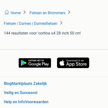
Home
Fietsen en Brommers
Fietsen | Dames | Damesfietsen
144 resultaten
voor 'cortina u4 28 inch 50 cm'
Blog
Marktplaats Zakelijk
Veilig en Succesvol
Help en Info
Voorwaarden