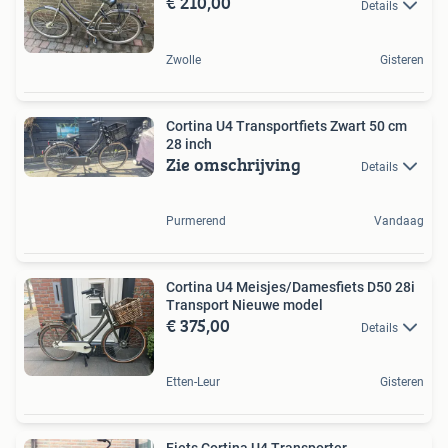
€ 210,00
Details
Zwolle
Gisteren
Cortina U4 Transportfiets Zwart 50 cm
28 inch
Zie omschrijving
Details
Purmerend
Vandaag
Cortina U4 Meisjes/Damesfiets D50 28i
Transport Nieuwe model
€ 375,00
Details
Etten-Leur
Gisteren