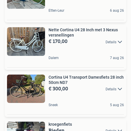
Etten-Leur
6 aug 26
Nette Cortina U4 28 Inch met 3 Nexus
versnellingen
€ 170,00
Details
Dalem
7 aug 26
Cortina U4 Transport Damesfiets 28 inch
50cm ND7
€ 300,00
Details
Sneek
5 aug 26
kroegenfiets
Bieden
Details