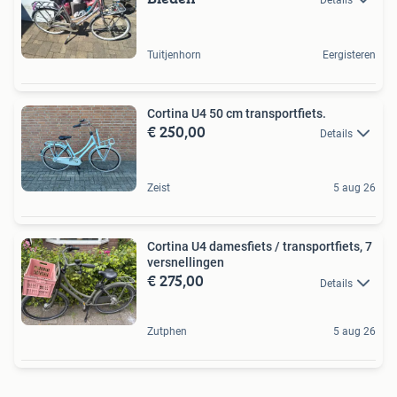
Tuitjenhorn
Eergisteren
Cortina U4 50 cm transportfiets.
€ 250,00
Details
Zeist
5 aug 26
Cortina U4 damesfiets / transportfiets, 7
versnellingen
€ 275,00
Details
Zutphen
5 aug 26