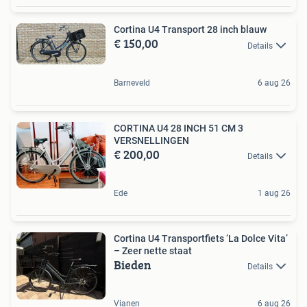
Cortina U4 Transport 28 inch blauw
€ 150,00
Details
Barneveld
6 aug 26
CORTINA U4 28 INCH 51 CM 3
VERSNELLINGEN
€ 200,00
Details
Ede
1 aug 26
Cortina U4 Transportfiets ‘La Dolce Vita’
– Zeer nette staat
Bieden
Details
Vianen
6 aug 26