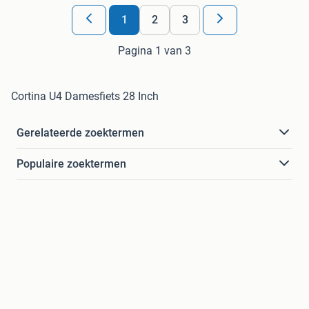
1
2
3
Pagina 1 van 3
Cortina U4 Damesfiets 28 Inch
Gerelateerde zoektermen
Populaire zoektermen