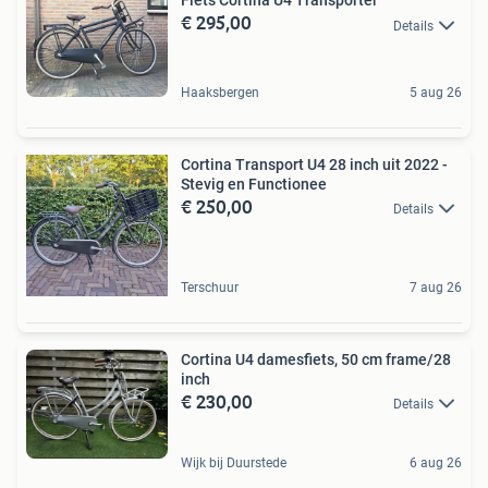
Fiets Cortina U4 Transporter
€ 295,00
Details
Haaksbergen
5 aug 26
Cortina Transport U4 28 inch uit 2022 -
Stevig en Functionee
€ 250,00
Details
Terschuur
7 aug 26
Cortina U4 damesfiets, 50 cm frame/28
inch
€ 230,00
Details
Wijk bij Duurstede
6 aug 26