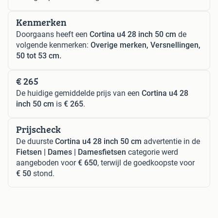
Kenmerken
Doorgaans heeft een
Cortina u4 28 inch 50 cm
de
volgende kenmerken:
Overige merken, Versnellingen,
50 tot 53 cm.
€ 265
De huidige gemiddelde prijs van een
Cortina u4 28
inch 50 cm
is
€ 265
.
Prijscheck
De duurste
Cortina u4 28 inch 50 cm
advertentie in de
Fietsen | Dames | Damesfietsen
categorie werd
aangeboden voor
€ 650
, terwijl de goedkoopste voor
€ 50
stond.