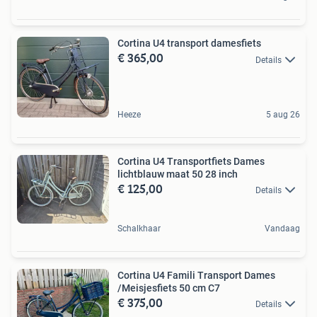
Cortina U4 transport damesfiets
€ 365,00
Details
Heeze
5 aug 26
Cortina U4 Transportfiets Dames
lichtblauw maat 50 28 inch
€ 125,00
Details
Schalkhaar
Vandaag
Cortina U4 Famili Transport Dames
/Meisjesfiets 50 cm C7
€ 375,00
Details