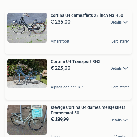
cortina u4 damesfiets 28 inch N3 H50
€ 235,00
Details
Amersfoort
Eergisteren
Cortina U4 Transport RN3
€ 225,00
Details
Alphen aan den Rijn
Eergisteren
stevige Cortina U4 dames meisjesfiets
Framemaat 50
€ 139,99
Details
Leiden
Vandaag