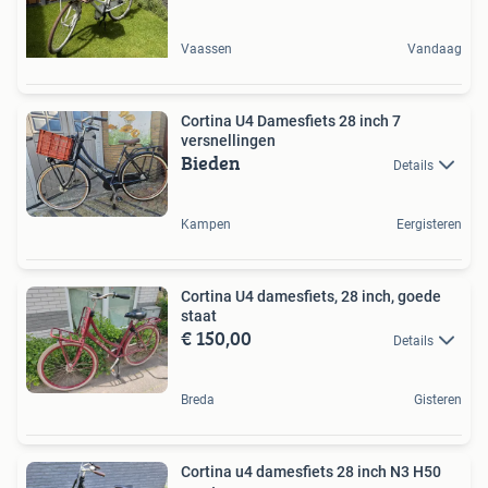
Vaassen
Vandaag
Cortina U4 Damesfiets 28 inch 7
versnellingen
Bieden
Details
Kampen
Eergisteren
Cortina U4 damesfiets, 28 inch, goede
staat
€ 150,00
Details
Breda
Gisteren
Cortina u4 damesfiets 28 inch N3 H50