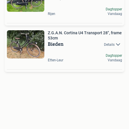
Dagtopper
Rijen
Vandaag
Z.G.A.N. Cortina U4 Transport 28", frame
53cm
Bieden
Details
Dagtopper
Etten-Leur
Vandaag