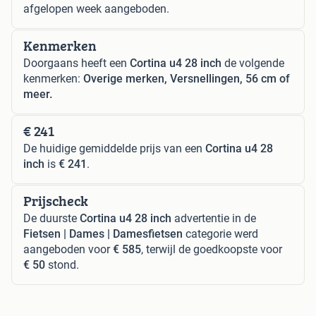
afgelopen week aangeboden.
Kenmerken
Doorgaans heeft een
Cortina u4 28 inch
de volgende
kenmerken:
Overige merken, Versnellingen, 56 cm of
meer.
€ 241
De huidige gemiddelde prijs van een
Cortina u4 28
inch
is
€ 241
.
Prijscheck
De duurste
Cortina u4 28 inch
advertentie in de
Fietsen | Dames | Damesfietsen
categorie werd
aangeboden voor
€ 585
, terwijl de goedkoopste voor
€ 50
stond.