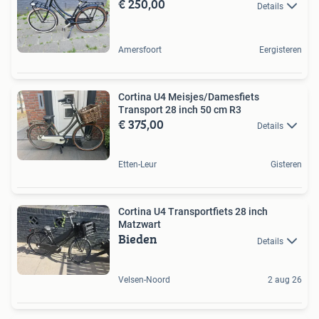
€ 250,00
Details
Amersfoort
Eergisteren
Cortina U4 Meisjes/Damesfiets
Transport 28 inch 50 cm R3
€ 375,00
Details
Etten-Leur
Gisteren
Cortina U4 Transportfiets 28 inch
Matzwart
Bieden
Details
Velsen-Noord
2 aug 26