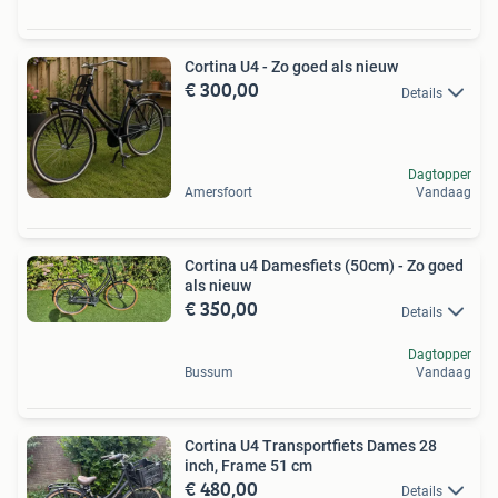
Cortina U4 - Zo goed als nieuw
€ 300,00
Details
Dagtopper
Amersfoort
Vandaag
Cortina u4 Damesfiets (50cm) - Zo goed
als nieuw
€ 350,00
Details
Dagtopper
Bussum
Vandaag
Cortina U4 Transportfiets Dames 28
inch, Frame 51 cm
€ 480,00
Details