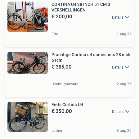
CORTINA U4 28 INCH 51 CM 3
VERSNELLINGEN
€ 200,00
Details
Ede
1 aug 26
Prachtige Cortina u4 damesfiets 28 inch
61cm
€ 385,00
Details
Heerhugowaard
2 aug 26
Fiets Cortina U4
€ 350,00
Details
Lutten
3 aug 26