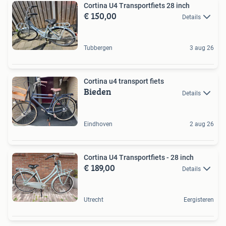
Cortina U4 Transportfiets 28 inch
€ 150,00
Details
Tubbergen
3 aug 26
Cortina u4 transport fiets
Bieden
Details
Eindhoven
2 aug 26
Cortina U4 Transportfiets - 28 inch
€ 189,00
Details
Utrecht
Eergisteren