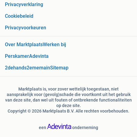
Privacyverklaring
Cookiebeleid
Privacyvoorkeuren
Over Marktplaats
Werken bij
Perskamer
Adevinta
2dehands
2ememain
Sitemap
Marktplaats is, voor zover wettelijk toegestaan, niet
aansprakelijk voor (gevolg)schade die voortkomt uit het gebruik
van deze site, dan wel uit fouten of ontbrekende functionaliteiten
op deze site.
Copyright © 2026 Marktplaats B.V. Alle rechten voorbehouden.
een
onderneming