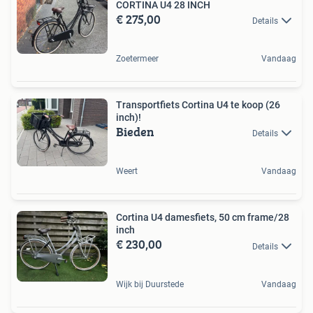
CORTINA U4 28 INCH
€ 275,00
Details
Zoetermeer
Vandaag
Transportfiets Cortina U4 te koop (26
inch)!
Bieden
Details
Weert
Vandaag
Cortina U4 damesfiets, 50 cm frame/28
inch
€ 230,00
Details
Wijk bij Duurstede
Vandaag