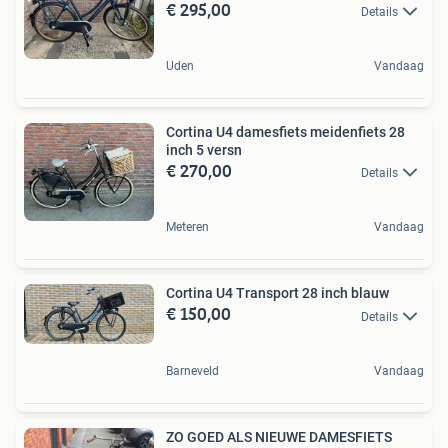
€ 295,00
Details
Uden
Vandaag
Cortina U4 damesfiets meidenfiets 28
inch 5 versn
€ 270,00
Details
Meteren
Vandaag
Cortina U4 Transport 28 inch blauw
€ 150,00
Details
Barneveld
Vandaag
ZO GOED ALS NIEUWE DAMESFIETS