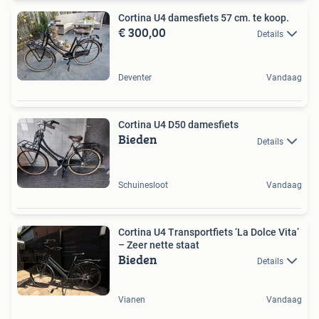
Cortina U4 damesfiets 57 cm. te koop.
€ 300,00
Details
Deventer
Vandaag
Cortina U4 D50 damesfiets
Bieden
Details
Schuinesloot
Vandaag
Cortina U4 Transportfiets ‘La Dolce Vita’
– Zeer nette staat
Bieden
Details
Vianen
Vandaag