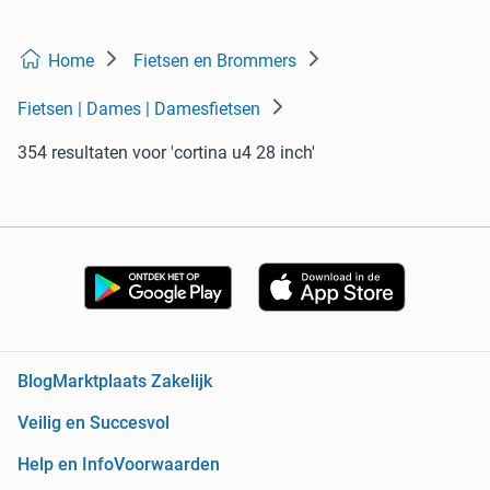
Home
Fietsen en Brommers
Fietsen | Dames | Damesfietsen
354 resultaten
voor 'cortina u4 28 inch'
Blog
Marktplaats Zakelijk
Veilig en Succesvol
Help en Info
Voorwaarden