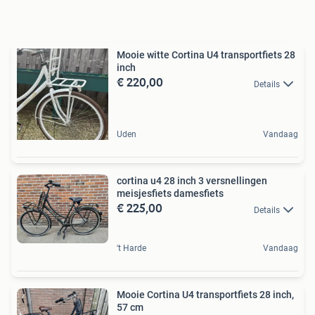
Mooie witte Cortina U4 transportfiets 28
inch
€ 220,00
Details
Uden
Vandaag
cortina u4 28 inch 3 versnellingen
meisjesfiets damesfiets
€ 225,00
Details
't Harde
Vandaag
Mooie Cortina U4 transportfiets 28 inch,
57 cm