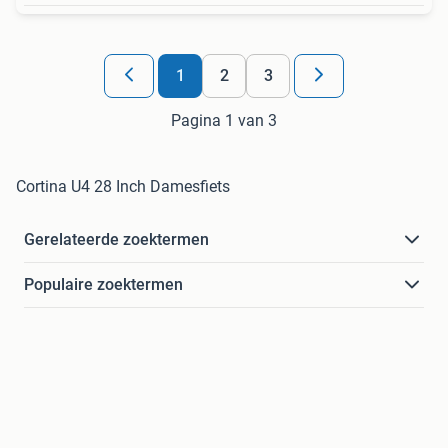
1
2
3
Pagina 1 van 3
Cortina U4 28 Inch Damesfiets
Gerelateerde zoektermen
Populaire zoektermen