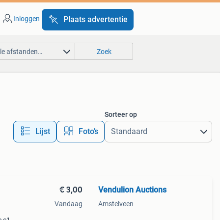
Inloggen
Plaats advertentie
lle afstanden…
Zoek
Sorteer op
Lijst
Foto’s
€ 3,00
Vendulion Auctions
Vandaag
Amstelveen