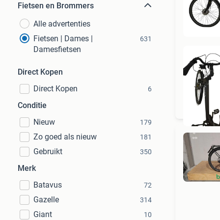
Fietsen en Brommers
Alle advertenties
Fietsen | Dames |
631
Damesfietsen
Direct Kopen
Direct Kopen
6
Conditie
Nieuw
179
Zo goed als nieuw
181
Gebruikt
350
Merk
Batavus
72
Gazelle
314
Giant
10