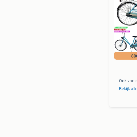
80
Ook van 
Bekijk all