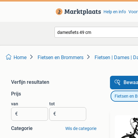
Help en info
Voor
Home
Fietsen en Brommers
Fietsen | Dames | D
Verfijn resultaten
Bewaa
Prijs
Fietsen en 
van
tot
€
€
Categorie
Wis de categorie