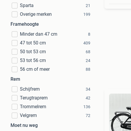
Sparta
21
Overige merken
199
Framehoogte
Minder dan 47 cm
8
47 tot 50 cm
409
50 tot 53 cm
68
53 tot 56 cm
24
56 cm of meer
88
Rem
Schijfrem
34
Terugtraprem
42
Trommelrem
136
Velgrem
72
Moet nu weg