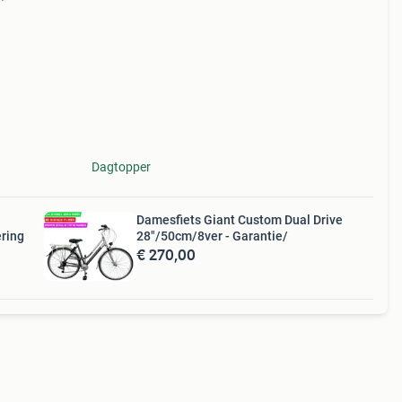
Dagtopper
Damesfiets Giant Custom Dual Drive
ring
28"/50cm/8ver - Garantie/
€ 270,00