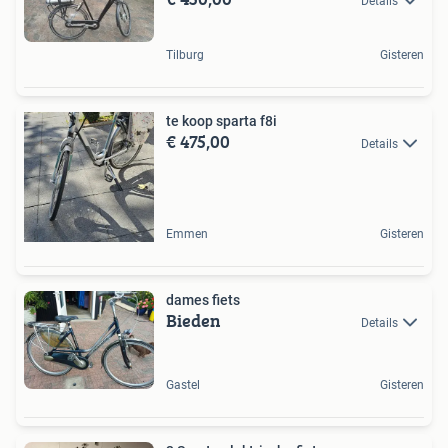
Details
Tilburg
Gisteren
te koop sparta f8i
€ 475,00
Details
Emmen
Gisteren
dames fiets
Bieden
Details
Gastel
Gisteren