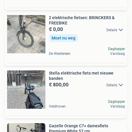
2 elektrische fietsen: BRINCKERS &
FREEBIKE
€ 0,00
Details
Moet nu weg
Dagtopper
De Westereen
Vandaag
Stella elektrische fiets met nieuwe
banden
€ 800,00
Details
Dagtopper
Veldhoven
Vandaag
Gazelle Orange C7+ damesfiets
Premium White 57 cm