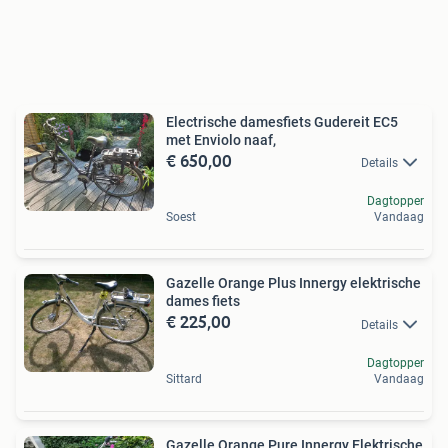
Electrische damesfiets Gudereit EC5
met Enviolo naaf,
€ 650,00
Details
Dagtopper
Soest
Vandaag
Gazelle Orange Plus Innergy elektrische
dames fiets
€ 225,00
Details
Dagtopper
Sittard
Vandaag
Gazelle Orange Pure Innergy Elektrische