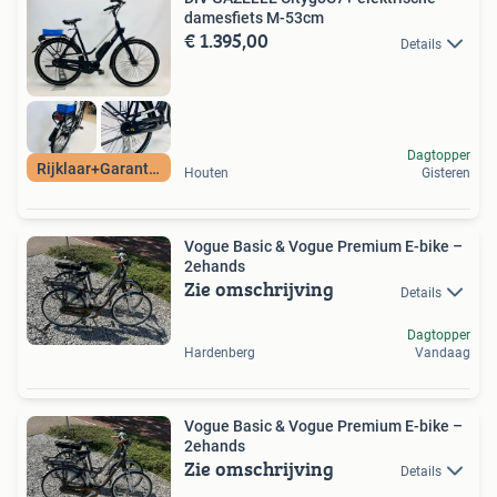
damesfiets M-53cm
€ 1.395,00
Details
Dagtopper
Rijklaar+Garantie
Houten
Gisteren
Vogue Basic & Vogue Premium E-bike –
2ehands
Zie omschrijving
Details
Dagtopper
Hardenberg
Vandaag
Vogue Basic & Vogue Premium E-bike –
2ehands
Zie omschrijving
Details