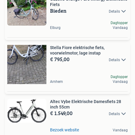
Fiets
Bieden
Details
Dagtopper
Elburg
Vandaag
Stella Fiore elektrische fiets,
voorwielmotor, lage instap
€ 795,00
Details
Dagtopper
Arnhem
Vandaag
Altec Vybe Elektrische Damesfiets 28
inch 55cm
€ 1.549,00
Details
Bezoek website
Vandaag