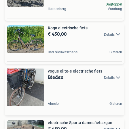
Dagtopper
Hardenberg
Vandaag
Koga electrische fiets
€ 450,00
Details
Bad Nieuweschans
Gisteren
vogue elite-e electrische fiets
Bieden
Details
Almelo
Gisteren
electrische Sparta damesfiets zgan
€ 450,00