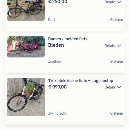
€ 250,00
Details
Driel
Gisteren
Dames / meiden fiets
Bieden
Details
Zuidhorn
Gisteren
Trek elektrische fiets – Lage instap
€ 999,00
Details
Zwijndrecht
Gisteren