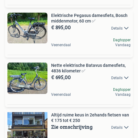
Elektrische Pegasus damesfiets, Bosch
middenmotor, 60 cm ✅️
€ 895,00
Details
Dagtopper
Veenendaal
Vandaag
Nette elektrische Batavus damesfiets,
4836 kilometer ✅️
€ 695,00
Details
Dagtopper
Veenendaal
Vandaag
Altijd ruime keus in 2ehands fietsen van
€ 175 tot € 250
Zie omschrijving
Details