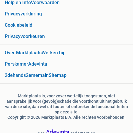
Help en Info
Voorwaarden
Privacyverklaring
Cookiebeleid
Privacyvoorkeuren
Over Marktplaats
Werken bij
Perskamer
Adevinta
2dehands
2ememain
Sitemap
Marktplaats is, voor zover wettelijk toegestaan, niet
aansprakelijk voor (gevolg)schade die voortkomt uit het gebruik
van deze site, dan wel uit fouten of ontbrekende functionaliteiten
op deze site.
Copyright © 2026 Marktplaats B.V. Alle rechten voorbehouden.