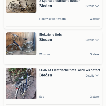
2 Sparta elektrische fietsen
Bieden
Details
Hoogvliet Rotterdam
Gisteren
Elektriche fiets
Bieden
Details
Winsum
Gisteren
SPARTA Electrische fiets. Accu ws defect
Bieden
Details
Ede
Gisteren