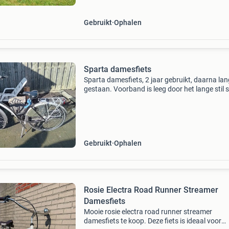
Gebruikt
Ophalen
Sparta damesfiets
Sparta damesfiets, 2 jaar gebruikt, daarna lang
gestaan. Voorband is leeg door het lange stil 
Goed extra slot erbij. Tegen elk serieus bod.
Gebruikt
Ophalen
Rosie Electra Road Runner Streamer
Damesfiets
Mooie rosie electra road runner streamer
damesfiets te koop. Deze fiets is ideaal voor