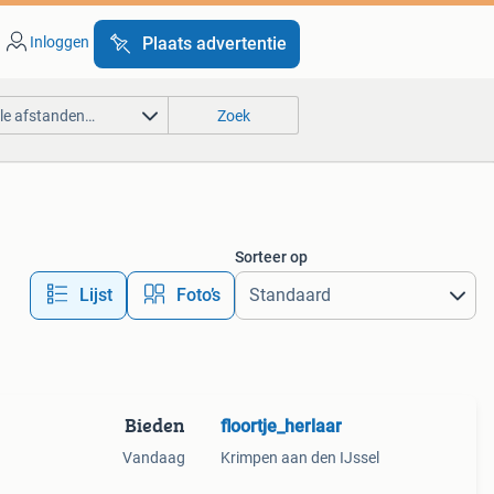
Inloggen
Plaats advertentie
lle afstanden…
Zoek
Sorteer op
Lijst
Foto’s
Bieden
floortje_herlaar
Vandaag
Krimpen aan den IJssel