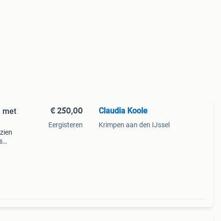
€ 250,00
Claudia Koole
h met
Eergisteren
Krimpen aan den IJssel
zien
s