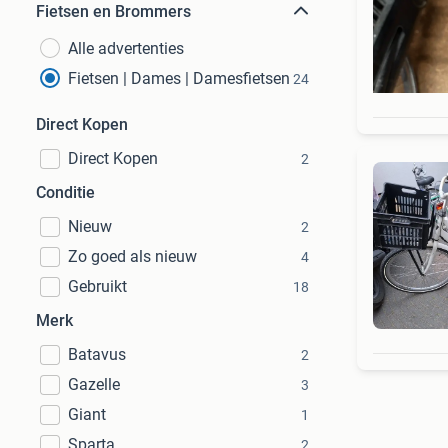
Fietsen en Brommers
Alle advertenties
Fietsen | Dames | Damesfietsen
24
Direct Kopen
Direct Kopen
2
Conditie
Nieuw
2
Zo goed als nieuw
4
Gebruikt
18
Merk
Batavus
2
Gazelle
3
Giant
1
Sparta
2