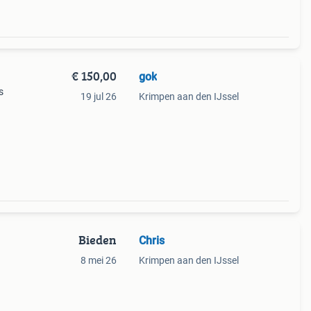
€ 150,00
gok
s
19 jul 26
Krimpen aan den IJssel
Bieden
Chris
8 mei 26
Krimpen aan den IJssel