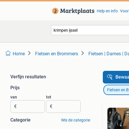
Help en info
Voor
Home
Fietsen en Brommers
Fietsen | Dames | D
Verfijn resultaten
Bewaa
Prijs
Fietsen en 
van
tot
€
€
Categorie
Wis de categorie