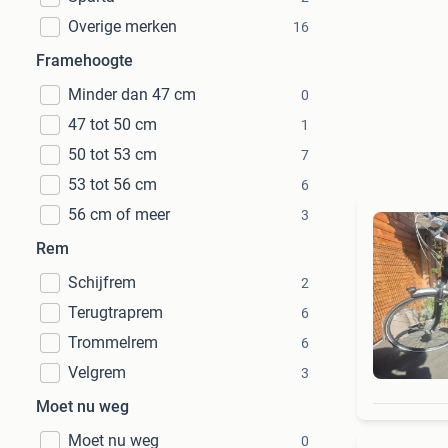
Overige merken
16
Framehoogte
Minder dan 47 cm
0
47 tot 50 cm
1
50 tot 53 cm
7
53 tot 56 cm
6
56 cm of meer
3
Rem
Schijfrem
2
Terugtraprem
6
Trommelrem
6
Velgrem
3
Moet nu weg
Moet nu weg
0