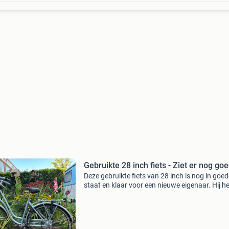
Gebruikte 28 inch fiets - Ziet er nog goe
Deze gebruikte fiets van 28 inch is nog in goed
staat en klaar voor een nieuwe eigenaar. Hij he
versnellingen. Lamp voor en achter doen het ni
Ideaal voor dagelijks gebruik. De fiets heeft