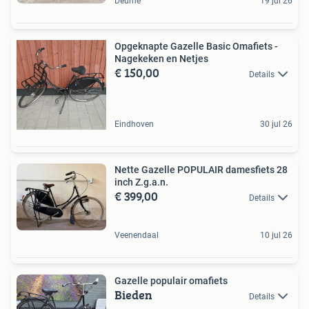
Deurne
19 jul 26
Opgeknapte Gazelle Basic Omafiets -
Nagekeken en Netjes
€ 150,00
Details
Eindhoven
30 jul 26
Nette Gazelle POPULAIR damesfiets 28
inch Z.g.a.n.
€ 399,00
Details
Veenendaal
10 jul 26
Gazelle populair omafiets
Bieden
Details