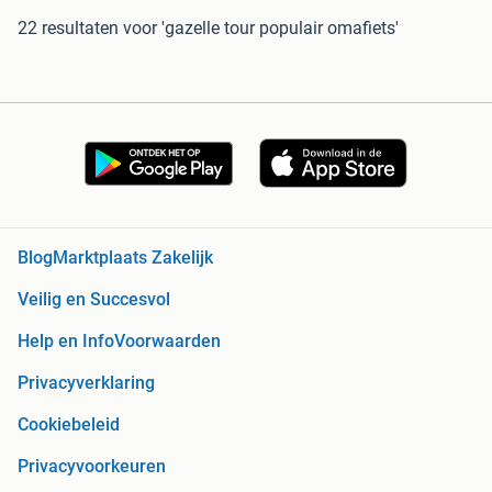
22 resultaten
voor 'gazelle tour populair omafiets'
Blog
Marktplaats Zakelijk
Veilig en Succesvol
Help en Info
Voorwaarden
Privacyverklaring
Cookiebeleid
Privacyvoorkeuren