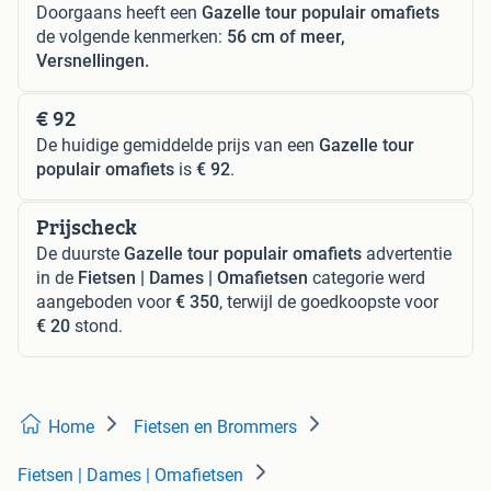
Doorgaans heeft een
Gazelle tour populair omafiets
de volgende kenmerken:
56 cm of meer,
Versnellingen.
€ 92
De huidige gemiddelde prijs van een
Gazelle tour
populair omafiets
is
€ 92
.
Prijscheck
De duurste
Gazelle tour populair omafiets
advertentie
in de
Fietsen | Dames | Omafietsen
categorie werd
aangeboden voor
€ 350
, terwijl de goedkoopste voor
€ 20
stond.
Home
Fietsen en Brommers
Fietsen | Dames | Omafietsen