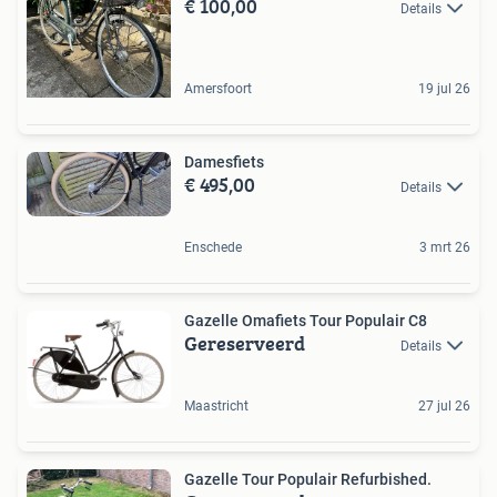
€ 100,00
Details
Amersfoort
19 jul 26
Damesfiets
€ 495,00
Details
Enschede
3 mrt 26
Gazelle Omafiets Tour Populair C8
Gereserveerd
Details
Maastricht
27 jul 26
Gazelle Tour Populair Refurbished.