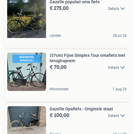
Gazelle populair oma fiets
€ 275,00
Details
Lijnden
28 jul 26
(57cm) Fijne Simplex Tour omafiets met
terugtraprem
€ 70,00
Details
Winschoten
1 aug 26
Gazelle Opafiets - Originele staat
€ 100,00
Details