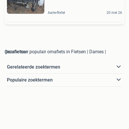
Aarle-Rixtel
20 mei 26
gazelle tour populair omafiets in Fietsen | Dames | Omafietsen
Gerelateerde zoektermen
Populaire zoektermen