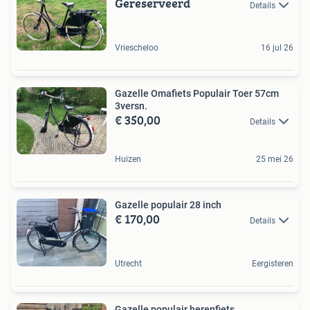
Gereserveerd
Details
Vriescheloo
16 jul 26
Gazelle Omafiets Populair Toer 57cm
3versn.
€ 350,00
Details
Huizen
25 mei 26
Gazelle populair 28 inch
€ 170,00
Details
Utrecht
Eergisteren
Gazelle populair herenfiets