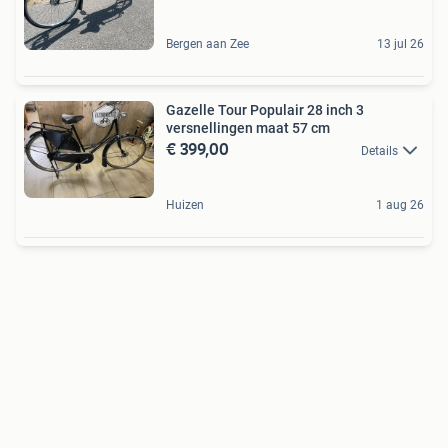
Bergen aan Zee
13 jul 26
Gazelle Tour Populair 28 inch 3
versnellingen maat 57 cm
€ 399,00
Details
Huizen
1 aug 26