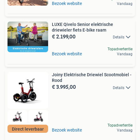
Bezoek website
Vandaag
LUXE Qivelo Senior elektrische
driewieler fiets E-bike raam
€ 2.199,00
Details
Topadvertentie
Bezoek website
Vandaag
Joiny Elektrische Driewiel Scootmobiel -
Rood
€ 3.995,00
Details
Topadvertentie
Direct leverbaar
Bezoek website
Vandaag