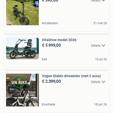
Details
Amsterdam
31 mei 26
VitaDrive model 2026
€ 5.999,00
Details
Ede
16 jul 26
Vogue Diablo driewieler (met 2 accu)
€ 2.399,00
Details
Enschede
18 jun 26