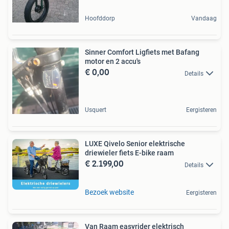
Hoofddorp
Vandaag
Sinner Comfort Ligfiets met Bafang
motor en 2 accu's
€ 0,00
Details
Usquert
Eergisteren
LUXE Qivelo Senior elektrische
driewieler fiets E-bike raam
€ 2.199,00
Details
Bezoek website
Eergisteren
Van Raam easyrider elektrisch