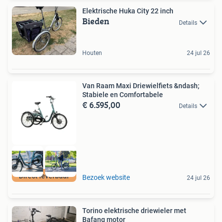
Elektrische Huka City 22 inch
Bieden
Details
Houten
24 jul 26
Van Raam Maxi Driewielfiets &ndash;
Stabiele en Comfortabele
€ 6.595,00
Details
Direct leverbaar
Bezoek website
24 jul 26
Torino elektrische driewieler met
Bafang motor