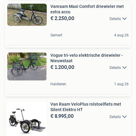
Vanraam Maxi Comfort driewieler met
extra accu
€ 2.250,00
Details
Gemert
4 aug 26
Vogue tri-velo elektrische driewieler -
Nieuwstaat
€ 1.200,00
Details
Halsteren
1 aug 26
Van Raam VeloPlus rolstoelfiets met
Silent Elektro HT
€ 8.995,00
Details