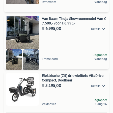
Rotterdam
Vandaag
Van Raam Thuja Showroommodel Van €
7.500,- voor € 6.995,-
€ 6.995,00
Details
Dagtopper
Emmeloord
Vandaag
Elektrische (Zit) driewielfiets VitaDrive
Compact, Deelbaar
€ 5.195,00
Details
Dagtopper
Veldhoven
1 aug 26