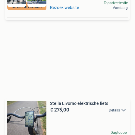
Topadvertentie
Direct leverbaar
Bezoek website
Vandaag
Stella Livorno elektrische fiets
€ 275,00
Details
Dagtopper