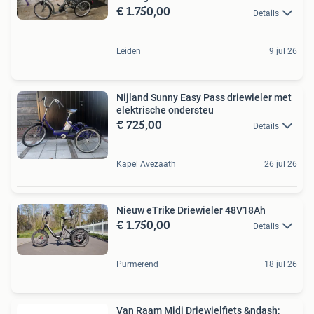
€ 1.750,00
Details
Leiden
9 jul 26
Nijland Sunny Easy Pass driewieler met
elektrische ondersteu
€ 725,00
Details
Kapel Avezaath
26 jul 26
Nieuw eTrike Driewieler 48V18Ah
€ 1.750,00
Details
Purmerend
18 jul 26
Van Raam Midi Driewielfiets &ndash;