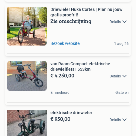
Driewieler Huka Cortes | Plan nu jouw
gratis proefrit!
Zie omschrijving
Details
Bezoek website
1 aug 26
van Raam Compact elektrische
driewielfiets | 553km
€ 4.250,00
Details
Emmeloord
Gisteren
elektrische driewieler
€ 950,00
Details