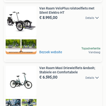
Van Raam VeloPlus rolstoelfiets met
Silent Elektro HT
€ 8.995,00
Details
Topadvertentie
Direct leverbaar
Bezoek website
Vandaag
Van Raam Maxi Driewielfiets &ndash;
Stabiele en Comfortabele
€ 6.595,00
Details