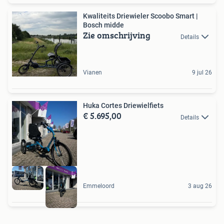
Kwaliteits Driewieler Scoobo Smart |
Bosch midde
Zie omschrijving
Details
Vianen
9 jul 26
Huka Cortes Driewielfiets
€ 5.695,00
Details
Emmeloord
3 aug 26