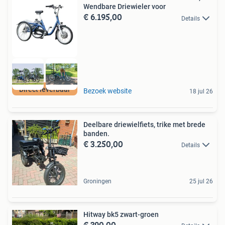
Wendbare Driewieler voor
€ 6.195,00
Details
Direct leverbaar
Bezoek website
18 jul 26
Deelbare driewielfiets, trike met brede
banden.
€ 3.250,00
Details
Groningen
25 jul 26
Hitway bk5 zwart-groen
€ 390,00