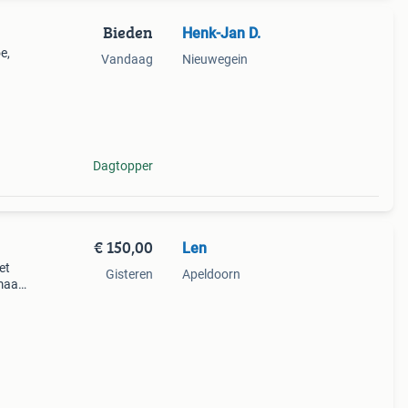
Bieden
Henk-Jan D.
e,
Vandaag
Nieuwegein
Dagtopper
€ 150,00
Len
et
Gisteren
Apeldoorn
emaat