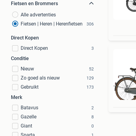
Fietsen en Brommers
Alle advertenties
Fietsen | Heren | Herenfietsen
306
Direct Kopen
Direct Kopen
3
Conditie
Nieuw
52
Zo goed als nieuw
129
Gebruikt
173
Merk
Batavus
2
Gazelle
8
Giant
0
Sparta
1