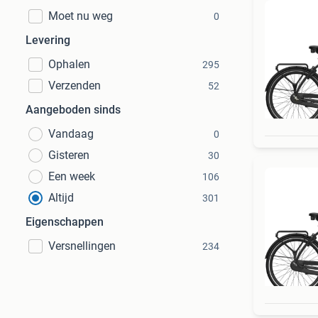
Moet nu weg
0
Levering
Ophalen
295
Verzenden
52
Aangeboden sinds
Vandaag
0
Gisteren
30
Een week
106
Altijd
301
Eigenschappen
Versnellingen
234