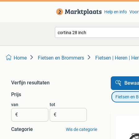
Help en info
Voor
Home
Fietsen en Brommers
Fietsen | Heren | He
Verfijn resultaten
Bewaa
Prijs
Fietsen en 
van
tot
€
€
Categorie
Wis de categorie