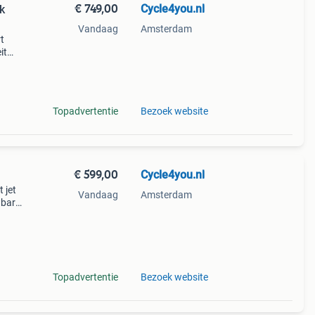
€ 749,00
Cycle4you.nl
k
Vandaag
Amsterdam
t
it
Topadvertentie
Bezoek website
€ 599,00
Cycle4you.nl
 jet
Vandaag
Amsterdam
wbare
de
Topadvertentie
Bezoek website