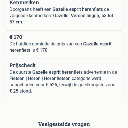
Kenmerken
Doorgaans heeft een
Gazelle esprit herenfiets
de
volgende kenmerken:
Gazelle, Versnellingen, 53 tot
57 cm.
€ 170
De huidige gemiddelde prijs van een
Gazelle esprit
herenfiets
is
€ 170
.
Prijscheck
De duurste
Gazelle esprit herenfiets
advertentie in de
Fietsen | Heren | Herenfietsen
categorie werd
aangeboden voor
€ 525
, terwijl de goedkoopste voor
€ 25
stond.
Veelgestelde vragen