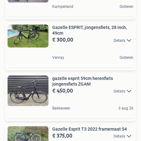
Kamperland
Gisteren
Gazelle ESPRIT, jongensfiets, 28 inch,
49cm
€ 300,00
Details
Venray
Gisteren
gazelle esprit 59cm herenfiets
jongensfiets ZGAN!
€ 450,00
Details
Bakkeveen
3 aug 26
Gazelle Esprit T3 2022 framemaat 54
€ 375,00
Details