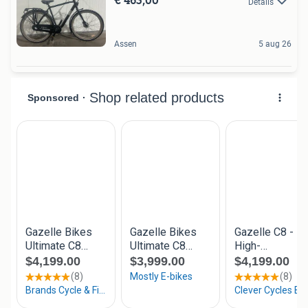
Details
Assen
5 aug 26