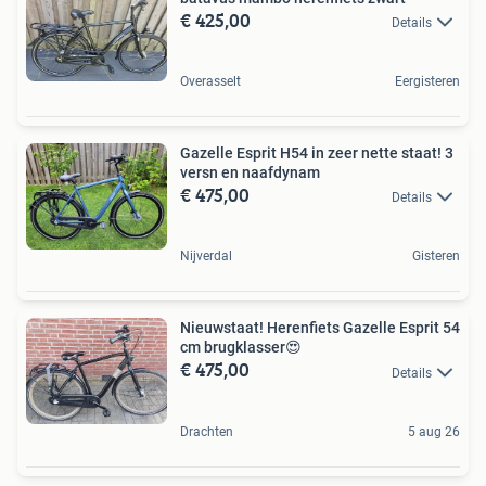
€ 425,00
Details
Overasselt
Eergisteren
Gazelle Esprit H54 in zeer nette staat! 3
versn en naafdynam
€ 475,00
Details
Nijverdal
Gisteren
Nieuwstaat! Herenfiets Gazelle Esprit 54
cm brugklasser😍
€ 475,00
Details
Drachten
5 aug 26