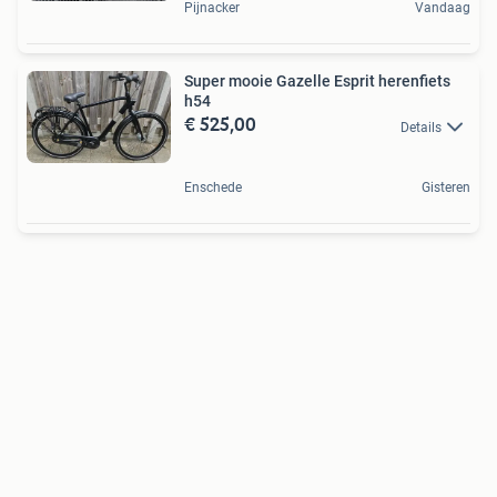
Pijnacker
Vandaag
Super mooie Gazelle Esprit herenfiets
h54
€ 525,00
Details
Enschede
Gisteren