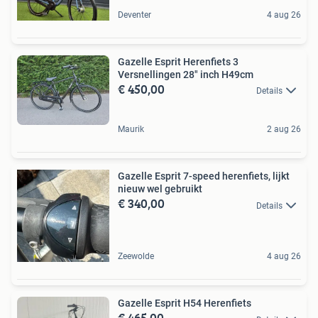
Deventer
4 aug 26
Gazelle Esprit Herenfiets 3
Versnellingen 28" inch H49cm
€ 450,00
Details
Maurik
2 aug 26
Gazelle Esprit 7-speed herenfiets, lijkt
nieuw wel gebruikt
€ 340,00
Details
Zeewolde
4 aug 26
Gazelle Esprit H54 Herenfiets
€ 465,00