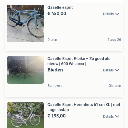
Gazelle esprit
€ 450,00
Details
Dieren
5 aug 26
Gazelle Esprit E-bike – Zo goed als
nieuw | 600 Wh accu |
Bieden
Details
Barneveld
Gisteren
Gazelle Esprit Herenfiets 61 cm XL | met
Lage instap
€ 195,00
Details