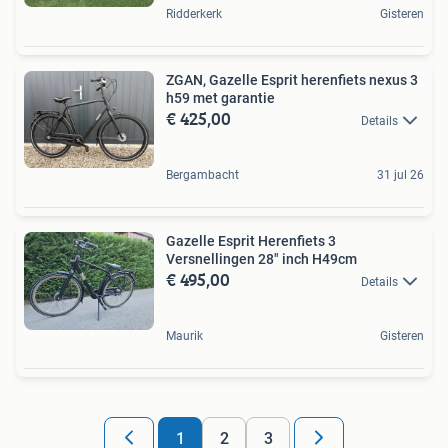
Ridderkerk
Gisteren
ZGAN, Gazelle Esprit herenfiets nexus 3
h59 met garantie
€ 425,00
Details
Bergambacht
31 jul 26
Gazelle Esprit Herenfiets 3
Versnellingen 28" inch H49cm
€ 495,00
Details
Maurik
Gisteren
1
2
3