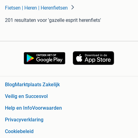
Fietsen | Heren | Herenfietsen
201 resultaten
voor 'gazelle esprit herenfiets'
Blog
Marktplaats Zakelijk
Veilig en Succesvol
Help en Info
Voorwaarden
Privacyverklaring
Cookiebeleid