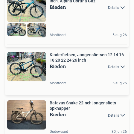
inch. Alpina Cortina Gaz
Bieden
Details
Montfoort
5 aug 26
Kinderfietsen, Jongensfietsen 12 14 16
18 20 22 24 26 inch
Bieden
Details
Montfoort
5 aug 26
Batavus Snake 22inch jongensfiets
opknapper
Bieden
Details
Dodewaard
30 jun 26