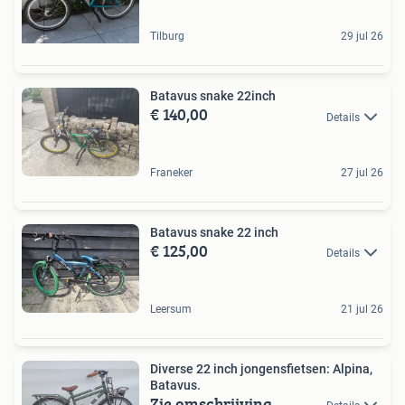
Tilburg
29 jul 26
Batavus snake 22inch
€ 140,00
Details
Franeker
27 jul 26
Batavus snake 22 inch
€ 125,00
Details
Leersum
21 jul 26
Diverse 22 inch jongensfietsen: Alpina,
Batavus.
Zie omschrijving