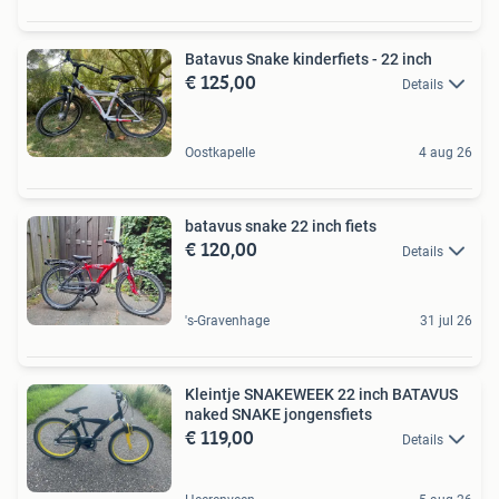
Batavus Snake kinderfiets - 22 inch
€ 125,00
Details
Oostkapelle
4 aug 26
batavus snake 22 inch fiets
€ 120,00
Details
's-Gravenhage
31 jul 26
Kleintje SNAKEWEEK 22 inch BATAVUS
naked SNAKE jongensfiets
€ 119,00
Details