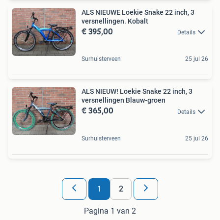
ALS NIEUWE Loekie Snake 22 inch, 3
versnellingen. Kobalt
€ 395,00
Details
Surhuisterveen
25 jul 26
ALS NIEUW! Loekie Snake 22 inch, 3
versnellingen Blauw-groen
€ 365,00
Details
Surhuisterveen
25 jul 26
1
2
Pagina 1 van 2