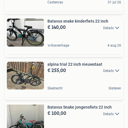
Castenray
31 jul 26
Batavus snake kinderfiets 22 inch
€ 140,00
Details
's-Gravenhage
4 aug 26
alpina trial 22 inch nieuwstaat
€ 255,00
Details
Sliedrecht
Gisteren
Batavus Snake jongensfiets 22 inch
€ 100,00
Details