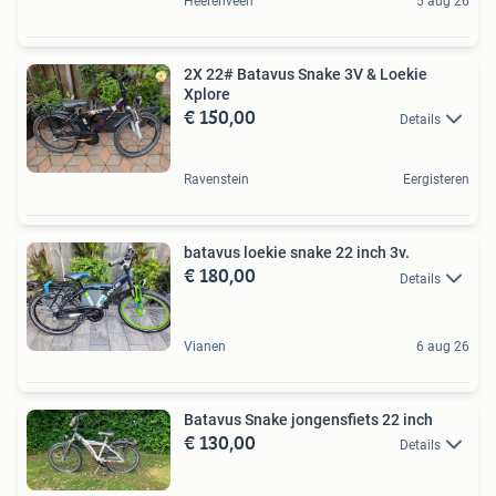
Heerenveen
5 aug 26
2X 22# Batavus Snake 3V & Loekie
Xplore
€ 150,00
Details
Ravenstein
Eergisteren
batavus loekie snake 22 inch 3v.
€ 180,00
Details
Vianen
6 aug 26
Batavus Snake jongensfiets 22 inch
€ 130,00
Details