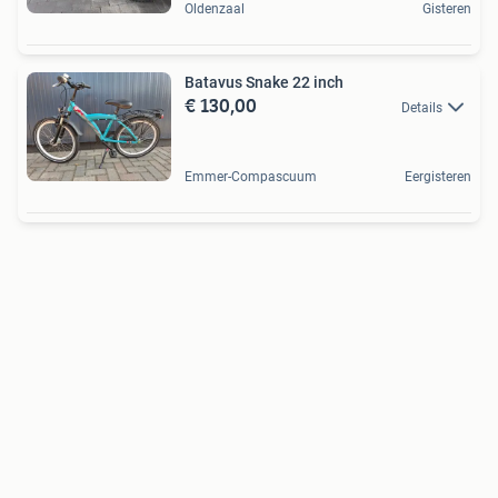
Oldenzaal
Gisteren
Batavus Snake 22 inch
€ 130,00
Details
Emmer-Compascuum
Eergisteren