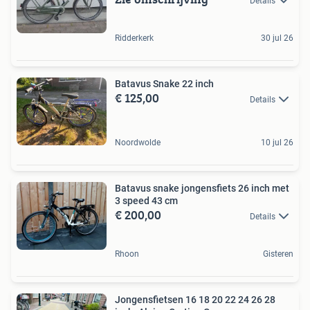
Details
Ridderkerk
30 jul 26
Batavus Snake 22 inch
€ 125,00
Details
Noordwolde
10 jul 26
Batavus snake jongensfiets 26 inch met
3 speed 43 cm
€ 200,00
Details
Rhoon
Gisteren
Jongensfietsen 16 18 20 22 24 26 28