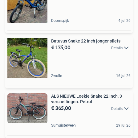
Doornspijk
4 jul 26
Batuvus Snake 22 inch jongensfiets
€ 175,00
Details
Zwolle
16 jul 26
ALS NIEUWE Loekie Snake 22 inch, 3
versnellingen. Petrol
€ 365,00
Details
Surhuisterveen
29 jul 26