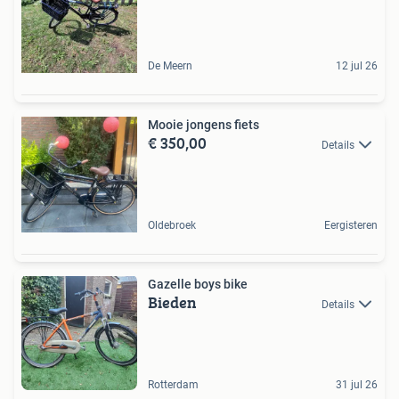
De Meern
12 jul 26
Mooie jongens fiets
€ 350,00
Details
Oldebroek
Eergisteren
Gazelle boys bike
Bieden
Details
Rotterdam
31 jul 26