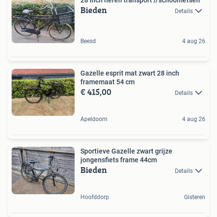
Bieden
Details
Beesd
4 aug 26
Gazelle esprit mat zwart 28 inch
framemaat 54 cm
€ 415,00
Details
Apeldoorn
4 aug 26
Sportieve Gazelle zwart grijze
jongensfiets frame 44cm
Bieden
Details
Hoofddorp
Gisteren