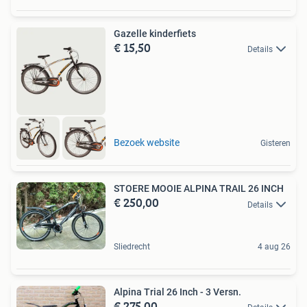
Gazelle kinderfiets
€ 15,50
Details
Bezoek website
Gisteren
STOERE MOOIE ALPINA TRAIL 26 INCH
€ 250,00
Details
Sliedrecht
4 aug 26
Alpina Trial 26 Inch - 3 Versn.
€ 275,00