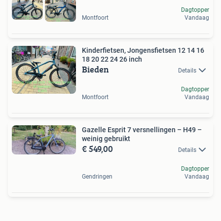
Dagtopper
Montfoort
Vandaag
Kinderfietsen, Jongensfietsen 12 14 16
18 20 22 24 26 inch
Bieden
Details
Dagtopper
Montfoort
Vandaag
Gazelle Esprit 7 versnellingen – H49 –
weinig gebruikt
€ 549,00
Details
Dagtopper
Gendringen
Vandaag