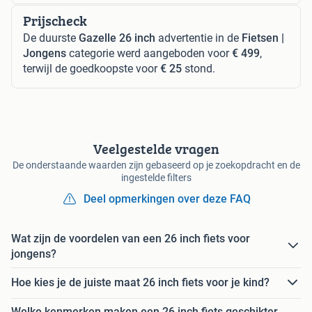
Prijscheck
De duurste
Gazelle 26 inch
advertentie in de
Fietsen |
Jongens
categorie werd aangeboden voor
€ 499
,
terwijl de goedkoopste voor
€ 25
stond.
Veelgestelde vragen
De onderstaande waarden zijn gebaseerd op je zoekopdracht en de
ingestelde filters
Deel opmerkingen over deze FAQ
Wat zijn de voordelen van een 26 inch fiets voor
jongens?
Hoe kies je de juiste maat 26 inch fiets voor je kind?
Welke kenmerken maken een 26 inch fiets geschikter