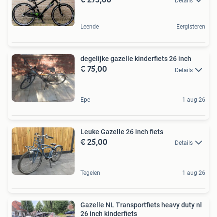
Details
Leende
Eergisteren
degelijke gazelle kinderfiets 26 inch
€ 75,00
Details
Epe
1 aug 26
Leuke Gazelle 26 inch fiets
€ 25,00
Details
Tegelen
1 aug 26
Gazelle NL Transportfiets heavy duty nl
26 inch kinderfiets