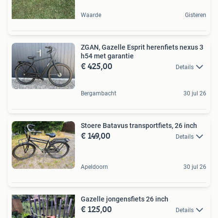
Waarde
Gisteren
ZGAN, Gazelle Esprit herenfiets nexus 3
h54 met garantie
€ 425,00
Details
Bergambacht
30 jul 26
Stoere Batavus transportfiets, 26 inch
€ 149,00
Details
Apeldoorn
30 jul 26
Gazelle jongensfiets 26 inch
€ 125,00
Details