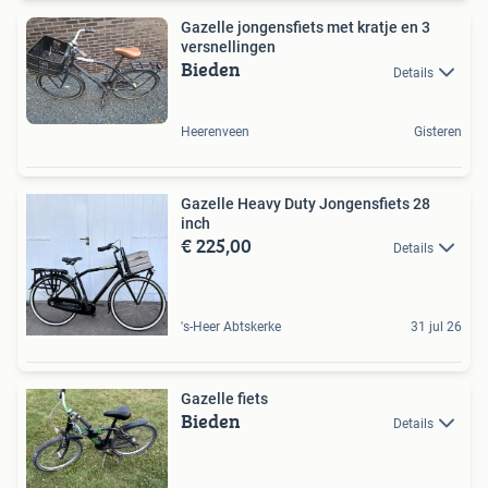
Gazelle jongensfiets met kratje en 3
versnellingen
Bieden
Details
Heerenveen
Gisteren
Gazelle Heavy Duty Jongensfiets 28
inch
€ 225,00
Details
's-Heer Abtskerke
31 jul 26
Gazelle fiets
Bieden
Details