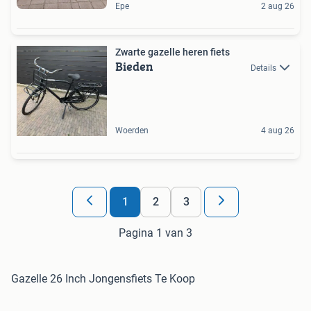
Epe
2 aug 26
Zwarte gazelle heren fiets
Bieden
Details
Woerden
4 aug 26
1
2
3
Pagina 1 van 3
Gazelle 26 Inch Jongensfiets Te Koop