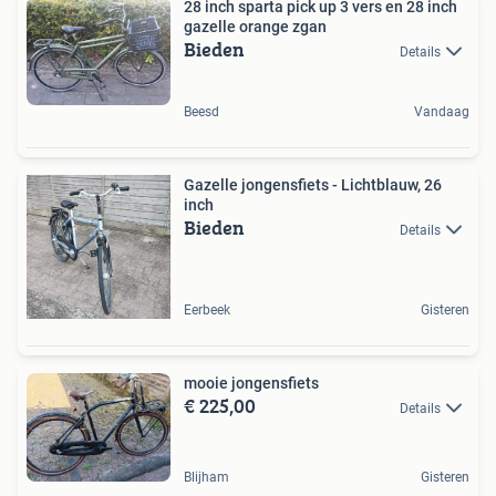
28 inch sparta pick up 3 vers en 28 inch
gazelle orange zgan
Bieden
Details
Beesd
Vandaag
Gazelle jongensfiets - Lichtblauw, 26
inch
Bieden
Details
Eerbeek
Gisteren
mooie jongensfiets
€ 225,00
Details
Blijham
Gisteren