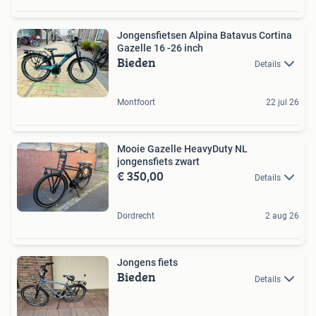
Jongensfietsen Alpina Batavus Cortina
Gazelle 16 -26 inch
Bieden
Details
Montfoort
22 jul 26
Mooie Gazelle HeavyDuty NL
jongensfiets zwart
€ 350,00
Details
Dordrecht
2 aug 26
Jongens fiets
Bieden
Details